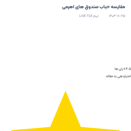
مقایسه حباب صندوق های اهرمی
1403-11-25
تیم LIVE TSE
4.5
8
رای ها
امتیازدهی به مقاله