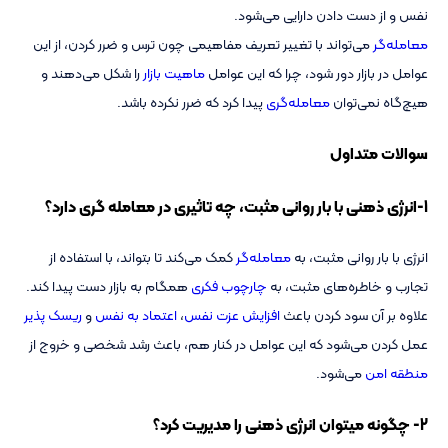
نفس و از دست دادن دارایی می‌شود.
معامله‌گر
می‌تواند با تغییر تعریف مفاهیمی چون ترس و ضرر کردن، از این
عوامل در بازار دور شود، چرا که این عوامل
ماهیت بازار
را شکل می‌دهند و
هیچ‌گاه نمی‌توان
معامله‌گری
پیدا کرد که ضرر نکرده باشد.
سوالات متداول
1-انرژی ذهنی با بار روانی مثبت، چه تاثیری در معامله گری دارد؟
انرژی با بار روانی مثبت، به
معامله‌گر
کمک می‌کند تا بتواند، با استفاده از
تجارب و خاطره‌های مثبت، به
چارچوب فکری
همگام به بازار دست پیدا کند.
علاوه بر آن سود کردن باعث
افزایش عزت نفس
،
اعتماد به نفس
و
ریسک پذیر
عمل کردن می‌شود که این عوامل در کنار هم، باعث رشد شخصی و خروج از
منطقه امن
می‌شود.
2- چگونه میتوان انرژی ذهنی را مدیریت کرد؟