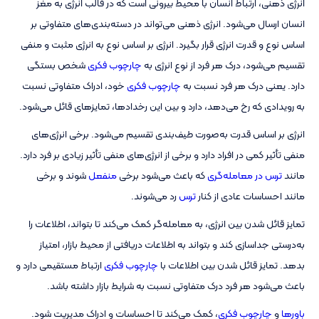
انرژی ذهنی، ارتباط انسان با محیط بیرونی است که در قالب انرژی به مغز
انسان ارسال می‌شود. انرژی ذهنی می‌تواند در دسته‌بندی‌های متفاوتی بر
اساس نوع و قدرت انرژی قرار بگیرد. انرژی بر اساس نوع به انرژی مثبت و منفی
تقسیم می‌شود، درک هر فرد از نوع انرژی به
چارچوب فکری
شخص بستگی
دارد. یعنی درک هر فرد نسبت به
چارچوب فکری
خود، ادراک متفاوتی نسبت
به رویدادی که رخ می‌دهد، دارد و بین این رخدادها، تمایزهای قائل می‌شود.
انرژی بر اساس قدرت به‌صورت طیف‌بندی تقسیم می‌شود. برخی انرژی‌های
منفی تأثیر کمی در افراد دارد و برخی از انرژی‌های منفی تأثیر زیادی بر فرد دارد.
مانند
ترس در معامله‌گری
که باعث می‌شود برخی
منفعل
شوند و برخی
مانند احساسات عادی از کنار
ترس
رد می‌شوند.
تمایز قائل شدن بین انرژی، به معامله‌گر کمک می‌کند تا بتواند، اطلاعات را
به‌درستی جداسازی کند و بتواند به اطلاعات دریافتی از محیط بازار، امتیاز
بدهد. تمایز قائل شدن بین اطلاعات با
چارچوب فکری
ارتباط مستقیمی دارد و
باعث می‌شود هر فرد درک متفاوتی نسبت به شرایط بازار داشته باشد.
باورها
و
چارچوب فکری
، کمک می‌کند تا احساسات و ادراک مدیریت شود.