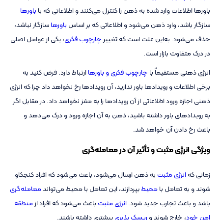
باورها اطلاعات وارد شده به ذهن را کنترل می‌کنند و اطلاعاتی که با
باورها
سازگار باشد، وارد ذهن می‌شود و اطلاعاتی که بر اساس
باورها
سازگار نباشد،
حذف می‌شود. به‌این‌ علت است که تغییر
چارچوب فکری
، یکی از عوامل اصلی
در درک متفاوت بازار است.
انرژی ذهنی مستقیماً با
چارچوب فکری و باورها
ارتباط دارد. فرض کنید به
برخی اطلاعات و رویدادها باور ندارید، آن رویدادها رخ نخواهد داد چرا که انرژی
ذهنی اجازه ورود اطلاعاتی از آن رویدادها را به مغز نخواهد داد. در مقابل اگر
به رویدادهای باور داشته باشید، ذهن به آن اجازه ورود و درک می‌دهد و
باعث رخ دادن آن خواهد شد.
ویژگی انرژی مثبت و تأثیر آن در معامله‌گری
زمانی که
انرژی مثبت
به ذهن ارسال می‌شود، باعث می‌شود که افراد کنجکاو
شوند و به تعامل با
محیط
بپردازند، این تعامل با محیط می‌تواند
معامله‌گری
باشد و باعث تجارب جدید شود.
انرژی مثبت
باعث می‌شود که افراد از
منطقه
امن خود
، خارج شوند و
ریسک پذیری
بیشتری داشته باشند.