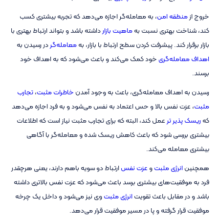
خروج از
منطقه امن
، به معامله‌گر اجازه می‌دهد که تجربه بیشتری کسب
کند، شناخت بهتری نسبت به
ماهیت بازار
داشته باشد و بتواند ارتباط بهتری با
بازار برقرار کند. پیشرفت کردن سطح ارتباط با بازار، به
معامله‌گر
در رسیدن به
اهداف معامله‌گری
خود کمک می‌کند و باعث می‌شود که به اهداف خود
برسند.
رسیدن به اهداف معامله‌گری، باعث به وجود آمدن
خاطرات مثبت
،
تجارب
مثبت
، عزت نفس بالا و حس اعتماد به نفس می‌شود و به فرد اجازه می‌دهد
که
ریسک پذیر تر
عمل کند، البته که برای تجارب مثبت نیاز است که اطلاعات
بیشتری بررسی شود که باعث کاهش ریسک شده و معامله‌گر با آگاهی
بیشتری معامله می‌کند.
همچنین
انرژی مثبت
و
عزت نفس
ارتباط دو سویه باهم دارند، یعنی هرچقدر
فرد به موفقیت‌های بیشتری برسد باعث می‌شود که عزت نفس بالاتری داشته
باشد و در مقابل باعث تقویت
انرژی مثبت
وی نیز می‌شود و داخل یک چرخه
موفقیت قرار گرفته و پا در مسیر موفقیت قرار می‌دهد.