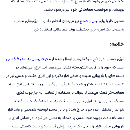
متحمل ضرر می‌شود که به هیچ‌کدام از موارد بالا عمل نکند، چه‌بسا اینکه
پوزیشن و موقعیت معاملاتی خود نیز در سود باشد.
همین کار را برای
ترس
و
طمع
نیز می‌توان انجام داد و از انرژی‌های منفی،
به‌عنوان یک اهرم برای پیشرفت روند معاملاتی استفاده کرد.
خلاصه:
انرژی ذهنی، در واقع سیگنال‌های ارسال شده از
محیط بیرون
به
محیط ذهنی
است که خود را در قالب الکتریسته نشان می‌دهد. این انرژی می‌تواند در
دسته‌های با بار روانی مثبت و منفی قرار بگیرد و این انرژی مثبت و منفی نیز در
طیف‌های با شدت بیشتر و شدت کمتر قرار می‌گیرد. این دسته‌بندی انرژی، به
معامله‌گر کمک می‌کند تا بتواند با استفاده از تجارب، به چارچوب فکری
همگام با بازار برسد. انرژی با بار روانی مثبت به معامله‌گر کمک می‌کند تا
بتواند از منطقه امن خود خارج شده و پا در مسیر توسعه شخصی و رشد قرار
دهد که باعث بهبود عزت نفس و اعتماد به نفس می‌شود. در مقابل انرژی با
بار روانی منفی افراد را داخل یک چرخه نزولی قرار داده و باعث کاهش عزت