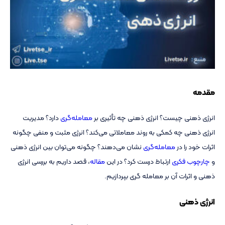
مقدمه
انرژی ذهنی چیست؟ انرژی ذهنی چه تأثیری بر
معامله‌گری
دارد؟ مدیریت
انرژی ذهنی چه کمکی به روند معاملاتی می‌کند؟ انرژی مثبت و منفی چگونه
اثرات خود را در
معامله‌گری
نشان می‌دهند؟ چگونه می‌توان بین انرژی ذهنی
و
چارچوب فکری
ارتباط درست کرد؟ در این
مقاله
، قصد داریم به بررسی انرژی
ذهنی و اثرات آن بر معامله گری بپردازیم.
انرژی ذهنی