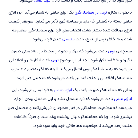
تکرار شود که در بازه بلند مدت باعث از دست دادن
عزت نفس
می‌شود.
به‌عنوان‌ مثال،
ترس در معامله‌گری
یک انرژی منفی به شمار می‌آید، این انرژی
منفی بسته به کیفیتی که دارد بر معامله‌گری تأثیر می‌گذارد. هرچقدر کیفیت
انرژی دریافت شده بیشتر باشد، انتخاب‌های فرد برای معامله‌گری محدوده
شده و به خاطر ترس از نتایج، باعث
منفعل
شدن فرد می‌شود.
همچنین
ترس
باعث می‌شود که درک و تجربه از محیط بازار به‌درستی صورت
نگیرد و خطاها تکرار شود. اجتناب از موضوع
ترس
باعث انکار خبر و اطلاعاتی
می‌شود که به معامله‌گر ترس انتقال می‌کند. البته که اگر به‌صورت عمدی،
معامله‌گر اطلاعاتی را حذف کند نیز باعث می‌شود که متحمل ضرر شود.
زمانی که معامله‌گر ضرر می‌کند، یک
انرژی منفی
به فرد ارسال می‌شود، این
انرژی منفی
باعث می‌شود که فرد منفعل باشد و این منفعل بودن، اجازه
می‌دهد که موقعیت معاملاتی در ضرر همچنان افزایش‌یافته و محتمل ضرر
بیشتری شود. چرا که معامله‌گر دنبال برگشت روند است و صرفاً اطلاعات
مثبت رصد می‌کند تا موقعیت معاملاتی خود وارد سود شود.