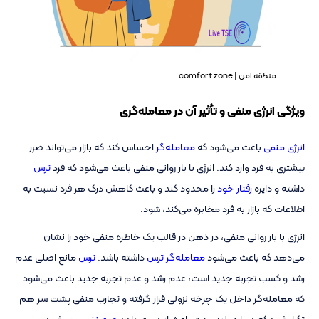
منطقه امن | comfort zone
ویژگی انرژی منفی و تأثیر آن در معامله‌گری
انرژی منفی
باعث می‌شود که
معامله‌گر
احساس کند که بازار می‌تواند ضرر
بیشتری به فرد وارد کند. انرژی با بار روانی منفی باعث می‌شود که فرد
ترس
داشته و دایره
رفتار خود
را محدود کند و باعث کاهش درک هر فرد نسبت به
اطلاعات که بازار به فرد مخابره می‌کند، شود.
انرژی با بار روانی منفی، در ذهن در قالب یک خاطره منفی خود را نشان
می‌دهد که باعث می‌شود
معامله‌گر ترس
داشته باشد.
ترس
مانع اصلی عدم
رشد و کسب تجربه جدید است، عدم رشد و عدم تجربه جدید باعث می‌شود
که معامله‌گر داخل یک چرخه نزولی قرار گرفته و تجارب منفی پشت سر هم