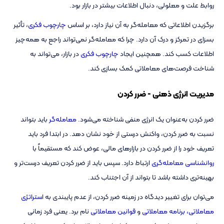
روابط علت و معلولی، دنبال اطلاعات بیشتر در بازار بود.
برگزیدن اطلاعاتی که معامله‌گر به آن نیاز دارد، بر اساس
چارچوب فکری
، تأثیر
بسزای در تمرکز و درک آن دارد. چرا که معامله‌گر نمی‌تواند راجع به همه‌چیز
اطلاعات کسب کند. همچنین ایجاد
چارچوب فکری
در بازار، می‌تواند به
شناخت فرصت‌های معاملاتی کمک بسازی کند.
مدیریت انرژی ذهنی - ضرر کردن
ضرر کردن به‌عنوان یک انرژی منفی شناخته می‌شود.
معامله‌گر
باید بتواند
نسبت به ضرر کردن، واکنش درستی از خود نشان دهد. در ابتدا فرد باید
تعریف خود را از ضرر کردن در بازارهای مالی، عوض کند که مستقیماً با
روانشناسی معامله‌گری
ارتباط دارد. سپس باید از ضرر کردن تعریف درست‌تر و
بهینه‌تری داشته باشد تا بتواند از آن اجتناب کند.
می‌توان برای تغییر دیدگاه در زمینه ضرر کردن، از عدم پایبندی به
استراتژی
معاملاتی، برنامه معاملاتی
و
قوانین معاملاتی
نام برد. یعنی فرد زمانی