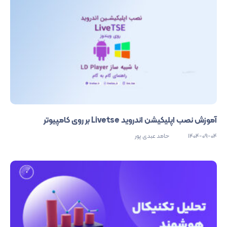
آموزش نصب اپلیکیشن اندروید Livetse بر روی کامپیوتر
1404-09-04
حامد عبدی پور