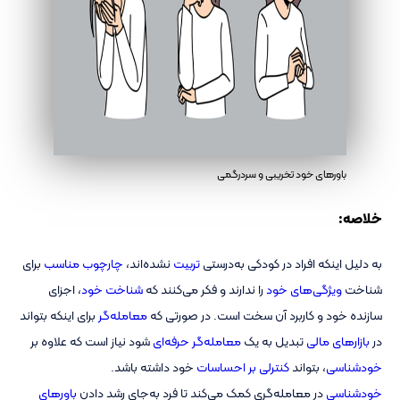
باورهای خود تخریبی و سردرگمی
خلاصه:
به دلیل اینکه افراد در کودکی به‌درستی
تربیت
نشده‌اند،
چارچوب مناسب
برای
شناخت
ویژگی‌های خود
را ندارند و فکر می‌کنند که
شناخت خود
، اجزای
سازنده خود و کاربرد آن سخت است. در صورتی که
معامله‌گر
برای اینکه بتواند
در
بازارهای مالی
تبدیل به یک
معامله‌گر حرفه‌ای
شود نیاز است که علاوه بر
خودشناسی
، بتواند
کنترلی بر احساسات
خود داشته باشد.
خودشناسی
در معامله‌گری کمک می‌کند تا فرد به‌جای رشد دادن
باورهای