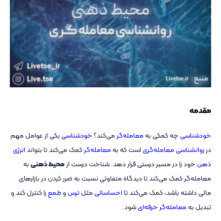
مقدمه
خودشناسی
چه کمکی به
معامله‌گر
می‌کند؟
خودشناسی
یکی از عوامل مهم
در
روانشناسی معامله‌گری
است که به
معامله‌گر
کمک می‌کند تا بتواند
انرژی
ذهن
خود را در مسیر درستی قرار دهد. شناخت درست از
محیط ذهنی
به
معامله‌گر کمک می‌کند تا دیدگاه متفاوتی نسبت به ضرر کردن در بازارهای
مالی داشته باشد، کمک می‌کند تا
احساساتی
مثل
ترس
و
طمع
را کنترل کند و
تبدیل به
معامله‌گر حرفه‌ای
شود.