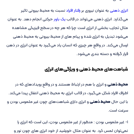
انرژی ذهنی
به عنوان نیروی بر
رفتار افراد
نسبت به محیط بیرونی تاثیر
می‌گذارد. انرژی ذهنی می‌تواند در قالب
یک باور
حرکتی انجام دهد. به عنوان
مثال تجارب بخشی از انرژی است چرا که هر چه در سطح فیزیکی مشاهده
می‌شود تبدیل به انرژی شده و پیام های از محیط بیرونی به محیط ذهنی
ارسال می‌کند. در واقع هر چیزی که انسان یاد می‌گیرد به عنوان انرژی در ذهن
قرار گرفته و دسته بندی می‌شود.
شباهت‌های محیط ذهنی و ویژگی‌های انرژی
محیط ذهنی
و انرژی با هم در ارتباط هستند و در واقع رویدادهای که در
اطراف افراد شکل می‌گیرد، در قالب انرژی به محیط ذهنی انتقال پیدا می‌کند.
با این حال
محیط ذهنی
و انرژی دارای شباهت‌های چون غیر ملموس بودن و
سرعت است.
1- غیر ملموس بودن : منظور از غیر ملموس بودن، این است که انرژی را
نمی‌توان لمس کرد. به عنوان مثال خورشید از خود انرژی های چون نور و