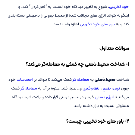
خود تخریبی
، شروع به تغییر دیدگاه خود نسبت به “ضرر کردن” کند. و
اینگونه بتواند انرژی های دریافت شده از محیط بیرونی را به‌درستی دسته‌بندی
کند و به
باور های خود تخریبی
اجازه رشد ندهد.
سوالات متداول
1- شناخت محیط ذهنی چه کمکی به معامله‌گر می‌کند؟
شناخت
محیط ذهنی
به
معامله‌گر
کمک می‌کند تا بتواند بر
احساسات
خود
چون
ترس
،
طمع
،
انتقام‌گیری
و… غلبه کند. علاوه بر آن به
معامله‌گر
کمک
می‌کند تا
انرژی ذهنی
خود را در مسیر درستی قرار داده و باعث شود دیدگاه
متفاوتی نسبت به بازار داشته باشد.
2- باور های خود تخریبی چیست؟