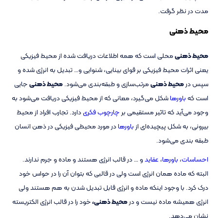
مدت در نظر گرفت.
محیط ذهنی
محیط ذهنی
محلی است که همه اطلاعات دریافت شده از محیط فیزیکی
یعنی اثرات محیط فیزیکی بر قوای بینایی، شنوایی و… تبدیل به انرژی شده و
سپس در
محیط ذهنی
مرتب‌سازی و طبقه‌بندی می‌شود.
محیط ذهنی
جایی
است که
باورها
شکل می‌گیرد، معانی که از محیط فیزیکی دریافت می‌شود به
وجود می‌آید که تاثیر مستقیمی بر
چارچوب فکری
دارد. تجارب افراد از محیط
بیرونی، به شکل پیچیده‌ای از
باورها
در مورد محیطی فیزیکی در ذهن انسان
طبقه بندی می‌شود.
احساسات
،
باورها
،
عقاید
و … در قالب انرژی هستند و ماده و جرم ندارند.
البته که ماده همان انرژی است ولی در قالبی که بتوان آن را در حواس خود
درک کرد. با وجود اینکه ماده و انرژی قابل تبدیل شدن به هم هستند ولی
انرژی همیشه ماده نیست و در
محیط ذهنی،
خود را در قالب انرژی الکتریسته
نشان می‌دهد.