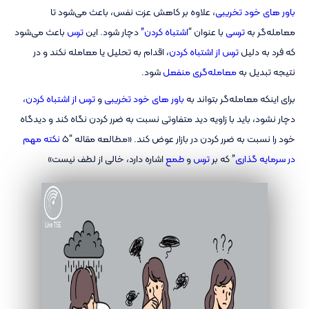
باور های خود تخریبی
، علاوه بر کاهش عزت نفس، باعث می‌شود تا
معامله‌گر به
ترسی
با عنوان “
اشتباه کردن”
دچار شود. این
ترس
باعث می‌شود
که فرد به دلیل
ترس از اشتباه کردن
، اقدام به تحلیل یا معامله نکند و در
نتیجه تبدیل به
معامله‌گری منفعل
شود.
برای اینکه معامله‌گر بتواند به
باور های خود تخریبی
و
ترس از اشتباه کردن
،
دچار نشود، باید با زاویه دید متفاوتی نسبت به ضرر کردن نگاه کند و دیدگاه
خود را نسبت به ضرر کردن در بازار عوض کند. «مطالعه مقاله “5
نکته مهم
در سرمایه گذاری
” که بر
ترس
و
طمع
اشاره دارد، خالی از لطف نیست»