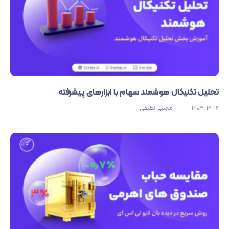
تحلیل تکنیکال هوشمند سهام با ابزارهای پیشرفته
1403-12-16
مجتبی لطیفی