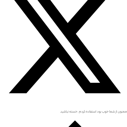
ممنون از شما خوب بود استفاده کردم .خسته نباشید