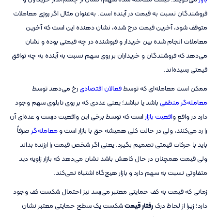
فروشندگان نسبت به قیمت در آینده است. به‌عنوان مثال اگر روزی معاملات
متوقف شود، آخرین قیمت درج‌ شده، نشان‌ دهنده این است که آخرین
معاملات انجام شده بین خریدار و فروشنده در چه قیمتی بوده و نشان
می‌دهد که فروشندگان و خریداران بر روی سهم نسبت به آینده به چه توافق
قیمتی رسیده‌اند.
ممکن است معامله‌ای که توسط
فعالان اقتصادی
رخ می‌دهد توسط
معامله‌گر منطقی
باشد یا نباشد؛ یعنی عددی که بر روی تابلوی سهم وجود
دارد در واقع و
اقعیت بازار
است که توسط برخی این واقعیت درست و عده‌ای آن
را رد می‌کنند، ولی در حالت کلی همیشه حق با بازار است و
معامله‌گر
صرفاً
باید با حرکات قیمتی تصمیم بگیرد. یعنی اگر شخص قیمت را ارزنده بداند
ولی قیمت همچنان در حال کاهش باشد نشان می‌دهد که بازار زاویه دید
متفاوتی نسبت به سهم دارد و بازار هیچ‌گاه اشتباه نمی‌کند.
زمانی که قیمت به کف حمایتی معتبر می‌رسد نیز احتمال شکست کف وجود
دارد؛ زیرا از لحاظ درک
رفتار قیمت
شکست یک سطح حمایتی معتبر نشان