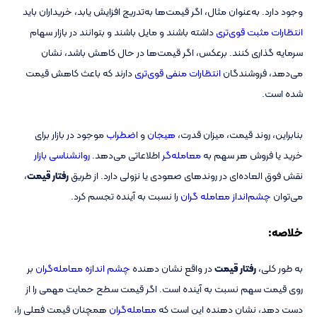
وجود دارد. به‌عنوان مثال، اگر قیمت‌ها به‌تدریج افزایش یابد، خریداران باید
انتظارات مثبت قوی‌تری
داشته باشند و مایل باشند و بتوانند در بازار سهام
سرمایه گذاری کنند. برعکس، اگر قیمت‌ها در حال کاهش باشد، نشان
می‌دهد، فروشندگان
انتظارات منفی قوی‌تری
دارند که باعث کاهش قیمت
شده است.
بنابراین، روند قیمت، میزان قدرت،
هیجان
و
اضطراب
موجود در بازار برای
خرید یا فروش هر سهم به
معامله‌گر
اطلاعاتی می‌دهد.
روانشناسی بازار
نقش فوق‌ العاده‌ای در روندهای صعودی یا نزولی دارد. از طریق
رفتار قیمت
،
می‌توان
چشم‌انداز معامله گران
را نسبت به آینده تجسم کرد.
خلاصه:
به طور کلی،
رفتار قیمت
در واقع نشان دهنده
چشم اندازه
معامله‌گران
بر
روی قیمت سهم نسبت به آینده است. اگر قیمت سطح حمایت مهمی را از
دست دهد، نشان دهنده این است که
معامله‌گران
همچنان قیمت فعلی را،