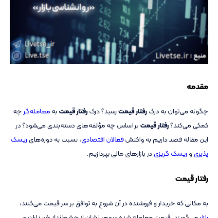
مقدمه
چگونه می‌توان به درک
رفتار قیمت
رسید؟ درک
رفتار قیمت
به
معامله‌گر
چه
کمکی می‌کند؟
رفتار قیمت
بر اساس چه مؤلفه‌های دسته‌بندی می‌شود؟ در
این مقاله قصد داریم به واکنش
فعالان اقتصادی
، نسبت به دوره‌های
ریسک‌
پذیری
و
ریسک گریزی
در بازارهای مالی بپردازیم.
رفتار قیمت
به مکانی که خریدار و فروشنده در آن شروع به توافق بر سر قیمت می‌کنند،
بازار
می‌گویند. قیمت معامله شده سهم، نشان از چشم‌انداز خریداران و