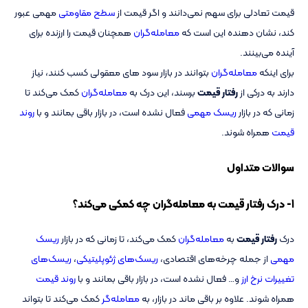
قیمت تعادلی برای سهم نمی‌دانند و اگر قیمت از
سطح مقاومتی
مهمی عبور
کند، نشان دهنده این است که
معامله‌گران
همچنان قیمت را ارزنده برای
آینده می‌بینند.
برای اینکه
معامله‌گران
بتوانند در بازار سود های معقولی کسب کنند، نیاز
دارند به درکی از
رفتار قیمت
برسند، این درک به
معامله‌گران
کمک می‌کند تا
زمانی که در بازار
ریسک مهمی
فعال نشده است، در بازار باقی بمانند و با
روند
قیمت
همراه شوند.
سوالات متداول
1- درک رفتار قیمت به معامله‌گران چه کمکی می‌کند؟
درک
رفتار قیمت
به
معامله‌گران
کمک می‌کند، تا زمانی که در بازار
ریسک
مهمی
از جمله چرخه‌های اقتصادی،
ریسک‌های ژئوپلیتیکی
،
ریسک‌های
تغییرات نرخ ارز
و… فعال نشده است، در بازار باقی بمانند و با
روند قیمت
همراه شوند. علاوه بر باقی ماند در بازار، به
معامله‌گر
کمک می‌کند تا بتواند