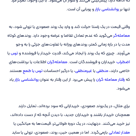
تنها بر
روانشناسی بازار
و پویایی آن است.
وقتی قیمت در یک راستا حرکت کند و وارد یک‌ روند صعودی یا نزولی شود، به
معامله‌گر
می‌گوید که عدم تعادل تقاضا و عرضه وجود دارد. روندهای کوتاه
مدت یا در بازه زمانی کمتر، روندهای روزانه با تفاوت‌های جزئی را به وجو
می‌آورند. چیزی که یک روند را ایجاد می‌کند، قدرت خریدار یا فروشنده و
ترس
یا
اضطراب
خریداران و فروشندگان است.
معامله‌گران
اطلاعات یا برداشت‌های
خاصی دارند،
منطقی
یا
غیرمنطقی
، یا درگیر احساسات
ترس یا طمع
هستند
که
رفتار معامله گران
را پیش می‌برد. از این رفتار به‌ عنوان
روانشناسی بازار
یاد
می‌شود.
برای مثال، در یک‌روند صعودی، خریدارانی که سود برده‌اند، تمایل دارند
همچنان خریدار باشند و خریداران جدید، با دیدن آنچه که از دست‌ داده‌اند،
نیز خرید می‌کنند. درنهایت، در یک دوره طولانی‌تر، قیمت‌ها به میانگین یا
مقدار تعادلی
بازمی‌گردد. اما در همین حین، روند، صعودی، نزولی یا ساید