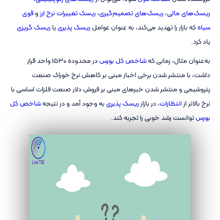
ریسک‌های مالی
،
ریسک‌های تصمیم‌گیری
،
ریسک تغییرات نرخ ارز
و
قوی
سیاه
که بازار را تهدید می‌کند، به عنوان عوامل
ریسک پذیری
یا
ریسک گریزی
یاد کرد.
به‌عنوان مثال، زمانی که
شاخص کل بورس
در محدوده 1530 واحد قرار
داشت، با منتشر شدن برخی اخبار مبنی بر کاهش نرخ خوراک صنعت
پتروشیمی و منتشر شدن خبرهای مبنی بر فروش دلار صنعت فلزات اساسی با
نرخ بالاتر از
انتظارات
، در بازار
ریسک پذیری
به وجود آمد و در نتیجه
شاخص کل
بورس
توانست رشد خوبی را تجربه کند.