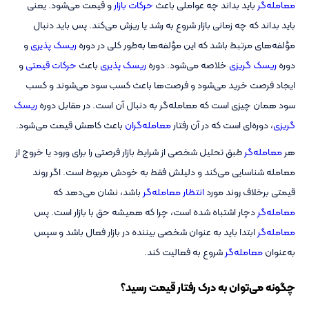
معامله‌گر
باید بداند چه عواملی باعث
حرکات بازار
و قیمت می‌شود. یعنی
باید بداند که چه زمانی بازار شروع به رشد یا ریزش می‌کند. پس باید دنبال
مؤلفه‌های مرتبط باشد که این مؤلفه‌ها به‌طور کلی در دوره
ریسک پذیری
و
دوره
ریسک گریزی
خلاصه می‌شود. دوره
ریسک پذیری
باعث
حرکات قیمتی
و
ایجاد فرصت خرید می‌شود و فرصت‌ها باعث کسب سود می‌شوند و کسب
سود همان چیزی است که معامله‌گر به دنبال آن است. در مقابل دوره
ریسک
گریزی
، دوره‌ای است که در آن رفتار
معامله‌گران
باعث کاهش قیمت می‌شود.
هر
معامله‌گر
طبق تحلیل شخصی از شرایط بازار فرصتی را برای ورود یا خروج از
معامله شناسایی می‌کند و دلیلش فقط به خودش مربوط است. اگر روند
قیمتی برخلاف روند مورد
انتظار
معامله‌گر
باشد، نشان می‌دهد که
معامله‌گر
دچار اشتباه شده است، چرا که همیشه حق با بازار است. پس
معامله‌گر
ابتدا باید به عنوان شخصی بیننده در بازار فعال باشد و سپس
به‌عنوان
معامله‌گر
شروع به فعالیت کند.
چگونه می‌توان به درک رفتار قیمت رسید؟