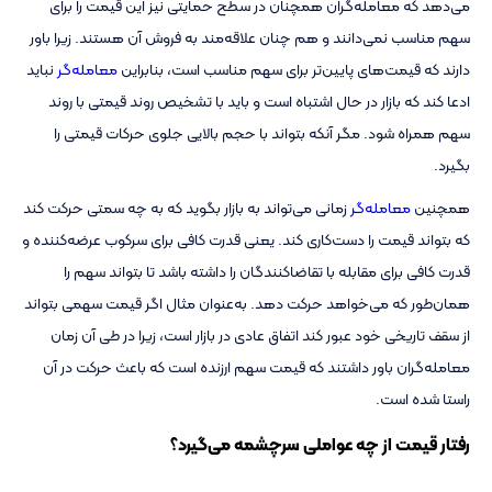
می‌دهد که معامله‌گران همچنان در سطح حمایتی نیز این قیمت را برای
سهم مناسب نمی‌دانند و هم چنان علاقه‌مند به فروش آن هستند. زیرا باور
دارند که قیمت‌های پایین‌تر برای سهم مناسب است، بنابراین
معامله‌گر
نباید
ادعا کند که بازار در حال اشتباه است و باید با تشخیص روند قیمتی با روند
سهم همراه شود. مگر آنکه بتواند با حجم بالایی جلوی حرکات قیمتی را
بگیرد.
همچنین
معامله‌گر
زمانی می‌تواند به بازار بگوید که به چه سمتی حرکت کند
که بتواند قیمت را دست‌کاری کند. یعنی قدرت کافی برای سرکوب عرضه‌کننده و
قدرت کافی برای مقابله با تقاضاکنندگان را داشته باشد تا بتواند سهم را
همان‌طور که می‌خواهد حرکت دهد. به‌عنوان مثال اگر قیمت سهمی بتواند
از سقف تاریخی خود عبور کند اتفاق عادی در بازار است، زیرا در طی آن زمان
معامله‌گران باور داشتند که قیمت سهم ارزنده است که باعث حرکت در آن
راستا شده است.
رفتار قیمت از چه عواملی سرچشمه می‌گیرد؟