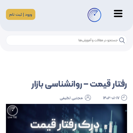
ورود | ثبت نام
رفتار قیمت – روانشناسی بازار
1402-01-17
مجتبی لطیفی