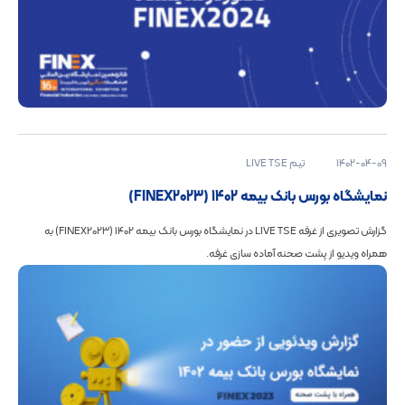
1402-04-09
تیم LIVE TSE
نمایشگاه بورس بانک بیمه 1402 (FINEX2023)
گزارش تصویری از غرفه LIVE TSE در نمایشگاه بورس بانک بیمه 1402 (FINEX2023) به
همراه ویدیو از پشت صحنه آماده سازی غرفه.