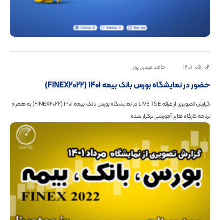
1401-05-04
حامد عبدی پور
حضور در نمایشگاه بورس بانک بیمه 1401 (FINEX2022)
گزارش تصویری از غرفه LIVE TSE در نمایشگاه بورس بانک بیمه 1401 (FINEX2022) به همراه
برنامه کارگاه های آموزشی برگزار شده