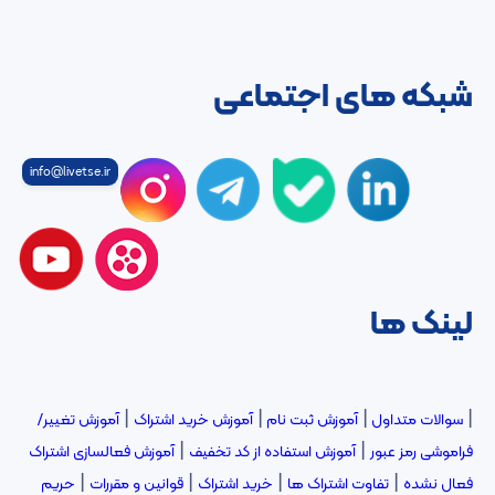
شبکه های اجتماعی
info@livetse.ir
لینک ها
|
|
|
|
سوالات متداول
آموزش ثبت نام
آموزش خرید اشتراک
آموزش تغییر/
|
|
فراموشی رمز عبور
آموزش استفاده از کد تخفیف
آموزش فعالسازی اشتراک
|
|
|
|
فعال نشده
تفاوت اشتراک ها
خرید اشتراک
قوانین و مقررات
حریم