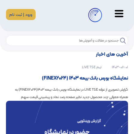
ورود | ثبت نام
آخرین های اخبار
1403-06-01
تیم LIVE TSE
نمایشگاه بورس بانک بیمه 1403 (FINEX2024)
گزارش تصویری از غرفه LIVE TSE در نمایشگاه بورس بانک بیمه 1403(FINEX2024) به
همراه معرفی چند محصول جدید نظیر صفحه رصد نماد و پیشبینی قیمت سهم