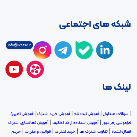
شبکه های اجتماعی
info@livetse.ir
لینک ها
|
|
|
|
سوالات متداول
آموزش ثبت نام
آموزش خرید اشتراک
آموزش تغییر/
|
|
فراموشی رمز عبور
آموزش استفاده از کد تخفیف
آموزش فعالسازی اشتراک
|
|
|
|
فعال نشده
تفاوت اشتراک ها
خرید اشتراک
قوانین و مقررات
حریم