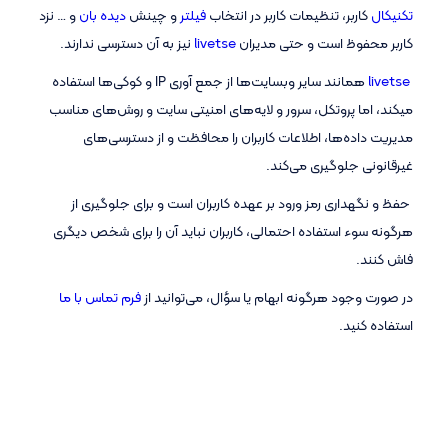
تکنیکال
کاربر، تنظیمات کاربر در انتخاب
فیلتر
و چینش
دیده بان
و … نزد
کاربر محفوظ است و حتی مدیران
livetse
نیز به آن دسترسی ندارند.
livetse
همانند سایر وبسایت‌ها از جمع آوری IP و کوکی‌ها استفاده
میکند، اما پروتکل، سرور و لایه‌های امنیتی سایت و روش‌های مناسب
مدیریت داده‌ها، اطلاعات کاربران را محافظت و از دسترسی‌های
غیرقانونی جلوگیری می‌کند.
حفظ و نگهداری رمز ورود بر عهده کاربران است و برای جلوگیری از
هرگونه سوء استفاده احتمالی، کاربران نباید آن را برای شخص دیگری
فاش کنند.
در صورت وجود هرگونه ابهام یا سؤال، می‌توانید از
فرم تماس با ما
استفاده کنید.