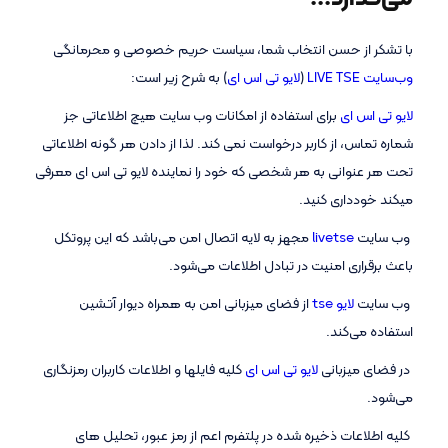
با تشکر از حسن انتخاب شما، سیاست حریم خصوصی و محرمانگی
وب‌سایت LIVE TSE
(
لایو تی اس ای
) به شرح زیر است:
لایو تی اس ای
برای استفاده از امکانات وب سایت هیچ اطلاعاتی جز
شماره تماس، از کاربر درخواست نمی کند. لذا از دادن هر گونه اطلاعاتی
تحت هر عنوانی به هر شخصی که خود را نماینده لایو تی اس ای معرفی
میکند خودداری کنید.
وب سایت
livetse
مجهز به لایه اتصال امن می‌باشد که این پروتکل
باعث برقراری امنیت در تبادل اطلاعات می‌شود.
وب سایت
لایو tse
از فضای میزبانی امن به همراه دیوار آتشین
استفاده می‌کند.
در فضای میزبانی
لایو تی اس ای
کلیه فایلها و اطلاعات کاربران رمزنگاری
می‌شود.
کلیه اطلاعات ذخیره شده در پلتفرم اعم از رمز عبور، تحلیل های