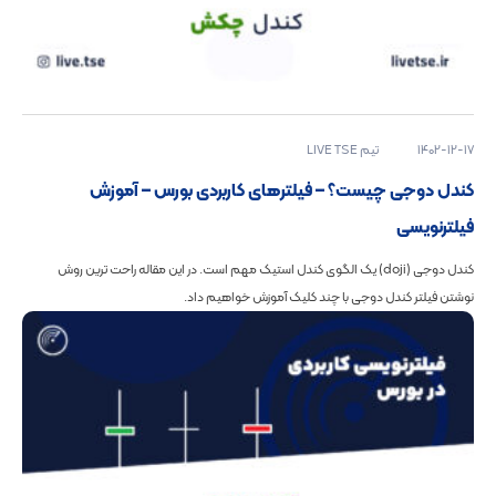
1402-12-17
تیم LIVE TSE
کندل دوجی چیست؟ – فیلترهای کاربردی بورس – آموزش
فیلترنویسی
کندل‌ دوجی (doji) یک الگوی کندل استیک مهم است. در این مقاله راحت ترین روش
نوشتن فیلتر کندل دوجی با چند کلیک آموزش خواهیم داد.