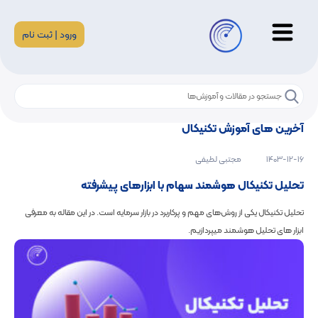
ورود | ثبت نام
آخرین های آموزش تکنیکال
1403-12-16
مجتبی لطیفی
تحلیل تکنیکال هوشمند سهام با ابزارهای پیشرفته
تحلیل تکنیکال یکی از روش‌های مهم و پرکاربرد در بازار سرمایه است. در این مقاله به معرفی
ابزار های تحلیل هوشمند میپردازیم.