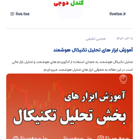
1402-03-11
مجتبی لطیفی
آموزش ابزار های تحلیل تکنیکال هوشمند
تحلیل تکنیکال هوشمند به معنای استفاده از الگوریتم‌ های هوشمند و تحلیل بازار مالی
است.در این مقاله به معرفی ابزار های تحلیل هوشمند میپردازیم.