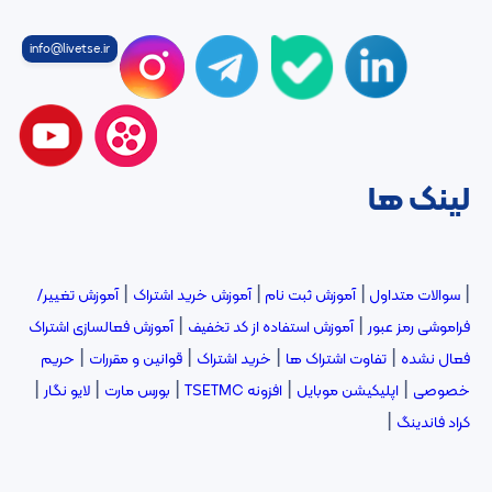
info@livetse.ir
لینک ها
|
|
|
|
سوالات متداول
آموزش ثبت نام
آموزش خرید اشتراک
آموزش تغییر/
|
|
فراموشی رمز عبور
آموزش استفاده از کد تخفیف
آموزش فعالسازی اشتراک
|
|
|
|
فعال نشده
تفاوت اشتراک ها
خرید اشتراک
قوانین و مقررات
حریم
|
|
|
|
|
خصوصی
اپلیکیشن موبایل
افزونه TSETMC
بورس مارت
لایو نگار
|
کراد فاندینگ