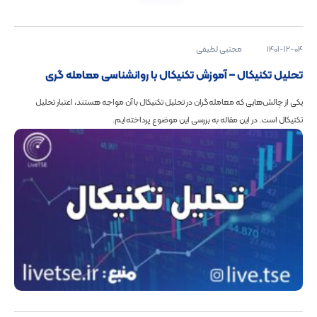
1401-12-04
مجتبی لطیفی
تحلیل تکنیکال – آموزش تکنیکال با روانشناسی معامله گری
یکی از چالش‌هایی که معامله‌گران در تحلیل تکنیکال با آن مواجه هستند، اعتبار تحلیل
تکنیکال است. در این مقاله به بررسی این موضوع پرداخته‌ایم.