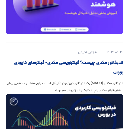
1403-02-20
مجتبی لطیفی
اندیکاتور مکدی چیست؟ فیلترنویسی مکدی- فیلترهای کاربردی
بورس
اندیکاتور مکدی (MACD) یک اندیکاتور کاربردی در تکنیکال است. در این مقاله راحت ترین روش
نوشتن فیلتر مکدی با چند کلیک را آموزش خواهیم داد.