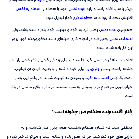
دیگر یا سایر افراد باشد و باید
عزت‌ نفس
خود را همراه با
اعتماد به‌ نفس
افزایش دهد تا بتواند به
معامله‌گری
قهار تبدیل شود.
همچنین
عزت‌ نفس
یعنی فرد به خود و فردیت خود باور داشته باشد، ولی
اعتمادبه‌نفس
یعنی فرد در انجام کاری حرفه‌ای باشد به‌طوری‌ذکه گویا برای
این کار زاده شده است.
افراد معامله‌گر در ذهن خود فلسفه‌ای برای زندگی کردن و فکر کردن بایستی
داشته باشند. یعنی
چارچوبی
برای خود داشته و با رعایت کردن آن قوانین،
باعث بالا رفتن
اعتماد به خود
و رسیدن به فردیت شوند. در واقع این رفتار
حیاتی‌ترین موضوع برای رسیدن به
سود مستمر
در بازار و باقی ماندن در بازار
است.
رفتار اقلیت برنده هنگام ضرر چگونه است؟
منطقی است که انسان هنگام شکست همه‌چیز را کنار گذاشته و به
دارایی‌های خود فکر کند، چرا که هنوز زنده و سالم است و می‌تواند فکر کرده و