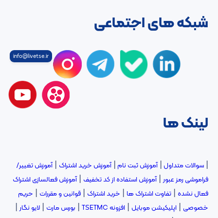
شبکه های اجتماعی
info@livetse.ir
لینک ها
|
|
|
|
سوالات متداول
آموزش ثبت نام
آموزش خرید اشتراک
آموزش تغییر/
|
|
فراموشی رمز عبور
آموزش استفاده از کد تخفیف
آموزش فعالسازی اشتراک
|
|
|
|
فعال نشده
تفاوت اشتراک ها
خرید اشتراک
قوانین و مقررات
حریم
|
|
|
|
|
خصوصی
اپلیکیشن موبایل
افزونه TSETMC
بورس مارت
لایو نگار