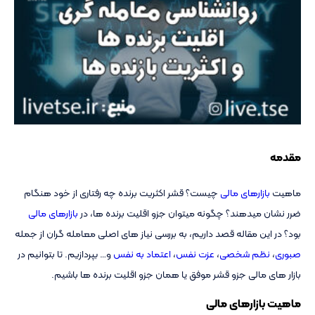
مقدمه
ماهیت
بازارهای مالی
چیست؟ قشر اکثریت برنده چه رفتاری از خود هنگام
ضرر نشان میدهند؟ چگونه میتوان جزو اقلیت برنده ها، در
بازارهای مالی
بود؟ در این مقاله قصد داریم، به بررسی نیاز های اصلی معامله گران از جمله
صبوری
،
نظم شخصی
،
عزت نفس
،
اعتماد به نفس
و… بپردازیم. تا بتوانیم در
بازار های مالی جزو قشر موفق یا همان جزو اقلیت برنده ها باشیم.
ماهیت بازارهای مالی