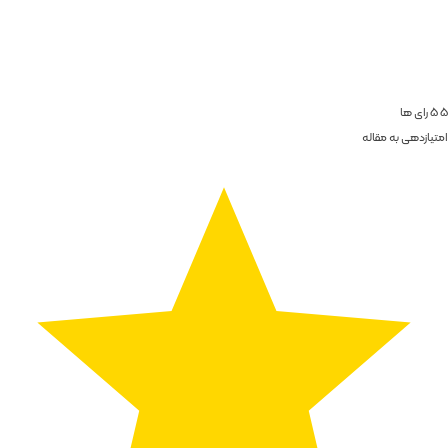
5
5
رای ها
امتیازدهی به مقاله