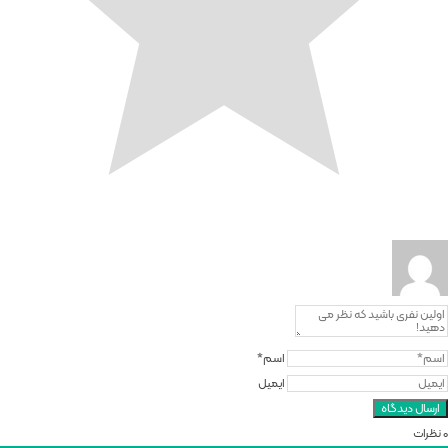
اسم*
ایمیل
0
نظرات