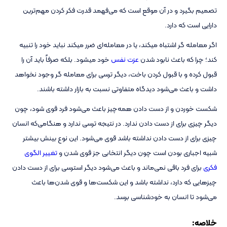
تصمیم بگیرد و در آن موقع است که می‌فهمد قدرت فکر کردن مهم‌ترین
دارایی است که دارد.
اگر معامله گر اشتباه میکند، یا در معامله‌ای ضرر میکند نباید خود را تنبیه
کند؛ چرا که باعث نابود شدن
عزت نفس
خود میشود. بلکه صرفاً باید آن را
قبول کرده و با قبول کردن باخت، دیگر ترسی برای معامله گر وجود نخواهد
داشت و باعث می‌شود دیدگاه متفاوتی نسبت به بازار داشته باشند.
شکست خوردن و از دست دادن همه‌چیز باعث می‌شود فرد قوی شود، چون
دیگر چیزی برای از دست دادن ندارد. در نتیجه ترسی ندارد و هنگامی‌که انسان
چیزی برای از دست دادن نداشته باشد قوی می‌شود. این نوع بینش بیشتر
شبیه اجباری بودن است چون دیگر انتخابی جز قوی شدن و
تغییر الگوی
فکری
برای فرد باقی نمی‌ماند و باعث می‌شود دیگر استرسی برای از دست دادن
چیزهایی که دارد، نداشته باشد و این شکست‌ها و قوی شدن‌ها باعث
می‌شود تا انسان به خودشناسی برسد.
خلاصه: