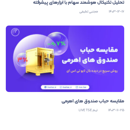
تحلیل تکنیکال هوشمند سهام با ابزارهای پیشرفته
1403-12-16
مجتبی لطیفی
مقایسه حباب صندوق های اهرمی
1403-11-25
تیم LIVE TSE