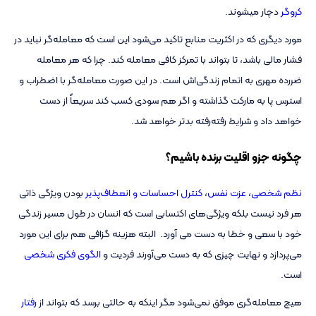
کروگر
دچار میشوند.
مورد دیگری که در اکثریت منابع تاکید می‌شود این است که معامله‌گر نباید در
فشار مالی باشد، تا بتواند با تمرکز کافی معامله کند. چرا که هر معامله
ضررده مهری به اتمام زندگی‌اش است. در این صورت معامله‌گر با اضطراب و
استرس پا به مارکت گذاشته و اگر هم سودی کسب کند سریعاً از دست
خواهد داد و شرایط رفته‌رفته بدتر خواهد شد.
چگونه جزو اقلیت برنده باشیم؟
نظم شخصی
،
عزت نفس
،
کنترل احساسات و انعطاف‌پذیر
بودن ویژگی ذاتی
هر فرد نیست بلکه ویژگی‌های اکتسابی است که انسان در طول مسیر زندگی
خود با سعی و خطا به دست می آورد. البته هزینه گزافی هم برای این مورد
می‌پردازد و نهایت چیزی که به دست می‌آورند فردیت و
الگوی فکری شخصی
است.
هیچ معامله‌گری موفق نمی‌شود مگر اینکه به حالتی برسد که بتواند از
رفتار