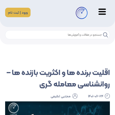
ورود | ثبت نام
اقلیت برنده ها و اکثریت بازنده ها –
روانشناسی معامله گری
1401-06-24
مجتبی لطیفی