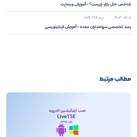
شاخص حال بازار چیست؟ – آموزش وبسایت
1403-09-01
تیم LIVE TSE
رصد تخصصی سهامداران عمده – آموزش فیلترنویسی
مطالب مرتبط