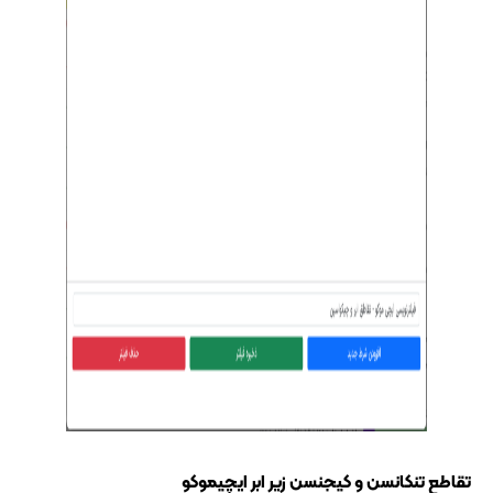
تقاطع تنکانسن و کیجنسن زیر ابر ایچیموکو