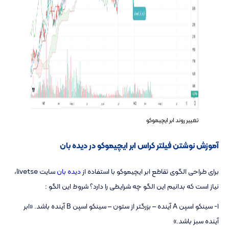
تغییر روند ابر ایچیموکو
آموزش نوشتن فیلتر کراس ابر ایچیموکو در دیده بان
برای طراحی الگوی تقاطع ابر ایچیموکو با استفاده از
دیده بان
سایت livetse،
نیاز است که بدانیم این الگو چه شرایطی را دارد؟ شروط این الگو :
1- سینکو اسپن A آینده – بزرگتر از ستون – سینکو اسپن B آینده باشد. «ابر
آینده سبز باشد.»