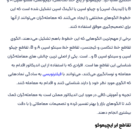
B یا (لیدینگ اسپن) و چیکو اسپن یا لگینگ اسپن تشکیل شده است که این
خطوط الگوهای مختلفی را ایجاد می‌کنند که معامله‌گران می‌توانند از آنها
برای تصمیم‌گیری موفق استفاده کنند.
برخی از مهم‌ترین الگوهایی که این خطوط باهم تشکیل می‌دهند، الگوی
تقاطع خط تنکاسن و کیجنسن، تقاطع خط سینکو اسپن A و B، تقاطع چیکو
اسپن و سینکو اسپن B و… است. یکی از اصلی ترین چالش های معامله‌گران
شناسایی این تقاطع ها است. افرادی که با استفاده از این اندیکاتور اقدام به
معامله و نوسانگیری می‌کنند، می‌توانند با
فیلترنویسی
به سادگی نمادهایی
که الگوی مورد نظر خود را دارند شناسایی کنند و اقدام به معامله کنند.
تجربه و آموزش کافی در مورد این اندیکاتور ممکن است به معامله‌گران کمک
کند تا الگوهای بازار را بهتر تفسیر کرده و تصمیمات معاملاتی را با دقت
بیشتری انجام دهند.
تقاطع ابر ایچیموکو