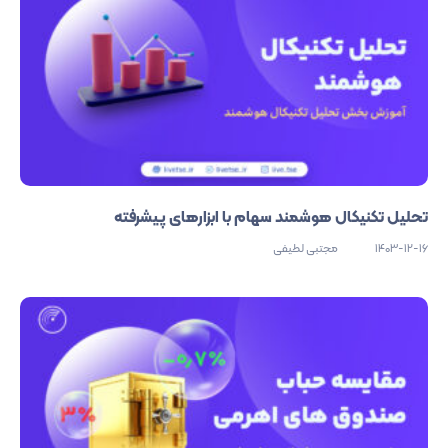
تحلیل تکنیکال هوشمند سهام با ابزارهای پیشرفته
1403-12-16
مجتبی لطیفی