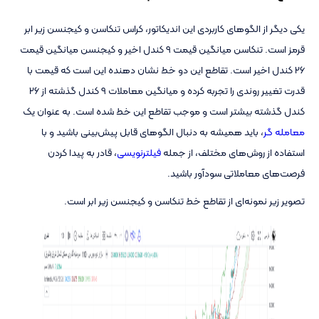
یکی دیگر از الگوهای کاربردی این اندیکاتور، کراس تنکاسن و کیجنسن زیر ابر
قرمز است. تنکاسن میانگین قیمت 9 کندل اخیر و کیجنسن میانگین قیمت
26 کندل اخیر است. تقاطع این دو خط نشان دهنده این است که قیمت با
قدرت تغییر روندی را تجربه کرده و میانگین معاملات 9 کندل گذشته از 26
کندل گذشته بیشتر است و موجب تقاطع این خط شده است. به عنوان یک
معامله گر
، باید همیشه به دنبال الگوهای قابل پیش‌بینی باشید و با
استفاده از روش‌های مختلف، از جمله
فیلترنویسی
، قادر به پیدا کردن
فرصت‌های معاملاتی سودآور باشید.
تصویر زیر نمونه‌ای از تقاطع خط تنکاسن و کیجنسن زیر ابر است.