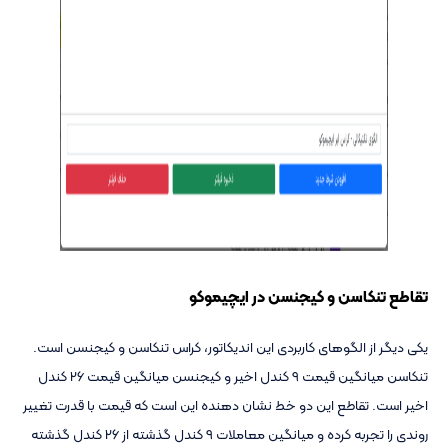
تقاطع تنکاسن و کیجنسن در ایچیموکو
یکی دیگر از الگوهای کاربردی این اندیکاتور، کراس تنکاسن و کیجنسن است.
تنکاسن میانگین قیمت 9 کندل اخیر و کیجنسن میانگین قیمت 26 کندل
اخیر است. تقاطع این دو خط نشان دهنده این است که قیمت با قدرت تغییر
روندی را تجربه کرده و میانگین معاملات 9 کندل گذشته از 26 کندل گذشته