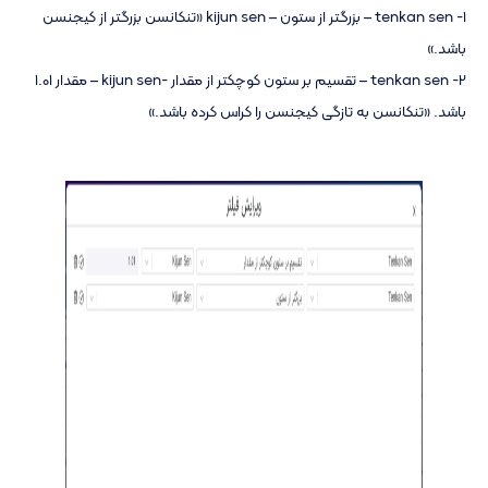
1- tenkan sen – بزرگتر از ستون – kijun sen «تنکانسن بزرگتر از کیجنسن
باشد.»
2- tenkan sen – تقسیم بر ستون کوچکتر از مقدار -kijun sen – مقدار 1.01
باشد. «تنکانسن به تازگی کیجنسن را کراس کرده باشد.»