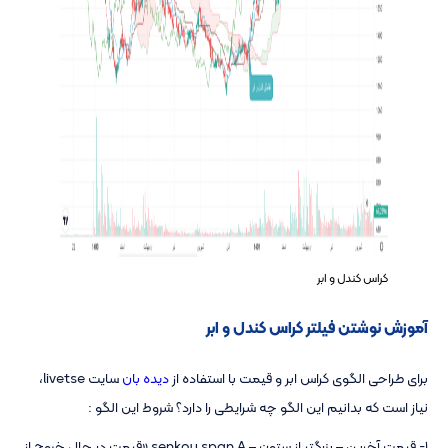
کراس کندل و ابر
آموزش نوشتن فیلتر کراس کندل و ابر
برای طراحی الگوی کراس ابر و قیمت با استفاده از
دیده بان
سایت livetse،
نیاز است که بدانیم این الگو چه شرایطی را دارد؟ شروط این الگو :
1- قیمت آخرین – بزرگتر از ستون – senkou span A «قیمت در حال خروج از