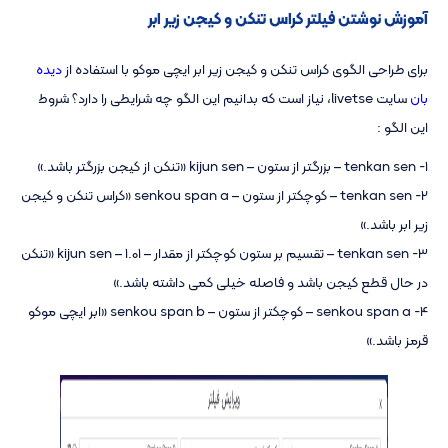
آموزش نوشتن فیلتر کراس تنکن و کیجن زیر ابر
برای طراحی الگوی کراس تنکن و کیجن زیر ابر ایچی موکو با استفاده از
دیده
بان
سایت livetse، نیاز است که بدانیم این الگو چه شرایطی را دارد؟ شروط
این الگو :
1- tenkan sen – بزرگتر از ستون – kijun sen «تنکن از کیجن بزرگتر باشد.»
2- tenkan sen – کوچکتر از ستون – senkou span a «کراس تنکن و کیجن
زیر ابر باشد.»
3- tenkan sen – تقسیم بر ستون کوچکتر از مقدار – kijun sen – 1.01 «تنکن
در حال قطع کیجن باشد و فاصله خیلی کمی داشته باشد.»
4- senkou span a – کوچکتر از ستون – senkou span b «ابر ایچی موکو
قرمز باشد.»