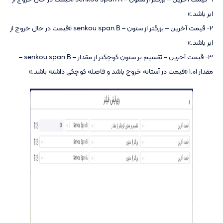
ابر باشد.»
2- قیمت آخرین – بزرگتر از ستون – senkou span B «قیمت در حال خروج از
ابر باشد.»
3- قیمت آخرین – تقسیم بر ستون کوچکتر از مقدار – senkou span B –
مقدار 1.01 «قیمت در آستانه خروج باشد و فاصله کوچکی داشته باشد.»