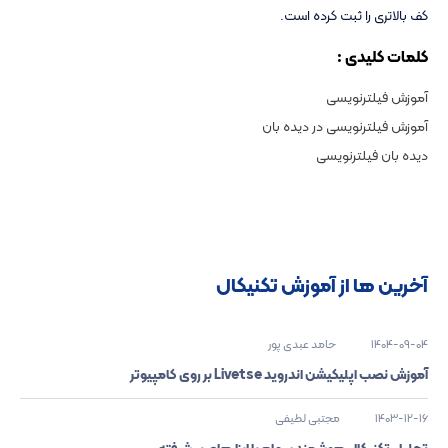
کف بالاتری را ثبت کرده است.
کلمات کلیدی :
آموزش فیلترنویسی
آموزش فیلترنویسی در دیده بان
دیده بان فیلترنویسی
آخرین ها از آموزش تکنیکال
1404-09-04
حامد عبدی پور
آموزش نصب اپلیکیشن اندروید Livetse بر روی کامپیوتر
1403-12-16
مجتبی لطیفی
تحلیل تکنیکال هوشمند سهام با ابزارهای پیشرفته