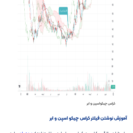
کراس چیکواسپن و ابر
آموزش نوشتن فیلتر کراس چیکو اسپن و ابر
برای طراحی الگوی کراس چیکو اسپن و ابر ایچی با استفاده از
دیده بان
سایت