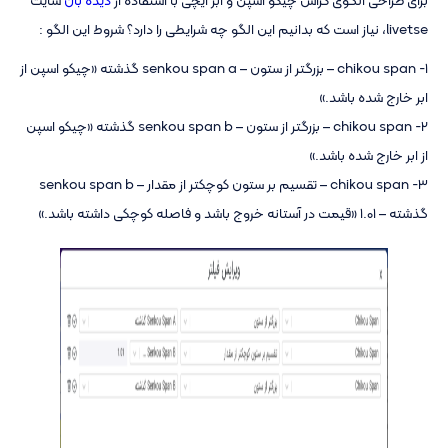
livetse، نیاز است که بدانیم این الگو چه شرایطی را دارد؟ شروط این الگو :
1- chikou span – بزرگتر از ستون – senkou span a گذشته «چیکو اسپن از
ابر خارج شده باشد.»
2- chikou span – بزرگتر از ستون – senkou span b گذشته «چیکو اسپن
از ابر خارج شده باشد.»
3- chikou span – تقسیم بر ستون کوچکتر از مقدار – senkou span b
گذشته – 1.01 «قیمت در آستانه خروج باشد و فاصله کوچکی داشته باشد.»