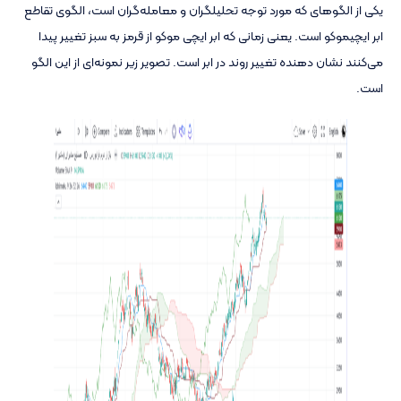
یکی از الگوهای که مورد توجه تحلیلگران و معامله‌گران است، الگوی تقاطع
ابر ایچیموکو است. یعنی زمانی که ابر ایچی موکو از قرمز به سبز تغییر پیدا
می‌کنند نشان دهنده تغییر روند در ابر است. تصویر زیر نمونه‌ای از این الگو
است.