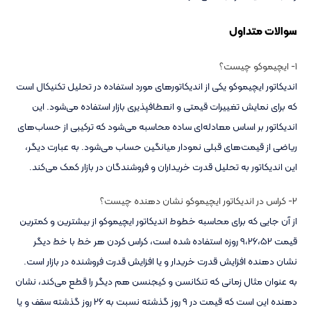
سوالات متداول
1- ایچیموکو چیست؟
اندیکاتور ایچیموکو یکی از اندیکاتورهای مورد استفاده در تحلیل تکنیکال است
که برای نمایش تغییرات قیمتی و انعطافپذیری بازار استفاده می‌شود. این
اندیکاتور بر اساس معادله‌ای ساده محاسبه می‌شود که ترکیبی از حساب‌های
ریاضی از قیمت‌های قبلی نمودار میانگین حساب می‌شود. به عبارت دیگر،
این اندیکاتور به تحلیل قدرت خریداران و فروشندگان در بازار کمک می‌کند.
2- کراس در اندیکاتور ایچیموکو نشان دهنده چیست؟
از آن جایی که برای محاسبه خطوط اندیکاتور ایچیموکو از بیشترین و کمترین
قیمت 9،26،52 روزه استفاده شده است، کراس کردن هر خط با خط دیگر
نشان دهنده افزایش قدرت خریدار و یا افزایش قدرت فروشنده در بازار است.
به عنوان مثال زمانی که تنکانسن و کیجنسن هم دیگر را قطع می‌کند، نشان
دهنده این است که قیمت در 9 روز گذشته نسبت به 26 روز گذشته سقف و یا