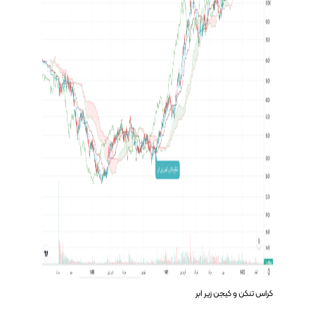
کراس تنکن و کیجن زیر ابر