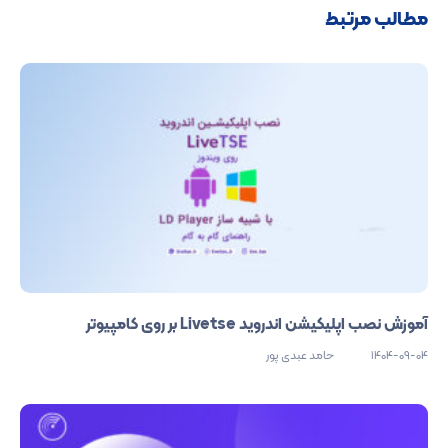
مطالب مرتبط
آموزش نصب اپلیکیشن اندروید Livetse بر روی کامپیوتر
1404-09-04
حامد عبدی پور