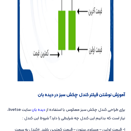
آموزش نوشتن فیلتر کندل چکش سبز در دیده بان
برای طراحی کندل چکش سبز معکوس با استفاده از
دیده بان
سایت livetse،
نیاز است که بدانیم این کندل چه شرایطی را دارد؟ شروط این کندل :
1- قیمت اولین – مساوی ستون – قیمت کمترین باشد. «کندل به سمت