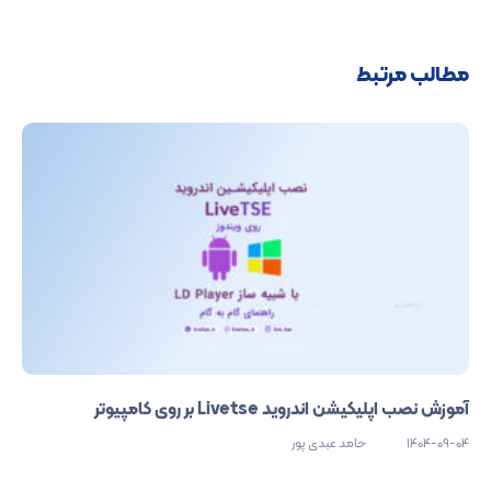
مطالب مرتبط
آموزش نصب اپلیکیشن اندروید Livetse بر روی کامپیوتر
1404-09-04
حامد عبدی پور