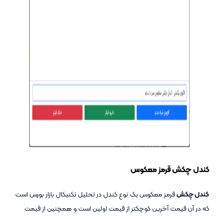
کندل چکش قرمز معکوس
کندل چکش
قرمز معکوس یک نوع کندل در تحلیل تکنیکال بازار بورس است
که در آن قیمت آخرین کوچکتر از قیمت اولین است و همچنین از قیمت