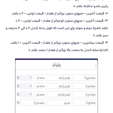
پایین شدو نداشته باشد.»
2- قیمت آخرین – منهای ستون بزرگتر از مقدار – قیمت اولین – 0.2 باشد.
3- قیمت آخرین – منهای ستون کوچکتر از مقدار – قیمت اولین – 0.6
باشد.«شرط دوم و سوم برای این است که طول بدنه کندل 0.2 الی 0.6درصد و
سبز باشد.»
4- قیمت بیشترین – منهای ستون بزرگتر از مقدار – قیمت آخرین – 1 باشد.
«اندازه سایه کندل به سمت بالا بزرگتر از مقدار 1 درصد باشد.»