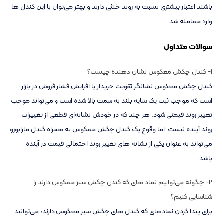
باشند اعتبار بیشتری نسبت به روند خنثی دارند و بهتر می‌توان با این کندل ها
وارد معامله شد.
سوالات متداول
1- کندل چکش معکوس نشان دهنده چیست؟
کندل چکش معکوس نشانگر تقویت خریدار یا افزایش فشار فروش در بازار
است که موجب ثبت یک سایه بلند به سمت بالا شده است و می‌تواند موجب
تغییر روند قیمتی شود. هر چند که در خودش نشانه‌ای قطعی از تغییرات
روند آینده نیست، اما وقوع یک کندل چکش معکوس به همراه کندل مارابوزو
می‌تواند به عنوان یکی از نشانه های تغییر روند احتمالی قیمت در آینده
باشد.
2- چگونه می‌توانیم نماد های که کندل چکش سبز معکوس دارند را
شناسایی کنیم؟
برای پیدا کردن نمادهای که کندل های چکش سبز معکوس دارند، می‌توانید