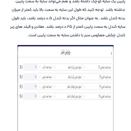
پایین یک سایه کوچک داشته باشد و هم می‌تواند سایه به سمت پایین
نداشته باشد. توجه کنید که طول این سایه به سمت بالا باید کمتر از میزان
بدنه کندل باشد. به عنوان مثال اگر بدنه کندل 0.5 درصد باشد، باید طول
سایه کندل به سمت پایین کمتر از 0.25 درصد باشد. مقادیر و فیلد های زیر
کندل چکش معکوس سبز با داشتن سایه به سمت پایین است.