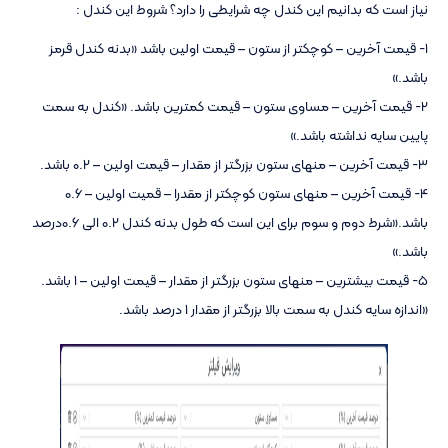
نیاز است که بدانیم این کندل چه شرایطی را دارد؟ شروط این کندل :
1- قیمت آخرین – کوچکتر از ستون – قیمت اولین باشد «بدنه کندل قرمز
باشد.»
2- قیمت آخرین – مساوی ستون – قیمت کمترین باشد. «کندل به سمت
پایین سایه نداشته باشد.»
3- قیمت آخرین – منهای ستون بزرگتر از مقدار – قیمت اولین – 0.2 باشد.
4- قیمت آخرین – منهای ستون کوچکتر از مقدرا – قمیت اولین – 0.6
باشد.«شرط دوم و سوم برای این است که طول بدنه کندل 0.2 الی 0.6درصد
باشد.»
5- قیمت بیشترین – منهای ستون بزرگتر از مقدار – قیمت اولین – 1 باشد.
«اندازه سایه کندل به سمت بالا بزرگتر از مقدار 1 درصد باشد.