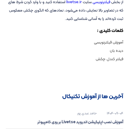
از بخش
فیلترنویسی
سایت
livetse.ir
استفاده کنید و با وارد کردن شرط های
که در تصاویر بالا نمایش داده می‌شود، نمادهای که الگوی چکش معکوس
ثبت کرده‌اند را به آسانی شناسایی کنید.
کلمات کلیدی :
آموزش فیلترنویسی
دیده بان
فیلتر کندل چکش
آخرین ها از آموزش تکنیکال
1404-09-04
حامد عبدی پور
آموزش نصب اپلیکیشن اندروید Livetse بر روی کامپیوتر