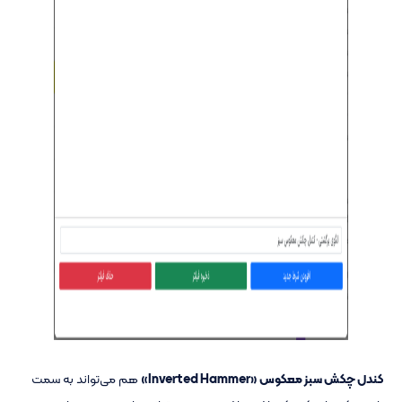
کندل چکش سبز معکوس «Inverted Hammer»
هم می‌تواند به سمت