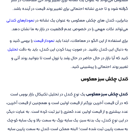
گرفته شود و تا حدی نشانه احتمالی برای تغییر روند قیمت در آینده باشد.
بنابراین، کندل های چکش معکوس به عنوان یک نشانه در
نمودارهای کندلی
می‌تواند نکات مهمی را در خصوص عدم قطعیت در بازار به ما نشان دهد.
برای استفاده از این الگو در معاملات، ابتدا باید
نمودار قیمت
را بررسی کنید و
به دنبال این کندل باشید. در صورت پیدا کردن این کندل، باید به دقت
تحلیل
کنید که آیا بازار در حال حاضر در حال رشد یا نزول است تا بتوانید روند آتی و
تغییر روند احتمالی را پیشبینی کنید.
کندل چکش سبز معکوس
کندل چکش
سبز معکوس
یک نوع کندل در تحلیل تکنیکال بازار بورس است
که در آن قیمت آخرین بزرگتر از قیمت اولین است و همچنین از قیمت آخرین،
عدد بیشتری و از قیمت اولین عدد کمتری را نیز ثبت کرده است. به عبارت دیگر،
در این نوع کندل، یک بدنه سبز، یک سایه بزرگ به سمت بالا و یک سایه کوچک
به سمت پایین ثبت شده است؛ البته ممکن است کندل به سمت پایین سایه