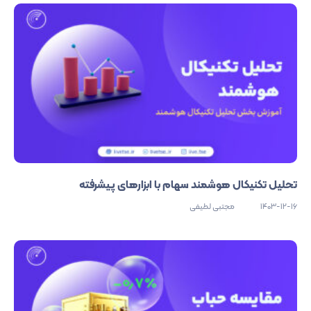
تحلیل تکنیکال هوشمند سهام با ابزارهای پیشرفته
1403-12-16
مجتبی لطیفی