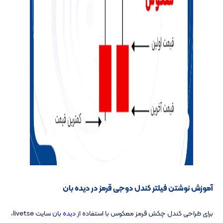
آموزش نوشتن فیلتر کندل دوجی قرمز در دیده بان
برای طراحی کندل چکش قرمز معکوس با استفاده از
دیده بان
سایت livetse،