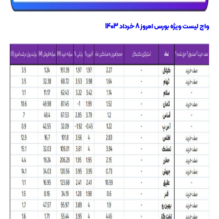
واچ لیست ویژه بورس امروز 8 خرداد 1403