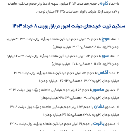
کاوه
10- نماد
با حجم معاملات
21.72
میلیون سهم (
5.00
برابر حجم میانگین ماهانه)
و
0.07
درصد از کل شرکت با ارزش معاملات
23.35
میلیارد تومان .
سنگین ترین خریدهای درشت امروز در بازار بورس 8 خرداد 1403
موج
1- نماد
با حجم
2.60
برابر حجم میانگین ماهانه و برآیند پول درشت
49.33
میلیارد
تومان (3روزه:
18.50
؛ هفتگی:
13.49
میلیارد تومان)
سرو
2- نماد
با حجم
9.83
برابر حجم میانگین ماهانه و برآیند پول درشت
40.26
میلیارد
تومان (3روزه:
-11.75
؛ هفتگی:
-17.10
میلیارد تومان)
آگاس
3- نماد
با حجم
1.85
برابر حجم میانگین ماهانه و برآیند پول درشت
31.61
میلیارد تومان (3روزه:
-17.42
؛ هفتگی:
-26.93
میلیارد تومان)
ماهور
4- صندوق
با حجم
1.68
برابر حجم میانگین ماهانه و برآیند پول درشت
29.31
میلیارد تومان (3روزه:
130.07
؛ هفتگی:
228.63
میلیارد تومان)
نشان
5- صندوق
با حجم
1.57
برابر حجم میانگین ماهانه و برآیند پول درشت
29.18
میلیارد تومان (3روزه:
27.81
؛ هفتگی:
36.15
میلیارد تومان)
یاقوت
6- صندوق
با حجم
1.21
برابر حجم میانگین ماهانه و برآیند پول درشت
24.20