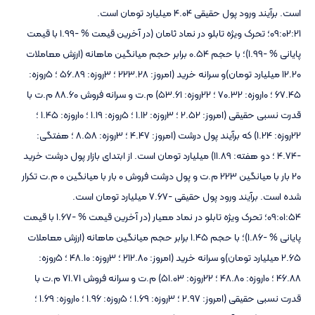
است. برآیند ورود پول حقیقی 4.04 میلیارد تومان است.
09:02:21؛ تحرک ویژه تابلو در نماد ثامان (در آخرین قیمت % -1.99 با قیمت
پایانی % -1.99)؛ با حجم 0.54 برابر حجم میانگین ماهانه (ارزش معاملات
12.20 میلیارد تومان)و سرانه خرید (امروز: 223.28 ؛ 3روزه: 56.89 ؛ 5روزه:
67.45 ؛ 10روزه: 70.32 ؛ 22روزه: 53.61) م.ت و سرانه فروش 88.60 م.ت با
قدرت نسبی حقیقی (امروز: 2.52 ؛ 3روزه: 1.12 ؛ 5روزه: 1.19 ؛ 10روزه: 1.45 ؛
22روزه: 1.24) که برآیند پول درشت (امروز: 4.47 ؛ 3روزه: 8.58 ؛ هفتگی:
-4.74 ؛ دو هفته: 11.89) میلیارد تومان است. از ابتدای بازار پول درشت خرید
20 بار با میانگین 223 م.ت و پول درشت فروش 0 بار با میانگین 0 م.ت تکرار
شده است. برآیند ورود پول حقیقی -7.67 میلیارد تومان است.
09:01:54؛ تحرک ویژه تابلو در نماد معیار (در آخرین قیمت % -1.67 با قیمت
پایانی % -1.86)؛ با حجم 1.45 برابر حجم میانگین ماهانه (ارزش معاملات
2.65 میلیارد تومان)و سرانه خرید (امروز: 212.80 ؛ 3روزه: 48.10 ؛ 5روزه:
46.88 ؛ 10روزه: 48.80 ؛ 22روزه: 51.03) م.ت و سرانه فروش 71.71 م.ت با
قدرت نسبی حقیقی (امروز: 2.97 ؛ 3روزه: 1.69 ؛ 5روزه: 1.96 ؛ 10روزه: 1.69 ؛