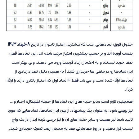
جدول فوق، نمادهایی است که بیشترین امتیاز تابلو را در تاریخ
8 خرداد 1403
بدست آورده اند و بر حسب بیشترین امتیاز مرتب شده اند. این نمادها قفل
صف خرید نیستند و به احتمال زیاد فرصت ورود می دهند. ولی بهتر است
این نمادها رو در منفی ها خریداری کنید ( به همین دلیل تعداد زیادی از
نمادها ارائه شده است و می شد فقط ۳ نماد اول که امتیاز بالاتری دارند را ارائه
کرد).
همچنین لازم است سایر جنبه های این نمادها از جمله تکنیکال، اخبار و …
نیز بررسی شود. به عنوان یک پیشنهاد، از بین این نمادها، نمادهایی که مورد
تایید شما نیز هست و سایر جنبه های ان را نیز بررسی کرده اید را در یک واچ
لیست قرار دهید و در روز معاملاتی بعد به محض رصد تحرک خریداری کنید.