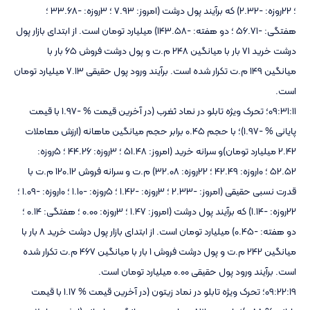
؛ 22روزه: -2.32) که برآیند پول درشت (امروز: 7.93 ؛ 3روزه: -33.68 ؛
هفتگی: -56.71 ؛ دو هفته: -143.58) میلیارد تومان است. از ابتدای بازار پول
درشت خرید 71 بار با میانگین 248 م.ت و پول درشت فروش 65 بار با
میانگین 149 م.ت تکرار شده است. برآیند ورود پول حقیقی 7.13 میلیارد تومان
است.
09:31:11؛ تحرک ویژه تابلو در نماد ثغرب (در آخرین قیمت % -1.97 با قیمت
پایانی % -1.97)؛ با حجم 0.45 برابر حجم میانگین ماهانه (ارزش معاملات
2.42 میلیارد تومان)و سرانه خرید (امروز: 51.48 ؛ 3روزه: 44.26 ؛ 5روزه:
52.52 ؛ 10روزه: 42.49 ؛ 22روزه: 32.08) م.ت و سرانه فروش 120.12 م.ت با
قدرت نسبی حقیقی (امروز: -2.33 ؛ 3روزه: -1.42 ؛ 5روزه: -1.10 ؛ 10روزه: -1.09 ؛
22روزه: -1.14) که برآیند پول درشت (امروز: 1.47 ؛ 3روزه: 0.00 ؛ هفتگی: 0.14 ؛
دو هفته: -0.45) میلیارد تومان است. از ابتدای بازار پول درشت خرید 8 بار با
میانگین 242 م.ت و پول درشت فروش 1 بار با میانگین 467 م.ت تکرار شده
است. برآیند ورود پول حقیقی 0.00 میلیارد تومان است.
09:22:19؛ تحرک ویژه تابلو در نماد زیتون (در آخرین قیمت % 1.17 با قیمت