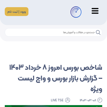
ورود | ثبت نام
شاخص بورس امروز 8 خرداد 1403
– گزارش بازار بورس و واچ لیست
ویژه
LIVE TSE
1403-03-08