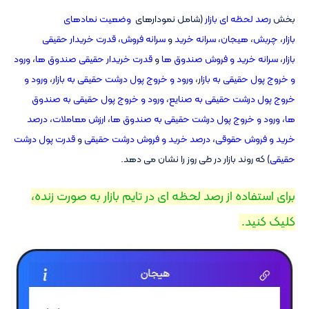
بخش
رصد لحظه ای بازار
(شامل نمودارهای
وضعیت نمادهای
بازار
،
چربش
،
هیجان
،
سرانه خرید
و
سرانه فروش
،
قدرت خریدار حقیقی
بازار
،
سرانه خرید و فروش صندوق ها
و
قدرت خریدار حقیقی صندوق ها
،
ورود
و خروج پول حقیقی به بازا
ر،
ورود و خروج پول درشت حقیقی به بازار
،
ورود و
خروج پول درشت حقیقی به صنایع
،
ورود و خروج پول حقیقی به صندوق
ها
،
ورود و خروج پول درشت حقیقی به صندوق ها
،
ارزش معاملات
،
درصد
خرید و فروش حقوقی
،
درصد خرید و فروش درشت حقیقی
و
قدرت پول درشت
حقیقی
) که روند بازار در طی روز را نشان می دهد.
برای استفاده از رصد لحظه ای در تایم بازار به صورت زنده،
کلیک کنید. ‌