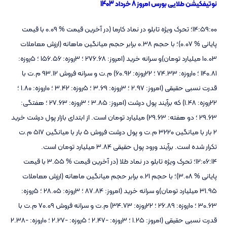
نوتیفکیشن طلایی بورس امروز 8 خرداد 1403
14:59:00؛ تحرک ویژه تابلو در نماد کارما (در آخرین قیمت % 0.09 با قیمت
پایانی % 0.07)؛ با حجم 0.38 برابر حجم میانگین ماهانه (ارزش معاملات
10.03 میلیارد تومان)و سرانه خرید (امروز: 276.68 ؛ 3روزه: 156.56 ؛ 5روزه:
140.81 ؛ 10روزه: 74.33 ؛ 22روزه: 60.92) م.ت و سرانه فروش 93.12 م.ت با
قدرت نسبی حقیقی (امروز: 2.97 ؛ 3روزه: 3.69 ؛ 5روزه: 3.42 ؛ 10روزه: 1.80 ؛
22روزه: 1.48) که برآیند پول درشت (امروز: 3.85 ؛ 3روزه: 27.63 ؛ هفتگی:
29.63 ؛ دو هفته: 29.63) میلیارد تومان است. از ابتدای بازار پول درشت خرید
2 بار با میانگین 3220 م.ت و پول درشت فروش 5 بار با میانگین 517 م.ت
تکرار شده است. برآیند ورود پول حقیقی 3.84 میلیارد تومان است.
12:06:14؛ تحرک ویژه تابلو در نماد طلا (در آخرین قیمت % 3.55 با قیمت
پایانی % 3.08)؛ با حجم 0.21 برابر حجم میانگین ماهانه (ارزش معاملات
31.95 میلیارد تومان)و سرانه خرید (امروز: 87.84 ؛ 3روزه: 28.05 ؛ 5روزه:
30.63 ؛ 10روزه: 26.89 ؛ 22روزه: 34.73) م.ت و سرانه فروش 70.09 م.ت با
قدرت نسبی حقیقی (امروز: 1.25 ؛ 3روزه: -2.47 ؛ 5روزه: -2.27 ؛ 10روزه: -2.38