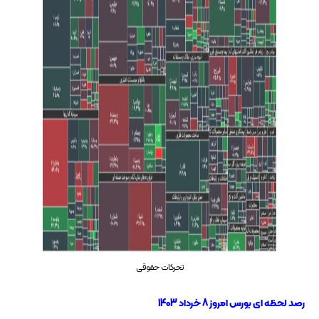
تحرکات حقوقی
رصد لحظه ای بورس امروز 8 خرداد 1403