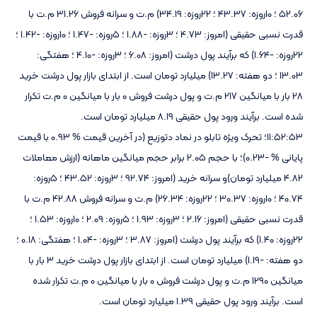
52.06 ؛ 10روزه: 43.37 ؛ 22روزه: 34.19) م.ت و سرانه فروش 31.26 م.ت با
قدرت نسبی حقیقی (امروز: 4.73 ؛ 3روزه: -1.88 ؛ 5روزه: -1.47 ؛ 10روزه: -1.42 ؛
22روزه: -1.64) که برآیند پول درشت (امروز: 6.08 ؛ 3روزه: -4.10 ؛ هفتگی:
13.03 ؛ دو هفته: 13.27) میلیارد تومان است. از ابتدای بازار پول درشت خرید
28 بار با میانگین 217 م.ت و پول درشت فروش 0 بار با میانگین 0 م.ت تکرار
شده است. برآیند ورود پول حقیقی 8.19 میلیارد تومان است.
11:52:53؛ تحرک ویژه تابلو در نماد دتوزیع (در آخرین قیمت % 0.93 با قیمت
پایانی % -0.23)؛ با حجم 2.05 برابر حجم میانگین ماهانه (ارزش معاملات
4.82 میلیارد تومان)و سرانه خرید (امروز: 92.74 ؛ 3روزه: 43.52 ؛ 5روزه:
40.74 ؛ 10روزه: 30.37 ؛ 22روزه: 26.34) م.ت و سرانه فروش 42.88 م.ت با
قدرت نسبی حقیقی (امروز: 2.16 ؛ 3روزه: 1.93 ؛ 5روزه: 2.09 ؛ 10روزه: 1.53 ؛
22روزه: 1.40) که برآیند پول درشت (امروز: 3.87 ؛ 3روزه: -1.04 ؛ هفتگی: 0.18 ؛
دو هفته: -1.19) میلیارد تومان است. از ابتدای بازار پول درشت خرید 3 بار با
میانگین 1290 م.ت و پول درشت فروش 0 بار با میانگین 0 م.ت تکرار شده
است. برآیند ورود پول حقیقی 1.39 میلیارد تومان است.