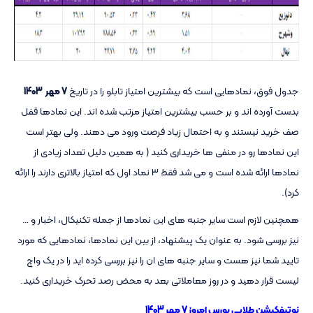
جدول فوق، نمادهایی است که بیشترین امتیاز تابلو را در تاریخ
7 مهر 1403
بدست آورده اند و بر حسب بیشترین امتیاز مرتب شده اند. این نمادها قفل
صف خرید نیستند و به احتمال زیاد فرصت ورود می دهند. ولی بهتر است
این نمادها رو در منفی ها خریداری کنید ( به همین دلیل تعداد زیادی از
نمادها ارائه شده است و می شد فقط ۳ نماد اول که امتیاز بالاتری دارند را ارائه
کرد).
همچنین لازم است سایر جنبه های این نمادها از جمله تکنیکال، اخبار و …
نیز بررسی شود. به عنوان یک پیشنهاد، از بین این نمادها، نمادهایی که مورد
تایید شما نیز هست و سایر جنبه های ان را نیز بررسی کرده اید را در یک واچ
لیست قرار دهید و در روز معاملاتی بعد به محض رصد تحرک خریداری کنید.
نوتیفکیشن طلایی بورس امروز 7 مهر 1403