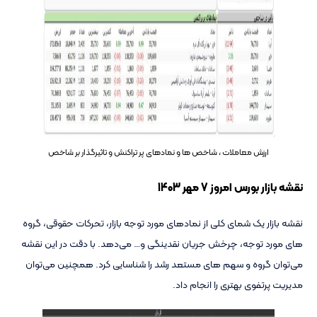
ارزش معاملات ، شاخص ها و نمادهای پر تراکنش و تاثیرگذار بر شاخص
نقشه بازار بورس امروز 7 مهر 1403
نقشه بازار یک شمای کلی از نمادهای مورد توجه بازار، تحرکات حقوقی، گروه
های مورد توجه، چرخش جریان نقدینگی و… می‌دهد. با دقت در این نقشه
می‌توان گروه و سهم های مستعد رشد را شناسایی کرد. همچنین می‌توان
مدیریت پرتفوی بهتری را انجام داد.