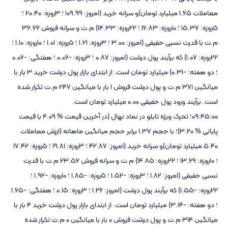
معاملات 1.65 میلیارد تومان)و سرانه خرید (امروز: 109.99 ؛ 3روزه: 20.40 ؛
5روزه: 15.37 ؛ 10روزه: 16.83 ؛ 22روزه: 14.33) م.ت و سرانه فروش 36.66
م.ت با قدرت نسبی حقیقی (امروز: 3.00 ؛ 3روزه: 1.21 ؛ 5روزه: 1.01 ؛ 10روزه: 1.10 ؛
22روزه: 1.07) که برآیند پول درشت (امروز: 0.87 ؛ 3روزه: -0.06 ؛ هفتگی: -0.06
؛ دو هفته: -0.31) میلیارد تومان است. از ابتدای بازار پول درشت خرید 3 بار با
میانگین 371 م.ت و پول درشت فروش 1 بار با میانگین 247 م.ت تکرار شده
است. برآیند ورود پول حقیقی 0.00 میلیارد تومان است.
09:45:00؛ تحرک ویژه تابلو در نماد نهال (در آخرین قیمت % 4.09 با قیمت
پایانی % 3.20)؛ با حجم 1.37 برابر حجم میانگین ماهانه (ارزش معاملات
5.40 میلیارد تومان)و سرانه خرید (امروز: 42.87 ؛ 3روزه: 19.81 ؛ 5روزه: 17.42
؛ 10روزه: 13.69 ؛ 22روزه: 14.85) م.ت و سرانه فروش 23.56 م.ت با قدرت
نسبی حقیقی (امروز: 1.82 ؛ 3روزه: -1.52 ؛ 5روزه: -1.85 ؛ 10روزه: -1.92 ؛
22روزه: -1.55) که برآیند پول درشت (امروز: 1.26 ؛ 3روزه: 0.15 ؛ هفتگی: -1.65
؛ دو هفته: -3.14) میلیارد تومان است. از ابتدای بازار پول درشت خرید 4 بار با
میانگین 314 م.ت و پول درشت فروش 0 بار با میانگین 0 م.ت تکرار شده