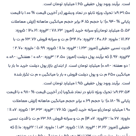
است. برآیند ورود پول حقیقی 1.65 میلیارد تومان است.
09:31:50؛ تحرک ویژه تابلو در نماد وبشهر (در آخرین قیمت % 1.00 با قیمت
پایانی % -0.94)؛ با حجم 4.15 برابر حجم میانگین ماهانه (ارزش معاملات
5.52 میلیارد تومان)و سرانه خرید (امروز: 78.23 ؛ 3روزه: 120.21 ؛ 5روزه:
71.42 ؛ 10روزه: 40.86 ؛ 22روزه: 34.20) م.ت و سرانه فروش 63.76 م.ت با
قدرت نسبی حقیقی (امروز: 1.23 ؛ 3روزه: 11.10 ؛ 5روزه: 5.99 ؛ 10روزه: 2.70 ؛
22روزه: 1.96) که برآیند پول درشت (امروز: 2.50 ؛ 3روزه: -0.08 ؛ هفتگی: -0.08
؛ دو هفته: -0.08) میلیارد تومان است. از ابتدای بازار پول درشت خرید 10 بار با
میانگین 250 م.ت و پول درشت فروش 0 بار با میانگین 0 م.ت تکرار شده
است. برآیند ورود پول حقیقی 1.95 میلیارد تومان است.
09:22:54؛ تحرک ویژه تابلو در نماد شگویا (در آخرین قیمت % -0.98 با قیمت
پایانی % -0.18)؛ با حجم 0.69 برابر حجم میانگین ماهانه (ارزش معاملات
1.90 میلیارد تومان)و سرانه خرید (امروز: 76.15 ؛ 3روزه: 13.33 ؛ 5روزه: 11.07 ؛
10روزه: 10.67 ؛ 22روزه: 14.07) م.ت و سرانه فروش 23.68 م.ت با قدرت نسبی
حقیقی (امروز: 3.22 ؛ 3روزه: 1.18 ؛ 5روزه: 1.03 ؛ 10روزه: 1.07 ؛ 22روزه: 1.10) که
برآیند پول درشت (امروز: 1.73 ؛ 3روزه: 0.65 ؛ هفتگی: 0.65 ؛ دو هفته: