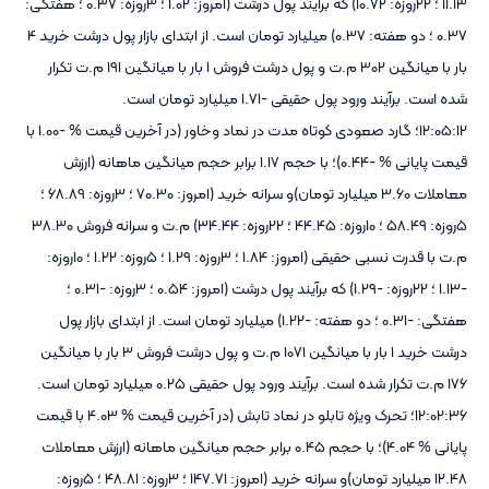
11.13 ؛ 22روزه: 10.72) که برآیند پول درشت (امروز: 1.02 ؛ 3روزه: 0.37 ؛ هفتگی:
0.37 ؛ دو هفته: 0.37) میلیارد تومان است. از ابتدای بازار پول درشت خرید 4
بار با میانگین 302 م.ت و پول درشت فروش 1 بار با میانگین 191 م.ت تکرار
شده است. برآیند ورود پول حقیقی -1.71 میلیارد تومان است.
12:05:12؛ گارد صعودی کوتاه مدت در نماد وخاور (در آخرین قیمت % -1.00 با
قیمت پایانی % -0.44)؛ با حجم 1.17 برابر حجم میانگین ماهانه (ارزش
معاملات 3.60 میلیارد تومان)و سرانه خرید (امروز: 70.30 ؛ 3روزه: 68.89 ؛
5روزه: 58.49 ؛ 10روزه: 44.45 ؛ 22روزه: 34.44) م.ت و سرانه فروش 38.30
م.ت با قدرت نسبی حقیقی (امروز: 1.84 ؛ 3روزه: 1.29 ؛ 5روزه: 1.22 ؛ 10روزه:
-1.13 ؛ 22روزه: -1.29) که برآیند پول درشت (امروز: 0.54 ؛ 3روزه: -0.31 ؛
هفتگی: -0.31 ؛ دو هفته: -1.22) میلیارد تومان است. از ابتدای بازار پول
درشت خرید 1 بار با میانگین 1071 م.ت و پول درشت فروش 3 بار با میانگین
176 م.ت تکرار شده است. برآیند ورود پول حقیقی 0.25 میلیارد تومان است.
12:02:36؛ تحرک ویژه تابلو در نماد تابش (در آخرین قیمت % 4.03 با قیمت
پایانی % 4.04)؛ با حجم 0.45 برابر حجم میانگین ماهانه (ارزش معاملات
12.48 میلیارد تومان)و سرانه خرید (امروز: 147.71 ؛ 3روزه: 48.81 ؛ 5روزه: