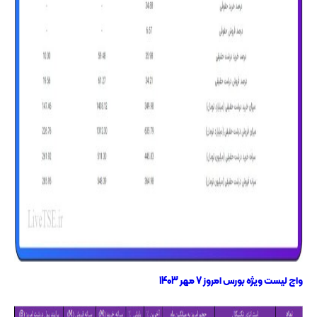
واچ لیست ویژه بورس امروز 7 مهر 1403