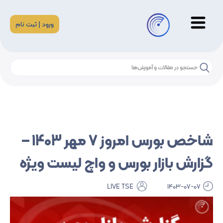
ورود | ثبت نام
شاخص بورس امروز 7 مهر 1403 –
گزارش بازار بورس و واچ لیست ویژه
LIVE TSE
1403-07-07