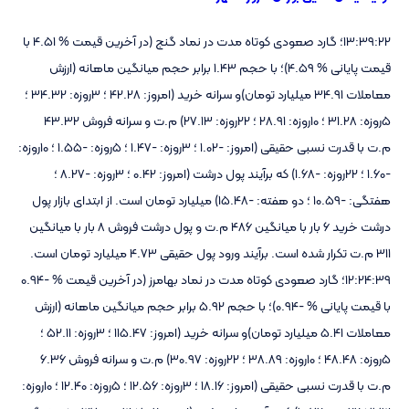
13:39:22؛ گارد صعودی کوتاه مدت در نماد گنج (در آخرین قیمت % 4.51 با
قیمت پایانی % 4.59)؛ با حجم 1.43 برابر حجم میانگین ماهانه (ارزش
معاملات 34.91 میلیارد تومان)و سرانه خرید (امروز: 42.28 ؛ 3روزه: 34.32 ؛
5روزه: 31.28 ؛ 10روزه: 28.91 ؛ 22روزه: 27.13) م.ت و سرانه فروش 43.32
م.ت با قدرت نسبی حقیقی (امروز: -1.02 ؛ 3روزه: -1.47 ؛ 5روزه: -1.55 ؛ 10روزه:
-1.60 ؛ 22روزه: -1.68) که برآیند پول درشت (امروز: 0.42 ؛ 3روزه: -8.27 ؛
هفتگی: -10.59 ؛ دو هفته: -15.48) میلیارد تومان است. از ابتدای بازار پول
درشت خرید 6 بار با میانگین 486 م.ت و پول درشت فروش 8 بار با میانگین
311 م.ت تکرار شده است. برآیند ورود پول حقیقی 4.73 میلیارد تومان است.
12:24:39؛ گارد صعودی کوتاه مدت در نماد بهامرز (در آخرین قیمت % -0.94
با قیمت پایانی % -0.94)؛ با حجم 5.92 برابر حجم میانگین ماهانه (ارزش
معاملات 5.41 میلیارد تومان)و سرانه خرید (امروز: 115.47 ؛ 3روزه: 52.11 ؛
5روزه: 48.48 ؛ 10روزه: 38.89 ؛ 22روزه: 30.97) م.ت و سرانه فروش 6.36
م.ت با قدرت نسبی حقیقی (امروز: 18.16 ؛ 3روزه: 12.56 ؛ 5روزه: 12.40 ؛ 10روزه: