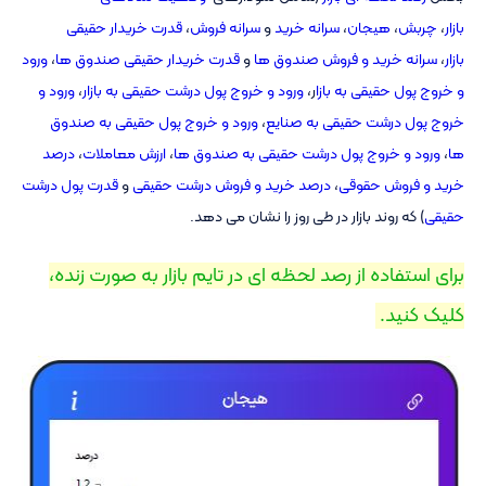
بازار
،
چربش
،
هیجان
،
سرانه خرید
و
سرانه فروش
،
قدرت خریدار حقیقی
بازار
،
سرانه خرید و فروش صندوق ها
و
قدرت خریدار حقیقی صندوق ها
،
ورود
و خروج پول حقیقی به بازا
ر،
ورود و خروج پول درشت حقیقی به بازار
،
ورود و
خروج پول درشت حقیقی به صنایع
،
ورود و خروج پول حقیقی به صندوق
ها
،
ورود و خروج پول درشت حقیقی به صندوق ها
،
ارزش معاملات
،
درصد
خرید و فروش حقوقی
،
درصد خرید و فروش درشت حقیقی
و
قدرت پول درشت
حقیقی
) که روند بازار در طی روز را نشان می دهد.
برای استفاده از رصد لحظه ای در تایم بازار به صورت زنده،
کلیک کنید. ‌