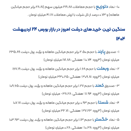
دتوزیع
10- نماد
با حجم معاملات
219.88
میلیون سهم (
28.81
برابر حجم میانگین
ماهانه) و
0.73
درصد از کل شرکت با ارزش معاملات
41.17
میلیارد تومان .
سنگین ترین خریدهای درشت امروز در بازار بورس 24 اردیبهشت
1404
پارند
1- صندوق
با حجم
2.50
برابر حجم میانگین ماهانه و برآیند پول درشت
235.89
میلیارد تومان (3روزه:
10.74
؛ هفتگی:
171.88
میلیارد تومان)
وبملت
2- نماد
با حجم
1.68
برابر حجم میانگین ماهانه و برآیند پول درشت
167.19
میلیارد تومان (3روزه:
309.81
؛ هفتگی:
330.25
میلیارد تومان)
کمند
3- صندوق
با حجم
1.27
برابر حجم میانگین ماهانه و برآیند پول درشت
109.65
میلیارد تومان (3روزه:
11.94
؛ هفتگی:
-38.28
میلیارد تومان)
شستا
4- نماد
با حجم
0.93
برابر حجم میانگین ماهانه و برآیند پول درشت
107.71
میلیارد تومان (3روزه:
37.23
؛ هفتگی:
32.71
میلیارد تومان)
خگستر
5- نماد
با حجم
1.13
برابر حجم میانگین ماهانه و برآیند پول درشت
103.93
میلیارد تومان (3روزه:
10.38
؛ هفتگی:
0.28
میلیارد تومان)