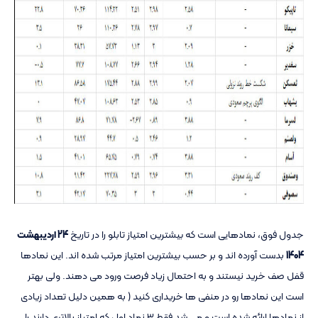
جدول فوق، نمادهایی است که بیشترین امتیاز تابلو را در تاریخ
24 اردیبهشت
1404
بدست آورده اند و بر حسب بیشترین امتیاز مرتب شده اند. این نمادها
قفل صف خرید نیستند و به احتمال زیاد فرصت ورود می دهند. ولی بهتر
است این نمادها رو در منفی ها خریداری کنید ( به همین دلیل تعداد زیادی
از نمادها ارائه شده است و می شد فقط ۳ نماد اول که امتیاز بالاتری دارند را