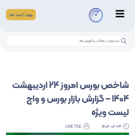
ورود | ثبت نام
شاخص بورس امروز 24 اردیبهشت
1404 – گزارش بازار بورس و واچ
لیست ویژه
LIVE TSE
1404-02-24