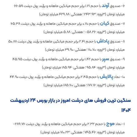
آوند
6- صندوق
با حجم
1.21
برابر حجم میانگین ماهانه و برآیند پول درشت
66.59
میلیارد تومان (3روزه:
243.93
؛ هفتگی:
429.88
میلیارد تومان)
کیان
7- صندوق
با حجم
0.70
برابر حجم میانگین ماهانه و برآیند پول درشت
65.38
میلیارد تومان (3روزه:
-58.26
؛ هفتگی:
5.88
میلیارد تومان)
پاداش
8- صندوق
با حجم
2.41
برابر حجم میانگین ماهانه و برآیند پول درشت
50.88
میلیارد تومان (3روزه:
70.70
؛ هفتگی:
39.90
میلیارد تومان)
سپر
9- صندوق
با حجم
1.42
برابر حجم میانگین ماهانه و برآیند پول درشت
45.95
میلیارد تومان (3روزه:
95.84
؛ هفتگی:
185.94
میلیارد تومان)
پالایش
10- نماد
با حجم
2.45
برابر حجم میانگین ماهانه و برآیند پول درشت
44.90
میلیارد تومان (3روزه:
177.16
؛ هفتگی:
185.60
میلیارد تومان)
سنگین ترین فروش های درشت امروز در بازار بورس 24 اردیبهشت
1404
موج
1- نماد
با حجم
2.32
برابر حجم میانگین ماهانه و برآیند پول درشت
-289.76
میلیارد تومان (3روزه:
745.46
؛ هفتگی:
710.23
میلیارد تومان)