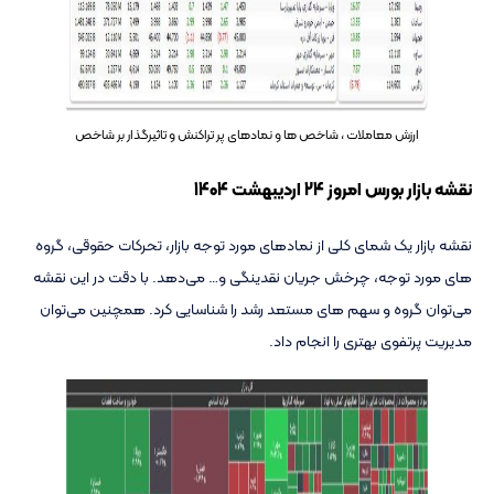
ارزش معاملات ، شاخص ها و نمادهای پر تراکنش و تاثیرگذار بر شاخص
نقشه بازار بورس امروز 24 اردیبهشت 1404
نقشه بازار یک شمای کلی از نمادهای مورد توجه بازار، تحرکات حقوقی، گروه
های مورد توجه، چرخش جریان نقدینگی و… می‌دهد. با دقت در این نقشه
می‌توان گروه و سهم های مستعد رشد را شناسایی کرد. همچنین می‌توان
مدیریت پرتفوی بهتری را انجام داد.