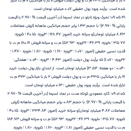
شده است. برآیند ورود پول حقیقی 0.07 میلیارد تومان است.
09:05:41؛ تحرک ویژه تابلو در نماد لسرما (در آخرین قیمت % -2.97 با قیمت
پایانی % -2.97)؛ با حجم 1.43 برابر حجم میانگین ماهانه (ارزش معاملات
8.43 میلیارد تومان)و سرانه خرید (امروز: 168.47 ؛ 3روزه: 40.15 ؛ 5روزه:
35.77 ؛ 10روزه: 46.39 ؛ 22روزه: 52.93) م.ت و سرانه فروش 180.16 م.ت با
قدرت نسبی حقیقی (امروز: -1.07 ؛ 3روزه: -1.61 ؛ 5روزه: -1.81 ؛ 10روزه: -1.47 ؛
22روزه: -1.07) که برآیند پول درشت (امروز: 4.43 ؛ 3روزه: -0.04 ؛ هفتگی:
-0.04 ؛ دو هفته: 3.54) میلیارد تومان است. از ابتدای بازار پول درشت خرید
16 بار با میانگین 335 م.ت و پول درشت فروش 2 بار با میانگین 463 م.ت
تکرار شده است. برآیند ورود پول حقیقی -0.13 میلیارد تومان است.
09:01:05؛ گارد صعودی کوتاه مدت در نماد لسرما (در آخرین قیمت % -2.97
با قیمت پایانی % -2.97)؛ با حجم 0.83 برابر حجم میانگین ماهانه (ارزش
معاملات 4.87 میلیارد تومان)و سرانه خرید (امروز: 334.84 ؛ 3روزه: 40.15 ؛
5روزه: 35.77 ؛ 10روزه: 46.39 ؛ 22روزه: 52.93) م.ت و سرانه فروش 184.73
م.ت با قدرت نسبی حقیقی (امروز: 1.81 ؛ 3روزه: -1.61 ؛ 5روزه: -1.81 ؛ 10روزه: