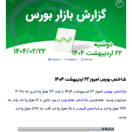
شاخص بورس امروز 22 اردیبهشت 1404
شاخص بورس
امروز 22 اردیبهشت 1404 با رشد
79 هزار واحدی به 3.170
میلیون رسید. همچنین
شاخص هم وزن
در روز جاری با 18 هزار واحد رشد به
964 هزار واحد و
شاخص قیمت
با 15 هزار واحد افت
به 598 هزار واحد
رسید.