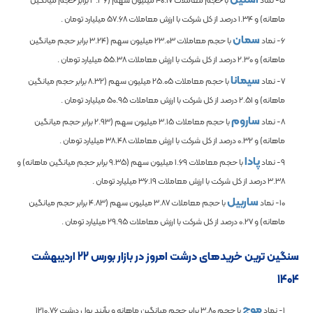
ماهانه) و
1.34
درصد از کل شرکت با ارزش معاملات
57.68
میلیارد تومان .
سمان
6- نماد
با حجم معاملات
23.03
میلیون سهم (
3.24
برابر حجم میانگین
ماهانه) و
2.30
درصد از کل شرکت با ارزش معاملات
55.38
میلیارد تومان .
سیمانا
7- نماد
با حجم معاملات
25.05
میلیون سهم (
8.32
برابر حجم میانگین
ماهانه) و
2.51
درصد از کل شرکت با ارزش معاملات
50.95
میلیارد تومان .
ساروم
8- نماد
با حجم معاملات
3.15
میلیون سهم (
2.93
برابر حجم میانگین
ماهانه) و
0.32
درصد از کل شرکت با ارزش معاملات
38.48
میلیارد تومان .
پادا
9- نماد
با حجم معاملات
1.69
میلیون سهم (
9.35
برابر حجم میانگین ماهانه) و
3.38
درصد از کل شرکت با ارزش معاملات
36.19
میلیارد تومان .
ساربیل
10- نماد
با حجم معاملات
3.87
میلیون سهم (
4.83
برابر حجم میانگین
ماهانه) و
0.27
درصد از کل شرکت با ارزش معاملات
29.95
میلیارد تومان .
سنگین ترین خریدهای درشت امروز در بازار بورس 22 اردیبهشت
1404
موج
1- نماد
با حجم
3.80
برابر حجم میانگین ماهانه و برآیند پول درشت
1210.76