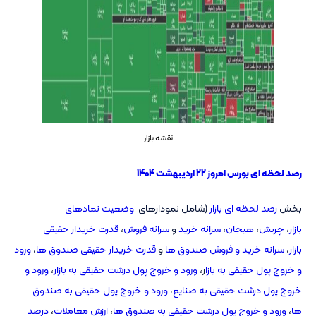
نقشه بازار
رصد لحظه ای بورس امروز 22 اردیبهشت 1404
بخش
رصد لحظه ای بازار
(شامل نمودارهای
وضعیت نمادهای
بازار
،
چربش
،
هیجان
،
سرانه خرید
و
سرانه فروش
،
قدرت خریدار حقیقی
بازار
،
سرانه خرید و فروش صندوق ها
و
قدرت خریدار حقیقی صندوق ها
،
ورود
و خروج پول حقیقی به بازا
ر،
ورود و خروج پول درشت حقیقی به بازار
،
ورود و
خروج پول درشت حقیقی به صنایع
،
ورود و خروج پول حقیقی به صندوق
ها
،
ورود و خروج پول درشت حقیقی به صندوق ها
،
ارزش معاملات
،
درصد