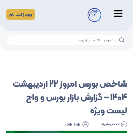
ورود | ثبت نام
شاخص بورس امروز 22 اردیبهشت
1404 – گزارش بازار بورس و واچ
لیست ویژه
LIVE TSE
1404-02-22