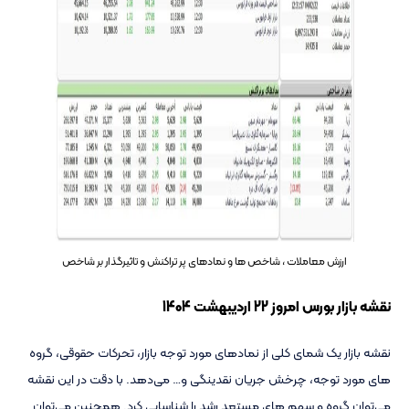
ارزش معاملات ، شاخص ها و نمادهای پر تراکنش و تاثیرگذار بر شاخص
نقشه بازار بورس امروز 22 اردیبهشت 1404
نقشه بازار یک شمای کلی از نمادهای مورد توجه بازار، تحرکات حقوقی، گروه
های مورد توجه، چرخش جریان نقدینگی و… می‌دهد. با دقت در این نقشه
می‌توان گروه و سهم های مستعد رشد را شناسایی کرد. همچنین می‌توان