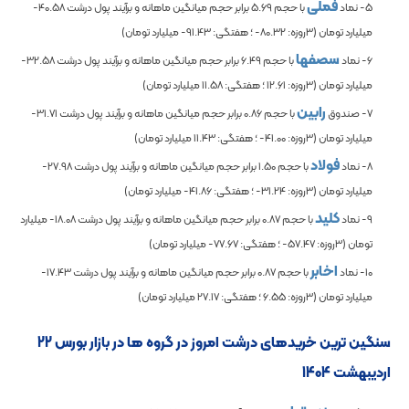
فملی
5- نماد
با حجم
5.69
برابر حجم میانگین ماهانه و برآیند پول درشت
-40.58
میلیارد تومان (3روزه:
-80.32
؛ هفتگی:
-91.43
میلیارد تومان)
سصفها
6- نماد
با حجم
6.49
برابر حجم میانگین ماهانه و برآیند پول درشت
-32.58
میلیارد تومان (3روزه:
12.61
؛ هفتگی:
11.58
میلیارد تومان)
رابین
7- صندوق
با حجم
0.86
برابر حجم میانگین ماهانه و برآیند پول درشت
-31.71
میلیارد تومان (3روزه:
-41.00
؛ هفتگی:
11.43
میلیارد تومان)
فولاد
8- نماد
با حجم
1.50
برابر حجم میانگین ماهانه و برآیند پول درشت
-27.98
میلیارد تومان (3روزه:
-31.24
؛ هفتگی:
-41.86
میلیارد تومان)
کلید
9- نماد
با حجم
0.87
برابر حجم میانگین ماهانه و برآیند پول درشت
-18.08
میلیارد
تومان (3روزه:
-57.47
؛ هفتگی:
-77.67
میلیارد تومان)
اخابر
10- نماد
با حجم
0.87
برابر حجم میانگین ماهانه و برآیند پول درشت
-17.43
میلیارد تومان (3روزه:
6.55
؛ هفتگی:
27.17
میلیارد تومان)
سنگین ترین خریدهای درشت امروز در گروه ها در بازار بورس 22
اردیبهشت 1404