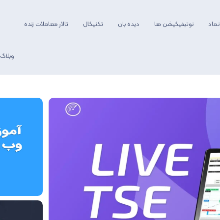
نماد
نوتیفیکیشن ها
دیده بان
تکنیکال
تالار معاملات زنده
وبلاگ
آموزش فیلترنویسی
آموزش وبسایت
گزارش بازار
روانشناسی معامله 