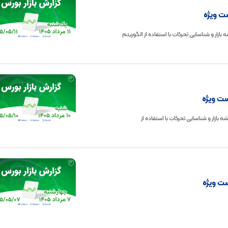
زار واحدی به 5.15 میلیون واحد رسید. نقشه بازار و شناسایی تحرکات با استفاده از الگوریتم
ار واحدی به 5.05 میلیون واحد رسید. نقشه بازار و شناسایی تحرکات با استفاده از