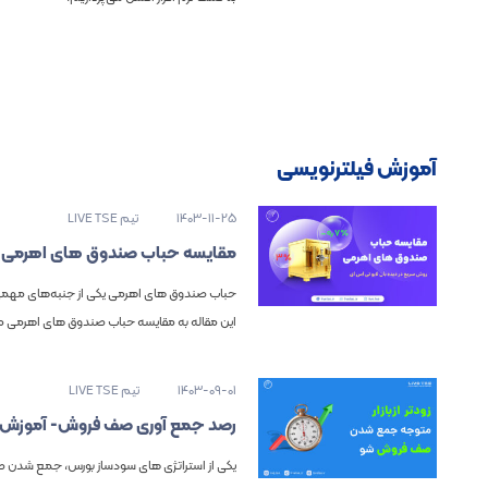
آموزش فیلترنویسی
1403-11-25
تیم LIVE TSE
مقایسه حباب صندوق های اهرمی
حباب صندوق های اهرمی یکی از جنبه‌های مهمی اس
این مقاله به مقایسه حباب صندوق های اهرمی می
1403-09-01
تیم LIVE TSE
رصد جمع آوری صف فروش- آموزش ف
یکی از استراتژی های سودساز بورس، جمع شدن ص