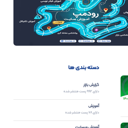
دسته بندی ها
گزارش بازار
دارای 992 پست منتشر شده
آموزش
دارای 68 پست منتشر شده
آموزش وبسایت