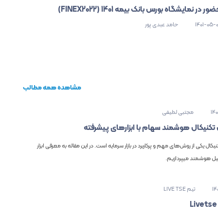
ور در نمایشگاه بورس بانک بیمه 1401 (FINEX2022)
1401-05-
حامد عبدی پور
مشاهده همه مطالب
14
مجتبی لطیفی
تکنیکال هوشمند سهام با ابزارهای پیشرفته
یکال یکی از روش‌های مهم و پرکاربرد در بازار سرمایه است. در این مقاله به معرفی ابزار
ل هوشمند میپردازیم.
14
تیم LIVE TSE