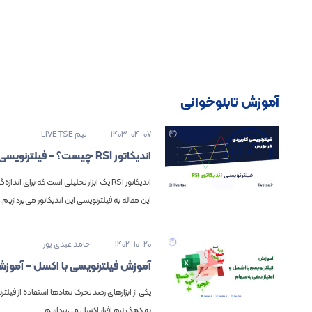
آموزش تابلوخوانی
1403-04-07
تیم LIVE TSE
اندیکاتور RSI چیست؟ – فیلترنویسی کاربردی
اندیکاتور RSI یک ابزار تحلیلی است که بر
این مقاله به فیلترنویسی این اندیکاتور می‌پردازیم.
1402-10-20
حامد عبدی پور
آموزش فیلترنویسی با اکسل – آموزش
یکی از ابزارهای رصد تحرک نمادها استفاده از فیلت
به کمک نرم افزار اکسل می‌پردازیم.