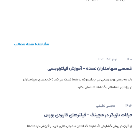
مشاهده همه مطالب
14
تیم LIVE TSE
صصی سهامداران عمده – آموزش فیلترنویسی
قاله به بررسی روش‌هایی می‌پردازیم که به شما کمک می‌کند تا خریدهای سهامداران
در روزهای معاملاتی گذشته شناسایی کنید.
140
مجتبی لطیفی
رکات بازیگر در مچینگ – فیلترهای کاربردی بورس
بازیگران در پیش گشایش اقدام به گذاشتن سفارش های خرید یا فروش در نمادها