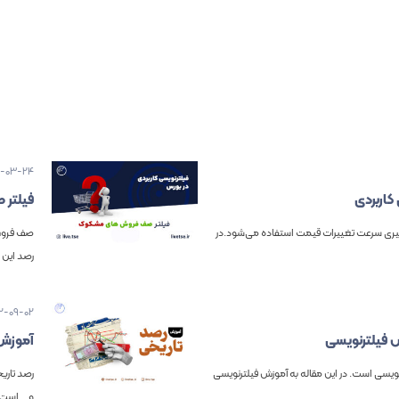
3-03-24
فیلتر 
ای اندازه‌گیری سرعت تغییرات قیمت استفاده می‌شود.در
صف فروش 
رصد این 
2-09-02
 فیلترنویسی
آموزش 
رنویسی است. در این مقاله به آموزش فیلترنویسی
رصد تاریخ
و... است