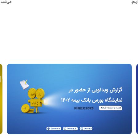
زیم.
می‌کنند ک