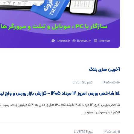
آخرین های بلاگ
1405-05-14
تیم LIVE TSE
📊 شاخص بورس امروز 14 مرداد 1405 – گزارش بازار بورس و واچ لیست ویژه
شاخص بورس امروز ۱۴ مرداد ۱۴۰۵ با رشد 130.55
الگوریتم و هوش مصنوعی
1405-05-11
تیم LIVE TSE