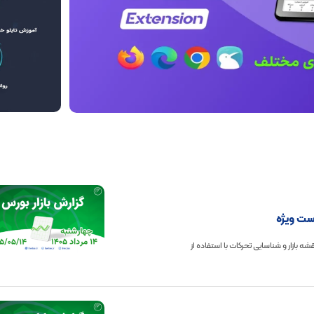
 هزار واحدی به 5.41 میلیون واحد رسید. نقشه بازار و شناسایی تحرکات با استفاده از