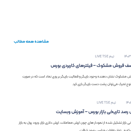
مشاهده همه مطالب
140
تیم LIVE TSE
صف فروش مشکوک – فیلترهای کاربردی بورس
مشکوک نشان دهنده وجود بازیگر و فعالیت بازیگر بر روی نماد است که در صورت
نوع تحرک می‌توان پشت دست بازیگر بازی کرد.
140
تیم LIVE TSE
رصد تاریخی بازار بورس – آموزش وبسایت
ی بازار تشکیل شده از نمودار های چون ارزش معاملات، ارزش دلاری بازار، ورود پول به بازار
 که می‌توان نقاطت مناسب ورود را یافت.