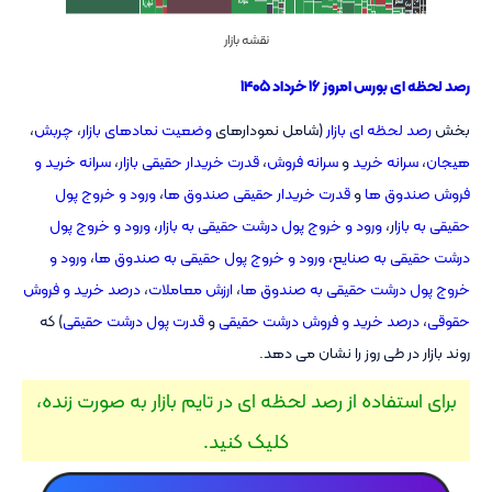
نقشه بازار
رصد لحظه ای بورس امروز ۱۶ خرداد ۱۴۰۵
بخش
رصد لحظه ای بازار
(شامل نمودارهای
وضعیت نمادهای بازار
،
چربش
،
هیجان
،
سرانه خرید
و
سرانه فروش
،
قدرت خریدار حقیقی بازار
،
سرانه خرید و
فروش صندوق ها
و
قدرت خریدار حقیقی صندوق ها
،
ورود و خروج پول
حقیقی به بازا
ر،
ورود و خروج پول درشت حقیقی به بازار
،
ورود و خروج پول
درشت حقیقی به صنایع
،
ورود و خروج پول حقیقی به صندوق ها
،
ورود و
خروج پول درشت حقیقی به صندوق ها
،
ارزش معاملات
،
درصد خرید و فروش
حقوقی
،
درصد خرید و فروش درشت حقیقی
و
قدرت پول درشت حقیقی
) که
روند بازار در طی روز را نشان می دهد.
برای استفاده از رصد لحظه ای در تایم بازار به صورت زنده،
کلیک کنید.