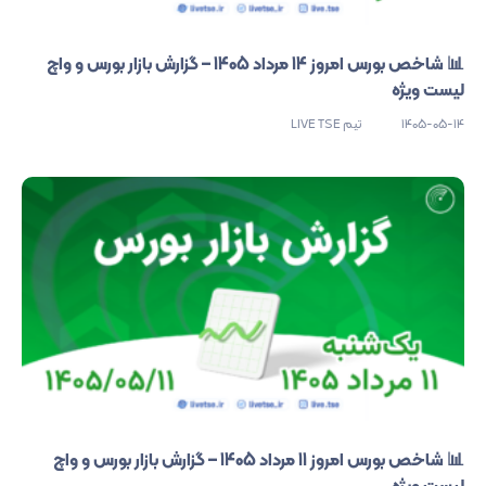
📊 شاخص بورس امروز 14 مرداد 1405 – گزارش بازار بورس و واچ
لیست ویژه
1405-05-14
تیم LIVE TSE
📊 شاخص بورس امروز 11 مرداد 1405 – گزارش بازار بورس و واچ
لیست ویژه