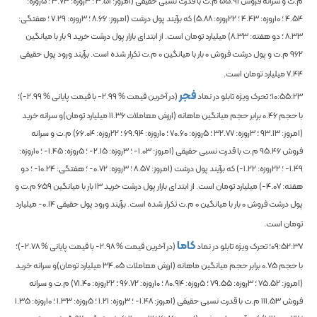
م.ت و سرانه فروش
55.91
م.ت با قدرت نسبی حقیقی (امروز:
3.51
؛ 3روزه:
3.73
؛ 5روزه:
4.54
؛ 10روزه:
4.43
؛ 22روزه:
5.88
) که برآیند پول درشت (امروز:
8.66
؛ 3روزه:
7.29
؛ هفتگی:
8.33
؛ دو هفته:
8.33
) میلیارد تومان است. از ابتدای بازار پول درشت خرید
9
بار با میانگین
962
م.ت و پول درشت فروش
0
بار با میانگین
0
م.ت تکرار شده است. برآیند ورود پول حقیقی
7.44
میلیارد تومان است.
فجر
10:55:23
؛ تحرک ویژه تابلو در نماد
(در آخرین قیمت %
-2.99
با قیمت پایانی %
-2.99
)؛
با حجم
0.46
برابر حجم میانگین ماهانه
(ارزش معاملات
11.36
میلیارد تومان)و سرانه خرید
(امروز:
93.13
؛ 3روزه:
32.77
؛ 5روزه:
70.60
؛ 10روزه:
69.94
؛ 22روزه:
66.04
) م.ت و سرانه
فروش
95.46
م.ت با قدرت نسبی حقیقی (امروز:
-1.03
؛ 3روزه:
-2.15
؛ 5روزه:
-1.45
؛ 10روزه:
-1.49
؛ 22روزه:
-1.22
) که برآیند پول درشت (امروز:
8.57
؛ 3روزه:
-0.72
؛ هفتگی:
-10.24
؛ دو
هفته:
-4.07
) میلیارد تومان است. از ابتدای بازار پول درشت خرید
13
بار با میانگین
659
م.ت و
پول درشت فروش
0
بار با میانگین
0
م.ت تکرار شده است. برآیند ورود پول حقیقی
-0.14
میلیارد
تومان است.
کاما
09:52:37
؛ تحرک ویژه تابلو در نماد
(در آخرین قیمت %
-2.98
با قیمت پایانی %
-2.78
)؛
با حجم
0.75
برابر حجم میانگین ماهانه
(ارزش معاملات
34.05
میلیارد تومان)و سرانه خرید
(امروز:
75.52
؛ 3روزه:
79.55
؛ 5روزه:
80.94
؛ 10روزه:
96.72
؛ 22روزه:
71.40
) م.ت و سرانه
فروش
111.53
م.ت با قدرت نسبی حقیقی (امروز:
-1.48
؛ 3روزه:
1.21
؛ 5روزه:
1.33
؛ 10روزه:
1.35