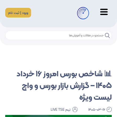
ورود | ثبت نام
📊 شاخص بورس امروز ۱۶ خرداد
۱۴۰۵ – گزارش بازار بورس و واچ
لیست ویژه
1405-03-16
تیم LIVE TSE