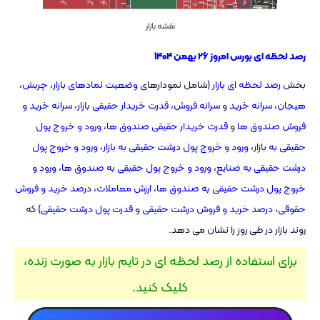
نقشه بازار
رصد لحظه ای بورس امروز ۲۶ بهمن ۱۴۰۴
بخش
رصد لحظه ای بازار
(شامل نمودارهای
وضعیت نمادهای بازار
،
چربش
،
هیجان
،
سرانه خرید
و
سرانه فروش
،
قدرت خریدار حقیقی بازار
،
سرانه خرید و
فروش صندوق ها
و
قدرت خریدار حقیقی صندوق ها
،
ورود و خروج پول
حقیقی به بازا
ر،
ورود و خروج پول درشت حقیقی به بازار
،
ورود و خروج پول
درشت حقیقی به صنایع
،
ورود و خروج پول حقیقی به صندوق ها
،
ورود و
خروج پول درشت حقیقی به صندوق ها
،
ارزش معاملات
،
درصد خرید و فروش
حقوقی
،
درصد خرید و فروش درشت حقیقی
و
قدرت پول درشت حقیقی
) که
روند بازار در طی روز را نشان می دهد.
برای استفاده از رصد لحظه ای در تایم بازار به صورت زنده،
کلیک کنید.