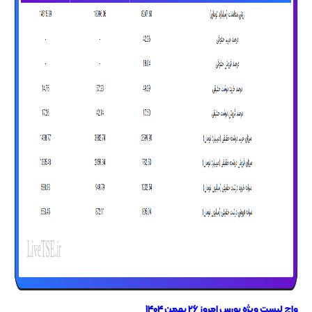
واچ لیست ویژه بورس امروز ۲۶ بهمن ۱۴۰۴