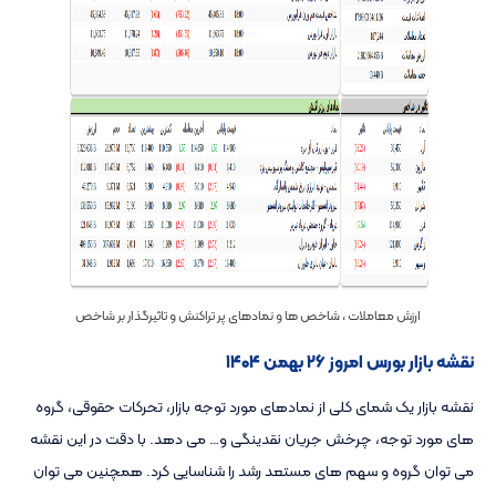
ارزش معاملات ، شاخص ها و نمادهای پر تراکنش و تاثیرگذار بر شاخص
نقشه بازار بورس امروز ۲۶ بهمن ۱۴۰۴
نقشه بازار یک شمای کلی از نمادهای مورد توجه بازار، تحرکات حقوقی، گروه
های مورد توجه، چرخش جریان نقدینگی و… می دهد. با دقت در این نقشه
می توان گروه و سهم های مستعد رشد را شناسایی کرد. همچنین می توان