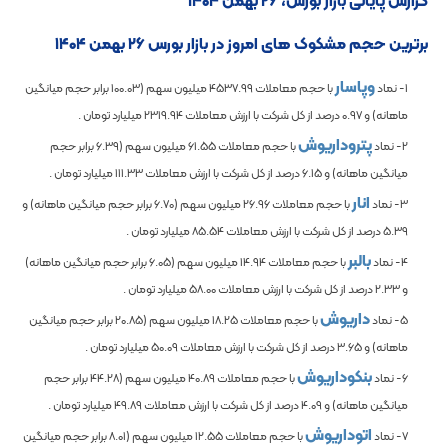
گزارش پایانی بازار بورس، ۲۶ بهمن ۱۴۰۴
برترین حجم مشکوک های امروز در بازار بورس ۲۶ بهمن ۱۴۰۴
وپاسار
1- نماد
با حجم معاملات
4537.99
میلیون سهم (
100.03
برابر حجم میانگین
ماهانه) و
0.97
درصد از کل شرکت با ارزش معاملات
2319.94
میلیارد تومان .
پتروداریوش
2- نماد
با حجم معاملات
61.55
میلیون سهم (
6.39
برابر حجم
میانگین ماهانه) و
6.15
درصد از کل شرکت با ارزش معاملات
111.33
میلیارد تومان .
انار
3- نماد
با حجم معاملات
26.96
میلیون سهم (
6.70
برابر حجم میانگین ماهانه) و
5.39
درصد از کل شرکت با ارزش معاملات
85.54
میلیارد تومان .
بالبر
4- نماد
با حجم معاملات
14.94
میلیون سهم (
6.05
برابر حجم میانگین ماهانه)
و
2.33
درصد از کل شرکت با ارزش معاملات
58.00
میلیارد تومان .
داریوش
5- نماد
با حجم معاملات
18.25
میلیون سهم (
20.85
برابر حجم میانگین
ماهانه) و
3.65
درصد از کل شرکت با ارزش معاملات
50.09
میلیارد تومان .
بنکوداریوش
6- نماد
با حجم معاملات
40.89
میلیون سهم (
44.28
برابر حجم
میانگین ماهانه) و
4.09
درصد از کل شرکت با ارزش معاملات
49.89
میلیارد تومان .
اتوداریوش
7- نماد
با حجم معاملات
12.55
میلیون سهم (
8.01
برابر حجم میانگین