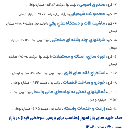
صندوق اهرمی
2- گروه
با برآیند پول درشت
-52.78
میلیارد تومان .
محصولات شيميايي
3- گروه
با برآیند پول درشت
-51.77
میلیارد تومان .
ماشين آلات و دستگاه‌هاي برقي
4- گروه
با برآیند پول درشت
-38.14
میلیارد
تومان .
شرکتهاي چند رشته اي صنعتي
5- گروه
با برآیند پول درشت
-26.12
میلیارد
تومان .
انبوه سازي، املاك و مستغلات
6- گروه
با برآیند پول درشت
-25.65
میلیارد
تومان .
استخراج کانه هاي فلزي
7- گروه
با برآیند پول درشت
-24.65
میلیارد تومان .
خودرو و ساخت قطعات
8- گروه
با برآیند پول درشت
-18.42
میلیارد تومان .
فعاليتهاي كمكي به نهادهاي مالي واسط
9- گروه
با برآیند پول درشت
-13.57
میلیارد تومان .
زراعت و خدمات وابسته
10- گروه
با برآیند پول درشت
-6.45
میلیارد تومان .
صف خریدهای بارز امروز (مناسب برای بررسی سرخطی فردا) در بازار
بورس ۲۶ بهمن ۱۴۰۴