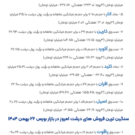
میلیارد تومان (3روزه:
323.01
؛ هفتگی:
-227.86
میلیارد تومان)
انار
5- نماد
با حجم
6.70
برابر حجم میانگین ماهانه و برآیند پول درشت
35.10
میلیارد
تومان (3روزه:
3.01
؛ هفتگی:
7.07
میلیارد تومان)
کارین
6- صندوق
با حجم
0.36
برابر حجم میانگین ماهانه و برآیند پول درشت
26.94
میلیارد تومان (3روزه:
17.15
؛ هفتگی:
104.85
میلیارد تومان)
آکورد
7- صندوق
با حجم
0.15
برابر حجم میانگین ماهانه و برآیند پول درشت
26.65
میلیارد تومان (3روزه:
78.22
؛ هفتگی:
224.10
میلیارد تومان)
کلید
8- نماد
با حجم
2.09
برابر حجم میانگین ماهانه و برآیند پول درشت
25.41
میلیارد
تومان (3روزه:
-22.40
؛ هفتگی:
-39.56
میلیارد تومان)
افران
9- صندوق
با حجم
0.46
برابر حجم میانگین ماهانه و برآیند پول درشت
22.90
میلیارد تومان (3روزه:
155.45
؛ هفتگی:
149.47
میلیارد تومان)
اصیل
10- صندوق
با حجم
1.05
برابر حجم میانگین ماهانه و برآیند پول درشت
20.77
میلیارد تومان (3روزه:
22.19
؛ هفتگی:
-3.55
میلیارد تومان)
سنگین ترین فروش های درشت امروز در بازار بورس ۲۶ بهمن ۱۴۰۴
یاقوت
1- صندوق
با حجم
0.16
برابر حجم میانگین ماهانه و برآیند پول درشت
-90.24