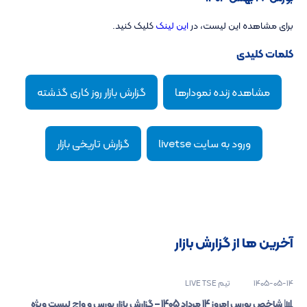
برای مشاهده این لیست، در
این لینک
کلیک کنید.
کلمات کلیدی
مشاهده زنده نمودارها
گزارش بازار روز کاری گذشته
ورود به سایت livetse
گزارش تاریخی بازار
آخرین ها از گزارش بازار
1405-05-14
تیم LIVE TSE
📊 شاخص بورس امروز 14 مرداد 1405 – گزارش بازار بورس و واچ لیست ویژه