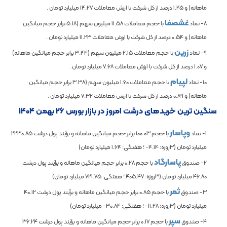
ماهانه) و
1.25
درصد از کل شرکت با ارزش معاملات
14.27
میلیارد تومان .
غشصفا
8- نماد
با حجم معاملات
11.58
میلیون سهم (
5.18
برابر حجم میانگین
ماهانه) و
0.54
درصد از کل شرکت با ارزش معاملات
11.23
میلیارد تومان .
زرین
9- نماد
با حجم معاملات
2.15
میلیون سهم (
3.44
برابر حجم میانگین ماهانه)
و
1.07
درصد از کل شرکت با ارزش معاملات
7.68
میلیارد تومان .
لپیام
10- نماد
با حجم معاملات
1.60
میلیون سهم (
3.38
برابر حجم میانگین
ماهانه) و
0.89
درصد از کل شرکت با ارزش معاملات
7.32
میلیارد تومان .
سنگین ترین خریدهای درشت امروز در بازار بورس ۲۶ بهمن ۱۴۰۴
وپاسار
1- نماد
با حجم
100.03
برابر حجم میانگین ماهانه و برآیند پول درشت
2230.85
میلیارد تومان (3روزه:
-4.14
؛ هفتگی:
1.64
میلیارد تومان)
پاسارگاد
2- صندوق
با حجم
0.28
برابر حجم میانگین ماهانه و برآیند پول درشت
46.80
میلیارد تومان (3روزه:
405.47
؛ هفتگی:
721.75
میلیارد تومان)
ثمر
3- صندوق
با حجم
0.85
برابر حجم میانگین ماهانه و برآیند پول درشت
40.12
میلیارد تومان (3روزه:
-11.28
؛ هفتگی:
-30.84
میلیارد تومان)
سپر
4- صندوق
با حجم
0.17
برابر حجم میانگین ماهانه و برآیند پول درشت
36.24