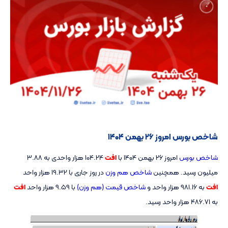
شاخص بورس امروز ۲۶ بهمن ۱۴۰۴
شاخص بورس
امروز ۲۶ بهمن ۱۴۰۴ با
افت
104.24 هزار واحدی به 3.88
میلیون رسید. همچنین
شاخص هم وزن
در روز جاری با 19.32 هزار واحد
افت
به 981.16 هزار واحد و
شاخص قیمت (هم وزن)
با 9.59 هزار واحد
افت
به 486.71 هزار واحد رسید.