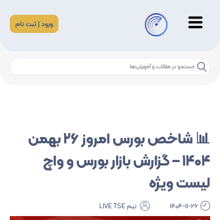
ورود | ثبت نام
📊 شاخص بورس امروز ۲۶ بهمن
۱۴۰۴ – گزارش بازار بورس و واچ
لیست ویژه
1404-11-26
تیم LIVE TSE