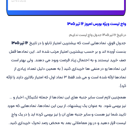
واچ لیست ویژه بورس امروز ۱۶ تیر ۱۴۰۵
در تاریخ ۱۶ تیر ۱۴۰۵ جدول واچ لیست نداریم.
جدول فوق، نمادهایی است که بیشترین امتیاز تابلو را در تاریخ
۱۶ تیر ۱۴۰۵
بدست آورده اند و بر حسب بیشترین امتیاز مرتب شده اند. این نمادها قفل
صف خرید نیستند و به احتمال زیاد فرصت ورود می دهند. ولی بهتر است
این نمادها رو در منفی ها خریداری کنید ( به همین دلیل تعداد زیادی از
نمادها ارائه شده است و می شد فقط ۳ نماد اول که امتیاز بالاتری دارند را ارائه
کرد).
همچنین لازم است سایر جنبه های این نمادها از جمله تکنیکال، اخبار و …
نیز بررسی شود. به عنوان یک پیشنهاد، از بین این نمادها، نمادهایی که مورد
تایید شما نیز هست و سایر جنبه های ان را نیز بررسی کرده اید را در یک واچ
لیست قرار دهید و در روز معاملاتی بعد به محض رصد تحرک خریداری کنید.