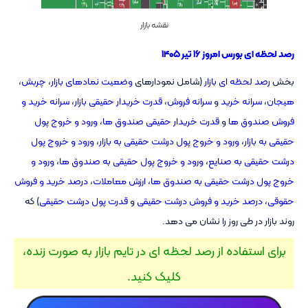
نقشه بازار
رصد لحظه ای بورس امروز ۱۶ تیر ۱۴۰۵
بخش
رصد لحظه ای بازار
(شامل نمودارهای
وضعیت نمادهای بازار
،
چربش
،
هیجان
،
سرانه خرید
و
سرانه فروش
،
قدرت خریدار حقیقی بازار
،
سرانه خرید و
فروش صندوق ها
و
قدرت خریدار حقیقی صندوق ها
،
ورود و خروج پول
حقیقی به بازا
ر،
ورود و خروج پول درشت حقیقی به بازار
،
ورود و خروج پول
درشت حقیقی به صنایع
،
ورود و خروج پول حقیقی به صندوق ها
،
ورود و
خروج پول درشت حقیقی به صندوق ها
،
ارزش معاملات
،
درصد خرید و فروش
حقوقی
،
درصد خرید و فروش درشت حقیقی
و
قدرت پول درشت حقیقی
) که
روند بازار در طی روز را نشان می دهد.
برای استفاده از رصد لحظه ای در تایم بازار به صورت زنده،
کلیک کنید.