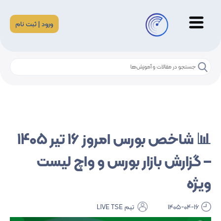
ورود | ثبت نام
📊 شاخص بورس امروز 16 تیر 1405
– گزارش بازار بورس و واچ لیست
ویژه
1405-04-16
تیم LIVE TSE