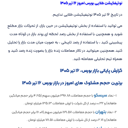
نوتیفکیشن طلایی بورس امروز ۱۶ تیر ۱۴۰۵
در تاریخ ۱۶ تیر ۱۴۰۵ نوتیفیکیشن طلایی نداریم.
می توانید با استفاده از بخش نوتیفیکیشن در حین بازار، از تحرکات بازار مطلع
شوید و همچنین با استفاده از بخش رصد لحظه ای روند بازار در کوتاه مدت
پیشبینی کنید ، با استفاده از رصد تاریخی ، به صورت میان مدت بازار را تحلیل
کنید.همچنین میتوانید در تالار معاملات زنده بازار را بصورت زنده رصد کنید و
همراه تیم تحلیلی معامله کنید.
گزارش پایانی بازار بورس، ۱۶ تیر ۱۴۰۵
برترین حجم مشکوک های امروز در بازار بورس ۱۶ تیر ۱۴۰۵
سیسکو
1- نماد
با حجم معاملات
396.88
میلیون سهم (
4.25
برابر حجم میانگین
ماهانه) و
0.32
درصد از کل شرکت با ارزش معاملات
135.13
میلیارد تومان .
بتهران
2- نماد
با حجم معاملات
169.57
میلیون سهم (
16.08
برابر حجم میانگین
ماهانه) و
2.71
درصد از کل شرکت با ارزش معاملات
78.51
میلیارد تومان .