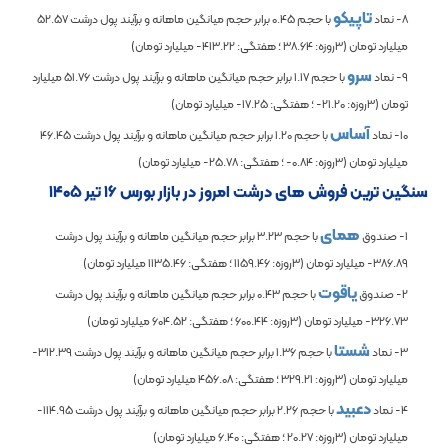
تاپیکو
8- نماد
با حجم
0.45
برابر حجم میانگین ماهانه و برآیند پول درشت
52.57
میلیارد تومان (3روزه:
38.64
؛ هفتگی:
-413.22
میلیارد تومان)
سرو
9- نماد
با حجم
1.17
برابر حجم میانگین ماهانه و برآیند پول درشت
51.76
میلیارد
تومان (3روزه:
-21.20
؛ هفتگی:
-17.25
میلیارد تومان)
آساس
10- نماد
با حجم
1.20
برابر حجم میانگین ماهانه و برآیند پول درشت
46.45
میلیارد تومان (3روزه:
-0.84
؛ هفتگی:
-25.78
میلیارد تومان)
سنگین ترین فروش های درشت امروز در بازار بورس ۱۶ تیر ۱۴۰۵
همای
1- صندوق
با حجم
3.23
برابر حجم میانگین ماهانه و برآیند پول درشت
-386.89
میلیارد تومان (3روزه:
1159.46
؛ هفتگی:
1135.46
میلیارد تومان)
یاقوت
2- صندوق
با حجم
0.43
برابر حجم میانگین ماهانه و برآیند پول درشت
-326.73
میلیارد تومان (3روزه:
600.44
؛ هفتگی:
604.52
میلیارد تومان)
شستا
3- نماد
با حجم
1.36
برابر حجم میانگین ماهانه و برآیند پول درشت
-312.39
میلیارد تومان (3روزه:
329.21
؛ هفتگی:
456.08
میلیارد تومان)
دعبید
4- نماد
با حجم
2.26
برابر حجم میانگین ماهانه و برآیند پول درشت
-114.95
میلیارد تومان (3روزه:
20.27
؛ هفتگی:
6.40
میلیارد تومان)