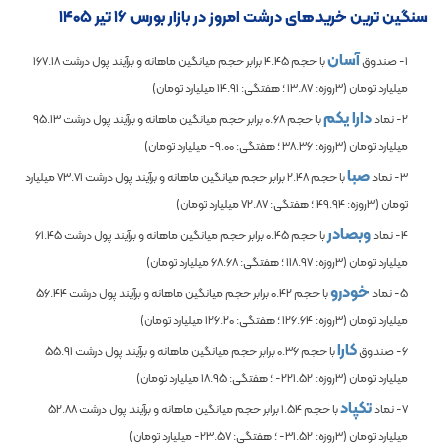
سنگین ترین خریدهای درشت امروز در بازار بورس ۱۶ تیر ۱۴۰۵
آسان
1- صندوق
با حجم
4.45
برابر حجم میانگین ماهانه و برآیند پول درشت
167.18
میلیارد تومان (3روزه:
13.87
؛ هفتگی:
14.91
میلیارد تومان)
دارا یکم
2- نماد
با حجم
0.68
برابر حجم میانگین ماهانه و برآیند پول درشت
95.13
میلیارد تومان (3روزه:
38.36
؛ هفتگی:
-9.00
میلیارد تومان)
صبا
3- نماد
با حجم
2.48
برابر حجم میانگین ماهانه و برآیند پول درشت
73.71
میلیارد
تومان (3روزه:
49.94
؛ هفتگی:
72.87
میلیارد تومان)
وبصادر
4- نماد
با حجم
0.45
برابر حجم میانگین ماهانه و برآیند پول درشت
61.45
میلیارد تومان (3روزه:
118.97
؛ هفتگی:
68.68
میلیارد تومان)
خودرو
5- نماد
با حجم
0.42
برابر حجم میانگین ماهانه و برآیند پول درشت
56.44
میلیارد تومان (3روزه:
126.64
؛ هفتگی:
126.20
میلیارد تومان)
کارا
6- صندوق
با حجم
0.36
برابر حجم میانگین ماهانه و برآیند پول درشت
55.91
میلیارد تومان (3روزه:
-221.52
؛ هفتگی:
18.95
میلیارد تومان)
تکپاد
7- نماد
با حجم
1.54
برابر حجم میانگین ماهانه و برآیند پول درشت
52.88
میلیارد تومان (3روزه:
-31.52
؛ هفتگی:
-23.57
میلیارد تومان)