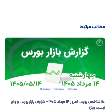
مطالب مرتبط
📊 شاخص بورس امروز 14 مرداد 1405 – گزارش بازار بورس و واچ
لیست ویژه