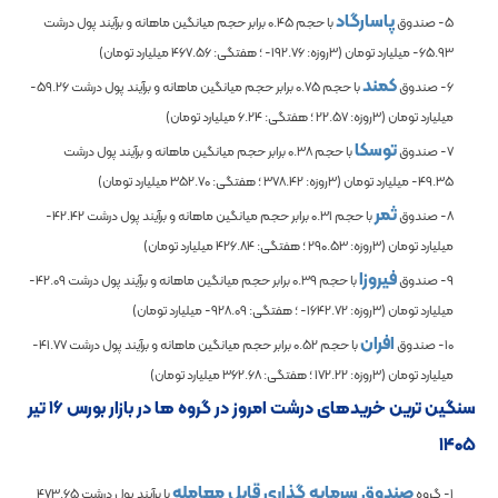
پاسارگاد
5- صندوق
با حجم
0.45
برابر حجم میانگین ماهانه و برآیند پول درشت
-65.93
میلیارد تومان (3روزه:
-192.76
؛ هفتگی:
467.56
میلیارد تومان)
کمند
6- صندوق
با حجم
0.75
برابر حجم میانگین ماهانه و برآیند پول درشت
-59.26
میلیارد تومان (3روزه:
22.57
؛ هفتگی:
6.24
میلیارد تومان)
توسکا
7- صندوق
با حجم
0.38
برابر حجم میانگین ماهانه و برآیند پول درشت
-49.35
میلیارد تومان (3روزه:
378.42
؛ هفتگی:
352.70
میلیارد تومان)
ثمر
8- صندوق
با حجم
0.31
برابر حجم میانگین ماهانه و برآیند پول درشت
-42.42
میلیارد تومان (3روزه:
290.53
؛ هفتگی:
426.84
میلیارد تومان)
فیروزا
9- صندوق
با حجم
0.39
برابر حجم میانگین ماهانه و برآیند پول درشت
-42.09
میلیارد تومان (3روزه:
-1642.72
؛ هفتگی:
-928.09
میلیارد تومان)
افران
10- صندوق
با حجم
0.52
برابر حجم میانگین ماهانه و برآیند پول درشت
-41.77
میلیارد تومان (3روزه:
172.22
؛ هفتگی:
362.68
میلیارد تومان)
سنگین ترین خریدهای درشت امروز در گروه ها در بازار بورس ۱۶ تیر
۱۴۰۵
صندوق سرمايه گذاري قابل معامله
1- گروه
با برآیند پول درشت
473.65