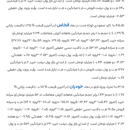
152.91
؛ دو هفته:
150.88
) میلیارد تومان است. از ابتدای بازار پول درشت خرید
16
بار با میانگین
640
م.ت و پول درشت فروش
0
بار با میانگین
0
م.ت تکرار شده است. برآیند ورود پول حقیقی
-6.53
میلیارد تومان است.
فخاس
10:45:51
؛ گارد صعودی کوتاه مدت در نماد
(در آخرین قیمت %
1.35
با قیمت پایانی
%
-1.39
)؛
با حجم
1.10
برابر حجم میانگین ماهانه
(ارزش معاملات
9.34
میلیارد تومان)و
سرانه خرید (امروز:
53.23
؛ 3روزه:
43.08
؛ 5روزه:
39.15
؛ 10روزه:
50.59
؛ 22روزه:
37.67
)
م.ت و سرانه فروش
53.62
م.ت با قدرت نسبی حقیقی (امروز:
-1.01
؛ 3روزه:
-1.01
؛ 5روزه:
-1.31
؛ 10روزه:
1.01
؛ 22روزه:
-1.08
) که برآیند پول درشت (امروز:
2.53
؛ 3روزه:
0.87
؛ هفتگی:
4.63
؛ دو هفته:
-0.44
) میلیارد تومان است. از ابتدای بازار پول درشت خرید
2
بار با میانگین
1266
م.ت و پول درشت فروش
0
بار با میانگین
0
م.ت تکرار شده است. برآیند ورود پول حقیقی
-0.87
میلیارد تومان است.
خودران
10:13:18
؛ تحرک ویژه تابلو در نماد
(در آخرین قیمت %
-0.78
با قیمت پایانی %
-1.97
)؛
با حجم
1.43
برابر حجم میانگین ماهانه
(ارزش معاملات
52.01
میلیارد تومان)و سرانه
خرید (امروز:
105.42
؛ 3روزه:
82.42
؛ 5روزه:
75.61
؛ 10روزه:
68.06
؛ 22روزه:
64.11
) م.ت و سرانه
فروش
91.50
م.ت با قدرت نسبی حقیقی (امروز:
1.15
؛ 3روزه:
-1.05
؛ 5روزه:
-1.16
؛ 10روزه:
-1.16
؛ 22روزه:
-1.16
) که برآیند پول درشت (امروز:
8.86
؛ 3روزه:
-5.35
؛ هفتگی:
-9.95
؛ دو هفته:
-2.62
) میلیارد تومان است. از ابتدای بازار پول درشت خرید
32
بار با میانگین
562
م.ت و پول