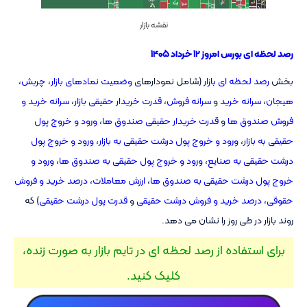
نقشه بازار
رصد لحظه ای بورس امروز ۱۲ خرداد ۱۴۰۵
بخش
رصد لحظه ای بازار
(شامل نمودارهای
وضعیت نمادهای بازار
،
چربش
،
هیجان
،
سرانه خرید
و
سرانه فروش
،
قدرت خریدار حقیقی بازار
،
سرانه خرید و
فروش صندوق ها
و
قدرت خریدار حقیقی صندوق ها
،
ورود و خروج پول
حقیقی به بازا
ر،
ورود و خروج پول درشت حقیقی به بازار
،
ورود و خروج پول
درشت حقیقی به صنایع
،
ورود و خروج پول حقیقی به صندوق ها
،
ورود و
خروج پول درشت حقیقی به صندوق ها
،
ارزش معاملات
،
درصد خرید و فروش
حقوقی
،
درصد خرید و فروش درشت حقیقی
و
قدرت پول درشت حقیقی
) که
روند بازار در طی روز را نشان می دهد.
برای استفاده از رصد لحظه ای در تایم بازار به صورت زنده،
کلیک کنید.