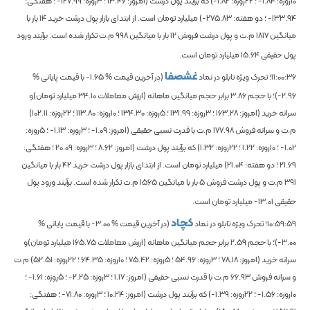
10روزه:
-1.84
؛ 22روزه:
-1.82
) که برآیند پول درشت (امروز:
13.46
؛ 3روزه:
-127.99
؛ هفتگی:
-133.94
؛ دو هفته:
-275.83
) میلیارد تومان است. از ابتدای بازار پول درشت خرید
14
بار با
میانگین
1817
م.ت و پول درشت فروش
12
بار با میانگین
998
م.ت تکرار شده است. برآیند ورود
پول حقیقی
15.64
میلیارد تومان است.
غشصفا
11:00:36
؛ تحرک ویژه تابلو در نماد
(در آخرین قیمت %
-1.65
با قیمت پایانی %
-2.96
)؛
با حجم
3.86
برابر حجم میانگین ماهانه
(ارزش معاملات
34.10
میلیارد تومان)و
سرانه خرید (امروز:
163.28
؛ 3روزه:
131.99
؛ 5روزه:
134.30
؛ 10روزه:
113.80
؛ 22روزه:
102.11
)
م.ت و سرانه فروش
177.98
م.ت با قدرت نسبی حقیقی (امروز:
-1.09
؛ 3روزه:
-1.13
؛ 5روزه:
-1.02
؛ 10روزه:
1.22
؛ 22روزه:
1.32
) که برآیند پول درشت (امروز:
8.62
؛ 3روزه:
20.09
؛ هفتگی:
21.69
؛ دو هفته:
21.04
) میلیارد تومان است. از ابتدای بازار پول درشت خرید
42
بار با میانگین
391
م.ت و پول درشت فروش
5
بار با میانگین
1565
م.ت تکرار شده است. برآیند ورود پول
حقیقی
-13.01
میلیارد تومان است.
کچاد
10:59:59
؛ تحرک ویژه تابلو در نماد
(در آخرین قیمت %
-3.00
با قیمت پایانی %
-3.00
)؛
با حجم
2.59
برابر حجم میانگین ماهانه
(ارزش معاملات
165.75
میلیارد تومان)و
سرانه خرید (امروز:
78.18
؛ 3روزه:
54.96
؛ 5روزه:
75.42
؛ 10روزه:
64.35
؛ 22روزه:
52.51
) م.ت
و سرانه فروش
66.93
م.ت با قدرت نسبی حقیقی (امروز:
1.17
؛ 3روزه:
-2.25
؛ 5روزه:
-1.61
؛
10روزه:
-1.56
؛ 22روزه:
-1.39
) که برآیند پول درشت (امروز:
10.24
؛ 3روزه:
-71.80
؛ هفتگی: