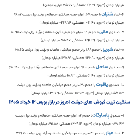
میلیارد تومان (3روزه:
46.31
؛ هفتگی:
55.67
میلیارد تومان)
شتران
6- نماد
با حجم
2.67
برابر حجم میانگین ماهانه و برآیند پول درشت
89.06
میلیارد تومان (3روزه:
-61.40
؛ هفتگی:
-268.74
میلیارد تومان)
مانی
7- صندوق
با حجم
0.94
برابر حجم میانگین ماهانه و برآیند پول درشت
80.95
میلیارد تومان (3روزه:
491.39
؛ هفتگی:
815.47
میلیارد تومان)
شبریز
8- نماد
با حجم
1.98
برابر حجم میانگین ماهانه و برآیند پول درشت
68.65
میلیارد تومان (3روزه:
126.90
؛ هفتگی:
135.99
میلیارد تومان)
ساحل
9- صندوق
با حجم
1.91
برابر حجم میانگین ماهانه و برآیند پول درشت
68.24
میلیارد تومان (3روزه:
1.40
؛ هفتگی:
18.83
میلیارد تومان)
یاقوت
10- صندوق
با حجم
0.30
برابر حجم میانگین ماهانه و برآیند پول درشت
55.53
میلیارد تومان (3روزه:
117.63
؛ هفتگی:
397.90
میلیارد تومان)
سنگین ترین فروش های درشت امروز در بازار بورس ۱۲ خرداد ۱۴۰۵
پاسارگاد
1- صندوق
با حجم
1.06
برابر حجم میانگین ماهانه و برآیند پول درشت
-870.43
میلیارد تومان (3روزه:
429.12
؛ هفتگی:
891.58
میلیارد تومان)
عیار
2- نماد
با حجم
0.49
برابر حجم میانگین ماهانه و برآیند پول درشت
-579.70