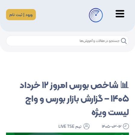
ورود | ثبت نام
📊 شاخص بورس امروز ۱۲ خرداد
۱۴۰۵ – گزارش بازار بورس و واچ
لیست ویژه
1405-03-12
تیم LIVE TSE