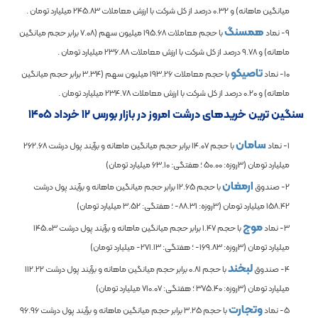
میانگین ماهانه) و
0.32
درصد از کل شرکت با ارزش معاملات
245.83
میلیارد تومان .
همسنگ
9- نماد
با حجم معاملات
195.68
میلیون سهم (
7.08
برابر حجم میانگین
ماهانه) و
9.78
درصد از کل شرکت با ارزش معاملات
236.88
میلیارد تومان .
تاصیکو
10- نماد
با حجم معاملات
193.26
میلیون سهم (
3.34
برابر حجم میانگین
ماهانه) و
0.20
درصد از کل شرکت با ارزش معاملات
234.78
میلیارد تومان .
سنگین ترین خریدهای درشت امروز در بازار بورس ۱۲ خرداد ۱۴۰۵
سامان
1- نماد
با حجم
14.07
برابر حجم میانگین ماهانه و برآیند پول درشت
262.68
میلیارد تومان (3روزه:
50.00
؛ هفتگی:
63.10
میلیارد تومان)
ارمغان
2- صندوق
با حجم
12.65
برابر حجم میانگین ماهانه و برآیند پول درشت
158.42
میلیارد تومان (3روزه:
-88.31
؛ هفتگی:
3.52
میلیارد تومان)
موج
3- نماد
با حجم
1.47
برابر حجم میانگین ماهانه و برآیند پول درشت
145.03
میلیارد تومان (3روزه:
-169.83
؛ هفتگی:
-271.13
میلیارد تومان)
لبخند
4- صندوق
با حجم
0.81
برابر حجم میانگین ماهانه و برآیند پول درشت
112.22
میلیارد تومان (3روزه:
375.40
؛ هفتگی:
710.07
میلیارد تومان)
وتجارت
5- نماد
با حجم
3.25
برابر حجم میانگین ماهانه و برآیند پول درشت
96.96