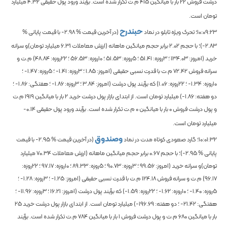
درشت فروش
22
بار با میانگین
415
م.ت تکرار شده است. برآیند ورود پول حقیقی
4.32
میلیارد
تومان است.
حبندرح
10:09:23
؛ تحرک ویژه تابلو در نماد
(در آخرین قیمت %
-2.98
با قیمت پایانی %
-2.83
)؛
با حجم
2.02
برابر حجم میانگین ماهانه
(ارزش معاملات
6.31
میلیارد تومان)و سرانه
خرید (امروز:
134.03
؛ 3روزه:
51.41
؛ 5روزه:
51.53
؛ 10روزه:
56.53
؛ 22روزه:
48.84
) م.ت و
سرانه فروش
72.42
م.ت با قدرت نسبی حقیقی (امروز:
1.85
؛ 3روزه:
-1.41
؛ 5روزه:
-1.47
؛
10روزه:
-1.34
؛ 22روزه:
1.06
) که برآیند پول درشت (امروز:
3.84
؛ 3روزه:
-1.86
؛ هفتگی:
-1.86
؛
دو هفته:
-1.86
) میلیارد تومان است. از ابتدای بازار پول درشت خرید
2
بار با میانگین
1919
م.ت
و پول درشت فروش
0
بار با میانگین
0
م.ت تکرار شده است. برآیند ورود پول حقیقی
-0.14
میلیارد تومان است.
وصندوق
10:01:32
؛ گارد صعودی کوتاه مدت در نماد
(در آخرین قیمت %
-2.95
با قیمت
پایانی %
-2.95
)؛
با حجم
0.67
برابر حجم میانگین ماهانه
(ارزش معاملات
70.34
میلیارد
تومان)و سرانه خرید (امروز:
99.56
؛ 3روزه:
90.73
؛ 5روزه:
89.33
؛ 10روزه:
97.17
؛ 22روزه:
96.17
) م.ت و سرانه فروش
124.18
م.ت با قدرت نسبی حقیقی (امروز:
-1.25
؛ 3روزه:
-1.28
؛
5روزه:
-1.40
؛ 10روزه:
-1.62
؛ 22روزه:
-1.59
) که برآیند پول درشت (امروز:
16.21
؛ 3روزه:
-11.96
؛
هفتگی:
-21.42
؛ دو هفته:
-196.69
) میلیارد تومان است. از ابتدای بازار پول درشت خرید
25
بار با میانگین
680
م.ت و پول درشت فروش
1
بار با میانگین
784
م.ت تکرار شده است. برآیند