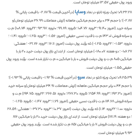
ورود پول حقیقی
13.57
میلیارد تومان است.
وساپا
09:32:28
؛ تحرک ویژه تابلو در نماد
(در آخرین قیمت %
-2.87
با قیمت پایانی %
-2.87
)؛
با حجم
0.34
برابر حجم میانگین ماهانه
(ارزش معاملات
36.99
میلیارد تومان)و
سرانه خرید (امروز:
91.40
؛ 3روزه:
104.76
؛ 5روزه:
99.89
؛ 10روزه:
93.97
؛ 22روزه:
108.74
) م.ت
و سرانه فروش
143.01
م.ت با قدرت نسبی حقیقی (امروز:
-1.56
؛ 3روزه:
-1.25
؛ 5روزه:
-1.41
؛
10روزه:
-1.53
؛ 22روزه:
-1.25
) که برآیند پول درشت (امروز:
16.11
؛ 3روزه:
-31.76
؛ هفتگی:
-106.27
؛ دو هفته:
-180.07
) میلیارد تومان است. از ابتدای بازار پول درشت خرید
20
بار با
میانگین
805
م.ت و پول درشت فروش
0
بار با میانگین
0
م.ت تکرار شده است. برآیند ورود پول
حقیقی
-1.55
میلیارد تومان است.
سرو
09:25:39
؛ تحرک ویژه تابلو در نماد
(در آخرین قیمت %
-1.92
با قیمت پایانی %
-1.93
)؛
با حجم
0.44
برابر حجم میانگین ماهانه
(ارزش معاملات
34.91
میلیارد تومان)و سرانه خرید
(امروز:
193.30
؛ 3روزه:
254.99
؛ 5روزه:
267.30
؛ 10روزه:
266.51
؛ 22روزه:
194.75
) م.ت و
سرانه فروش
114.68
م.ت با قدرت نسبی حقیقی (امروز:
1.69
؛ 3روزه:
-1.47
؛ 5روزه:
-1.25
؛
10روزه:
1.00
؛ 22روزه:
1.14
) که برآیند پول درشت (امروز:
10.37
؛ 3روزه:
-37.30
؛ هفتگی:
28.59
؛ دو هفته:
171.19
) میلیارد تومان است. از ابتدای بازار پول درشت خرید
20
بار با میانگین
816
م.ت و پول درشت فروش
7
بار با میانگین
851
م.ت تکرار شده است. برآیند ورود پول حقیقی
9.93
میلیارد تومان است.