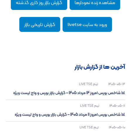
مشاهده زنده نمودارها
گزارش بازار روز کاری گذشته
ورود به سایت livetse
گزارش تاریخی بازار
آخرین ها از گزارش بازار
1405-05-14
تیم LIVE TSE
📊 شاخص بورس امروز 14 مرداد 1405 – گزارش بازار بورس و واچ لیست ویژه
1405-05-11
تیم LIVE TSE
📊 شاخص بورس امروز 11 مرداد 1405 – گزارش بازار بورس و واچ لیست ویژه
1405-05-10
تیم LIVE TSE