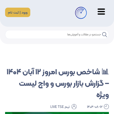
ورود | ثبت نام
📊 شاخص بورس امروز ۱۲ آبان ۱۴۰۴
– گزارش بازار بورس و واچ لیست
ویژه
1404-08-12
تیم LIVE TSE