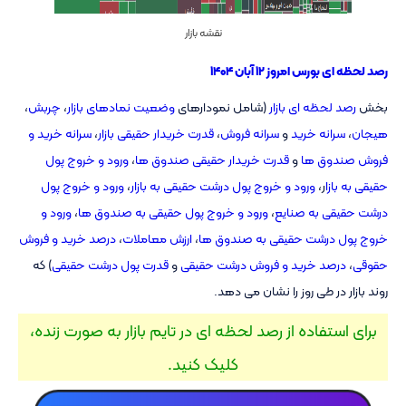
نقشه بازار
رصد لحظه ای بورس امروز ۱۲ آبان ۱۴۰۴
بخش
رصد لحظه ای بازار
(شامل نمودارهای
وضعیت نمادهای بازار
،
چربش
،
هیجان
،
سرانه خرید
و
سرانه فروش
،
قدرت خریدار حقیقی بازار
،
سرانه خرید و
فروش صندوق ها
و
قدرت خریدار حقیقی صندوق ها
،
ورود و خروج پول
حقیقی به بازا
ر،
ورود و خروج پول درشت حقیقی به بازار
،
ورود و خروج پول
درشت حقیقی به صنایع
،
ورود و خروج پول حقیقی به صندوق ها
،
ورود و
خروج پول درشت حقیقی به صندوق ها
،
ارزش معاملات
،
درصد خرید و فروش
حقوقی
،
درصد خرید و فروش درشت حقیقی
و
قدرت پول درشت حقیقی
) که
روند بازار در طی روز را نشان می دهد.
برای استفاده از رصد لحظه ای در تایم بازار به صورت زنده،
کلیک کنید.