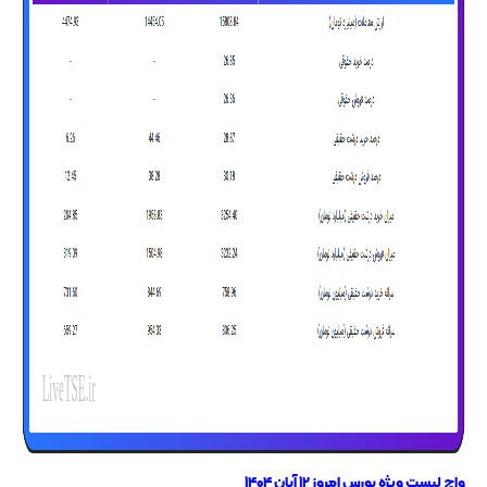
واچ لیست ویژه بورس امروز ۱۲ آبان ۱۴۰۴