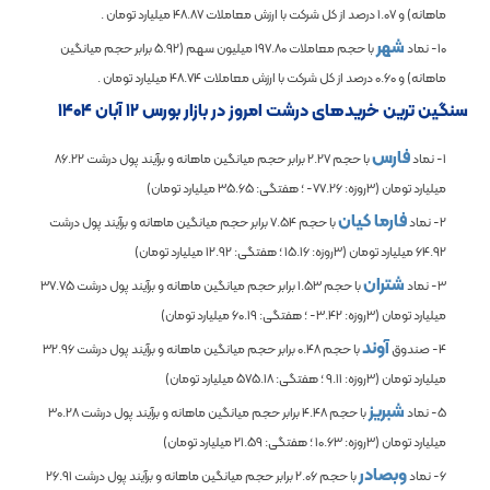
ماهانه) و
1.07
درصد از کل شرکت با ارزش معاملات
48.87
میلیارد تومان .
شهر
10- نماد
با حجم معاملات
197.80
میلیون سهم (
5.92
برابر حجم میانگین
ماهانه) و
0.60
درصد از کل شرکت با ارزش معاملات
48.74
میلیارد تومان .
سنگین ترین خریدهای درشت امروز در بازار بورس ۱۲ آبان ۱۴۰۴
فارس
1- نماد
با حجم
2.27
برابر حجم میانگین ماهانه و برآیند پول درشت
86.22
میلیارد تومان (3روزه:
-77.26
؛ هفتگی:
35.65
میلیارد تومان)
فارما کیان
2- نماد
با حجم
7.54
برابر حجم میانگین ماهانه و برآیند پول درشت
64.92
میلیارد تومان (3روزه:
15.16
؛ هفتگی:
12.92
میلیارد تومان)
شتران
3- نماد
با حجم
1.53
برابر حجم میانگین ماهانه و برآیند پول درشت
37.75
میلیارد تومان (3روزه:
-3.42
؛ هفتگی:
60.19
میلیارد تومان)
آوند
4- صندوق
با حجم
0.48
برابر حجم میانگین ماهانه و برآیند پول درشت
32.96
میلیارد تومان (3روزه:
9.11
؛ هفتگی:
575.18
میلیارد تومان)
شبریز
5- نماد
با حجم
4.48
برابر حجم میانگین ماهانه و برآیند پول درشت
30.28
میلیارد تومان (3روزه:
10.63
؛ هفتگی:
21.59
میلیارد تومان)
وبصادر
6- نماد
با حجم
2.06
برابر حجم میانگین ماهانه و برآیند پول درشت
26.91