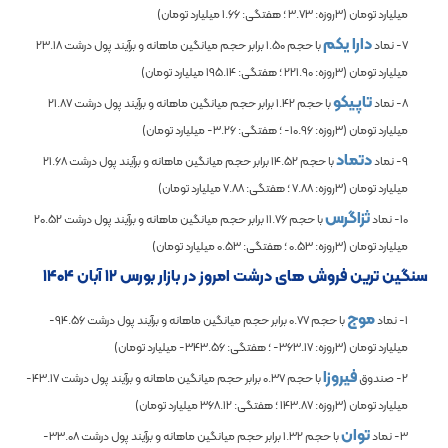
میلیارد تومان (3روزه:
3.73
؛ هفتگی:
1.66
میلیارد تومان)
دارا یکم
7- نماد
با حجم
1.50
برابر حجم میانگین ماهانه و برآیند پول درشت
23.18
میلیارد تومان (3روزه:
221.90
؛ هفتگی:
195.14
میلیارد تومان)
تاپیکو
8- نماد
با حجم
1.42
برابر حجم میانگین ماهانه و برآیند پول درشت
21.87
میلیارد تومان (3روزه:
-10.96
؛ هفتگی:
-3.26
میلیارد تومان)
دتماد
9- نماد
با حجم
14.52
برابر حجم میانگین ماهانه و برآیند پول درشت
21.68
میلیارد تومان (3روزه:
7.88
؛ هفتگی:
7.88
میلیارد تومان)
ثزاگرس
10- نماد
با حجم
11.76
برابر حجم میانگین ماهانه و برآیند پول درشت
20.52
میلیارد تومان (3روزه:
0.53
؛ هفتگی:
0.53
میلیارد تومان)
سنگین ترین فروش های درشت امروز در بازار بورس ۱۲ آبان ۱۴۰۴
موج
1- نماد
با حجم
0.77
برابر حجم میانگین ماهانه و برآیند پول درشت
-94.56
میلیارد تومان (3روزه:
-363.17
؛ هفتگی:
-343.56
میلیارد تومان)
فیروزا
2- صندوق
با حجم
0.37
برابر حجم میانگین ماهانه و برآیند پول درشت
-43.17
میلیارد تومان (3روزه:
143.87
؛ هفتگی:
368.12
میلیارد تومان)
توان
3- نماد
با حجم
1.32
برابر حجم میانگین ماهانه و برآیند پول درشت
-33.08