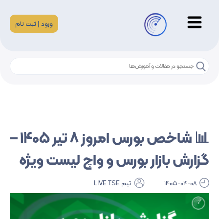
ورود | ثبت نام
📊 شاخص بورس امروز 8 تیر 1405 –
گزارش بازار بورس و واچ لیست ویژه
1405-04-08
تیم LIVE TSE