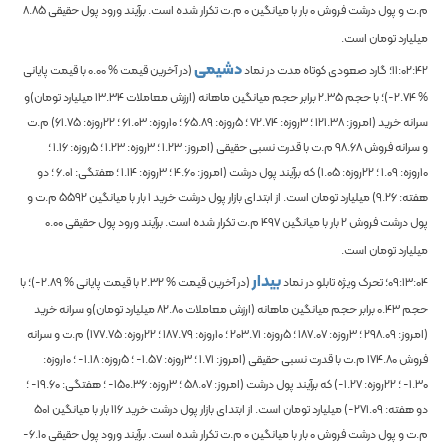
م.ت و پول درشت فروش
0
بار با میانگین
0
م.ت تکرار شده است. برآیند ورود پول حقیقی
8.85
میلیارد تومان است.
دشیمی
11:02:42
؛ گارد صعودی کوتاه مدت در نماد
(در آخرین قیمت %
0.00
با قیمت پایانی
%
-2.74
)؛
با حجم
2.35
برابر حجم میانگین ماهانه
(ارزش معاملات
13.34
میلیارد تومان)و
سرانه خرید (امروز:
121.38
؛ 3روزه:
72.74
؛ 5روزه:
65.89
؛ 10روزه:
61.03
؛ 22روزه:
61.75
) م.ت
و سرانه فروش
98.68
م.ت با قدرت نسبی حقیقی (امروز:
1.23
؛ 3روزه:
1.23
؛ 5روزه:
1.16
؛
10روزه:
1.09
؛ 22روزه:
1.05
) که برآیند پول درشت (امروز:
4.60
؛ 3روزه:
1.14
؛ هفتگی:
6.01
؛ دو
هفته:
9.26
) میلیارد تومان است. از ابتدای بازار پول درشت خرید
1
بار با میانگین
5592
م.ت و
پول درشت فروش
2
بار با میانگین
497
م.ت تکرار شده است. برآیند ورود پول حقیقی
0.00
میلیارد تومان است.
بیدار
09:13:04
؛ تحرک ویژه تابلو در نماد
(در آخرین قیمت %
2.32
با قیمت پایانی %
-2.89
)؛
با
حجم
0.43
برابر حجم میانگین ماهانه
(ارزش معاملات
82.80
میلیارد تومان)و سرانه خرید
(امروز:
298.09
؛ 3روزه:
187.07
؛ 5روزه:
203.71
؛ 10روزه:
187.79
؛ 22روزه:
177.75
) م.ت و سرانه
فروش
174.80
م.ت با قدرت نسبی حقیقی (امروز:
1.71
؛ 3روزه:
-1.57
؛ 5روزه:
-1.18
؛ 10روزه:
-1.30
؛ 22روزه:
-1.27
) که برآیند پول درشت (امروز:
58.07
؛ 3روزه:
-150.36
؛ هفتگی:
-19.60
؛
دو هفته:
-271.09
) میلیارد تومان است. از ابتدای بازار پول درشت خرید
116
بار با میانگین
501
م.ت و پول درشت فروش
0
بار با میانگین
0
م.ت تکرار شده است. برآیند ورود پول حقیقی
-6.10