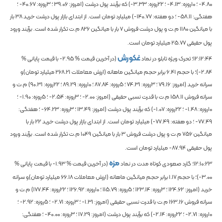
-4.80
؛ 10روزه:
-4.13
؛ 22روزه:
-3.33
) که برآیند پول درشت (امروز:
39.06
؛ 3روزه:
-40.67
؛
هفتگی:
-58.11
؛ دو هفته:
-140.77
) میلیارد تومان است. از ابتدای بازار پول درشت خرید
38
بار
با میانگین
1180
م.ت و پول درشت فروش
7
بار با میانگین
826
م.ت تکرار شده است. برآیند ورود
پول حقیقی
25.77
میلیارد تومان است.
غکورش
12:12:44
؛ تحرک ویژه تابلو در نماد
(در آخرین قیمت %
-2.95
با قیمت پایانی %
-2.84
)؛
با حجم
6.41
برابر حجم میانگین ماهانه
(ارزش معاملات
268.21
میلیارد تومان)و
سرانه خرید (امروز:
79.16
؛ 3روزه:
74.31
؛ 5روزه:
87.84
؛ 10روزه:
89.29
؛ 22روزه:
90.31
) م.ت و
سرانه فروش
158.11
م.ت با قدرت نسبی حقیقی (امروز:
-2.00
؛ 3روزه:
-2.54
؛ 5روزه:
-1.90
؛
10روزه:
-1.48
؛ 22روزه:
-1.07
) که برآیند پول درشت (امروز:
13.49
؛ 3روزه:
-64.23
؛ هفتگی:
-77.49
؛ دو هفته:
-77.49
) میلیارد تومان است. از ابتدای بازار پول درشت خرید
22
بار با
میانگین
756
م.ت و پول درشت فروش
3
بار با میانگین
1049
م.ت تکرار شده است. برآیند ورود
پول حقیقی
-87.94
میلیارد تومان است.
مزه
12:10:23
؛ گارد صعودی کوتاه مدت در نماد
(در آخرین قیمت %
-1.93
با قیمت پایانی %
-3.00
)؛
با حجم
1.17
برابر حجم میانگین ماهانه
(ارزش معاملات
66.18
میلیارد تومان)و سرانه
خرید (امروز:
124.62
؛ 3روزه:
123.14
؛ 5روزه:
115.79
؛ 10روزه:
126.92
؛ 22روزه:
177.44
) م.ت و
سرانه فروش
163.16
م.ت با قدرت نسبی حقیقی (امروز:
-1.31
؛ 3روزه:
-2.71
؛ 5روزه:
-2.92
؛
10روزه:
-2.71
؛ 22روزه:
-2.14
) که برآیند پول درشت (امروز:
17.29
؛ 3روزه:
-40.00
؛ هفتگی: