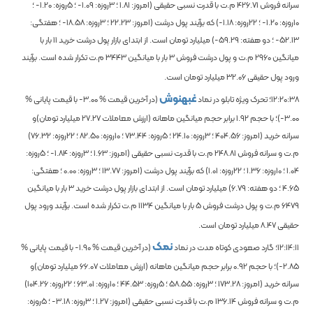
سرانه فروش
426.71
م.ت با قدرت نسبی حقیقی (امروز:
1.81
؛ 3روزه:
-1.09
؛ 5روزه:
-1.20
؛
10روزه:
-1.20
؛ 22روزه:
-1.18
) که برآیند پول درشت (امروز:
22.23
؛ 3روزه:
-18.58
؛ هفتگی:
-52.13
؛ دو هفته:
-59.29
) میلیارد تومان است. از ابتدای بازار پول درشت خرید
11
بار با
میانگین
2960
م.ت و پول درشت فروش
3
بار با میانگین
3443
م.ت تکرار شده است. برآیند
ورود پول حقیقی
32.06
میلیارد تومان است.
غبهنوش
12:20:38
؛ تحرک ویژه تابلو در نماد
(در آخرین قیمت %
-3.00
با قیمت پایانی %
-3.00
)؛
با حجم
1.92
برابر حجم میانگین ماهانه
(ارزش معاملات
27.27
میلیارد تومان)و
سرانه خرید (امروز:
404.56
؛ 3روزه:
24.10
؛ 5روزه:
73.44
؛ 10روزه:
82.50
؛ 22روزه:
76.32
)
م.ت و سرانه فروش
248.81
م.ت با قدرت نسبی حقیقی (امروز:
1.63
؛ 3روزه:
-1.84
؛ 5روزه:
1.04
؛ 10روزه:
1.36
؛ 22روزه:
1.01
) که برآیند پول درشت (امروز:
13.77
؛ 3روزه:
0.00
؛ هفتگی:
4.65
؛ دو هفته:
6.79
) میلیارد تومان است. از ابتدای بازار پول درشت خرید
3
بار با میانگین
6479
م.ت و پول درشت فروش
5
بار با میانگین
1134
م.ت تکرار شده است. برآیند ورود پول
حقیقی
8.47
میلیارد تومان است.
نمک
12:14:11
؛ گارد صعودی کوتاه مدت در نماد
(در آخرین قیمت %
-1.90
با قیمت پایانی %
-2.85
)؛
با حجم
0.92
برابر حجم میانگین ماهانه
(ارزش معاملات
66.07
میلیارد تومان)و
سرانه خرید (امروز:
173.28
؛ 3روزه:
58.55
؛ 5روزه:
44.53
؛ 10روزه:
63.01
؛ 22روزه:
104.26
)
م.ت و سرانه فروش
136.14
م.ت با قدرت نسبی حقیقی (امروز:
1.27
؛ 3روزه:
-3.18
؛ 5روزه: