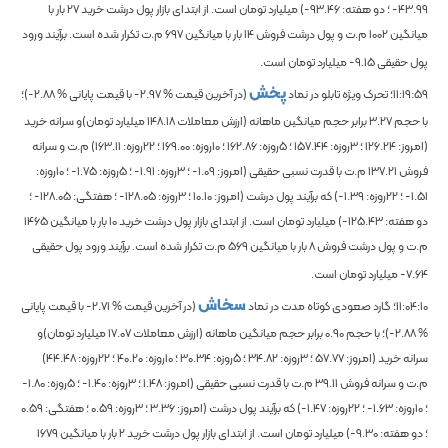
-43.99
؛ دو هفته:
-93.46
) میلیارد تومان است. از ابتدای بازار پول درشت خرید
27
بار با
میانگین
1002
م.ت و پول درشت فروش
14
بار با میانگین
697
م.ت تکرار شده است. برآیند ورود
پول حقیقی
-9.15
میلیارد تومان است.
پخش
11:19:59
؛ تحرک ویژه تابلو در نماد
(در آخرین قیمت %
-2.97
با قیمت پایانی %
-2.88
)؛
با حجم
3.27
برابر حجم میانگین ماهانه
(ارزش معاملات
148.18
میلیارد تومان)و سرانه خرید
(امروز:
126.24
؛ 3روزه:
157.44
؛ 5روزه:
162.86
؛ 10روزه:
169.00
؛ 22روزه:
163.11
) م.ت و سرانه
فروش
137.21
م.ت با قدرت نسبی حقیقی (امروز:
-1.09
؛ 3روزه:
-1.91
؛ 5روزه:
-1.75
؛ 10روزه:
-1.51
؛ 22روزه:
-1.39
) که برآیند پول درشت (امروز:
10.10
؛ 3روزه:
-128.05
؛ هفتگی:
-128.05
؛
دو هفته:
-125.43
) میلیارد تومان است. از ابتدای بازار پول درشت خرید
10
بار با میانگین
1465
م.ت و پول درشت فروش
8
بار با میانگین
569
م.ت تکرار شده است. برآیند ورود پول حقیقی
-7.64
میلیارد تومان است.
سخاش
11:04:10
؛ گارد صعودی کوتاه مدت در نماد
(در آخرین قیمت %
-2.71
با قیمت پایانی
%
-2.88
)؛
با حجم
0.90
برابر حجم میانگین ماهانه
(ارزش معاملات
17.07
میلیارد تومان)و
سرانه خرید (امروز:
57.77
؛ 3روزه:
34.82
؛ 5روزه:
30.34
؛ 10روزه:
40.20
؛ 22روزه:
44.48
)
م.ت و سرانه فروش
39.11
م.ت با قدرت نسبی حقیقی (امروز:
1.48
؛ 3روزه:
-1.40
؛ 5روزه:
-1.80
؛ 10روزه:
-1.63
؛ 22روزه:
-1.47
) که برآیند پول درشت (امروز:
3.36
؛ 3روزه:
0.59
؛ هفتگی:
0.59
؛ دو هفته:
-9.30
) میلیارد تومان است. از ابتدای بازار پول درشت خرید
2
بار با میانگین
1679