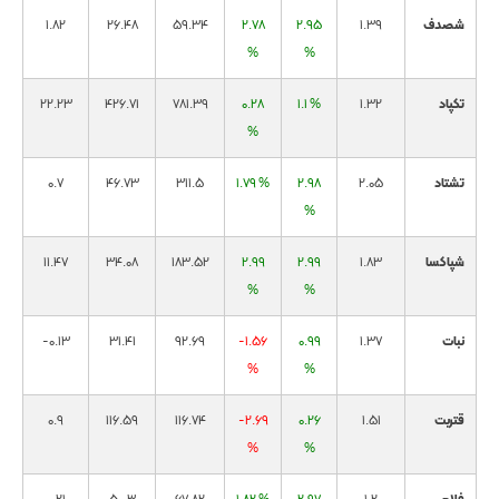
شصدف
1.39
2.95
2.78
59.34
26.48
1.82
%
%
تکپاد
1.32
1.1 %
0.28
781.39
426.71
22.23
%
تشتاد
2.05
2.98
1.79 %
311.5
46.73
0.7
%
شپاکسا
1.83
2.99
2.99
183.52
34.08
11.47
%
%
نبات
1.37
0.99
-1.56
92.69
31.41
-0.13
%
%
قتربت
1.51
0.26
-2.69
116.74
116.59
0.9
%
%