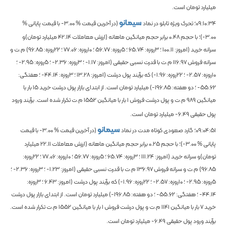
میلیارد تومان است.
سیمانو
09:10:34
؛ تحرک ویژه تابلو در نماد
(در آخرین قیمت %
-3.00
با قیمت پایانی %
-3.00
)؛
با حجم
0.48
برابر حجم میانگین ماهانه
(ارزش معاملات
42.14
میلیارد تومان)و
سرانه خرید (امروز:
100.11
؛ 3روزه:
65.74
؛ 5روزه:
56.77
؛ 10روزه:
77.06
؛ 22روزه:
96.85
) م.ت و
سرانه فروش
116.97
م.ت با قدرت نسبی حقیقی (امروز:
-1.17
؛ 3روزه:
-2.36
؛ 5روزه:
-2.95
؛
10روزه:
-2.57
؛ 22روزه:
-1.96
) که برآیند پول درشت (امروز:
13.28
؛ 3روزه:
-44.14
؛ هفتگی:
-55.62
؛ دو هفته:
-196.85
) میلیارد تومان است. از ابتدای بازار پول درشت خرید
15
بار با
میانگین
989
م.ت و پول درشت فروش
1
بار با میانگین
1552
م.ت تکرار شده است. برآیند ورود
پول حقیقی
-6.49
میلیارد تومان است.
سیمانو
09:04:51
؛ گارد صعودی کوتاه مدت در نماد
(در آخرین قیمت %
-3.00
با قیمت
پایانی %
-3.00
)؛
با حجم
0.25
برابر حجم میانگین ماهانه
(ارزش معاملات
22.11
میلیارد
تومان)و سرانه خرید (امروز:
111.24
؛ 3روزه:
65.74
؛ 5روزه:
56.77
؛ 10روزه:
77.06
؛ 22روزه:
96.85
) م.ت و سرانه فروش
136.97
م.ت با قدرت نسبی حقیقی (امروز:
-1.23
؛ 3روزه:
-2.36
؛
5روزه:
-2.95
؛ 10روزه:
-2.57
؛ 22روزه:
-1.96
) که برآیند پول درشت (امروز:
6.43
؛ 3روزه:
-44.14
؛ هفتگی:
-55.62
؛ دو هفته:
-196.85
) میلیارد تومان است. از ابتدای بازار پول درشت
خرید
7
بار با میانگین
1141
م.ت و پول درشت فروش
1
بار با میانگین
1552
م.ت تکرار شده است.
برآیند ورود پول حقیقی
-6.49
میلیارد تومان است.