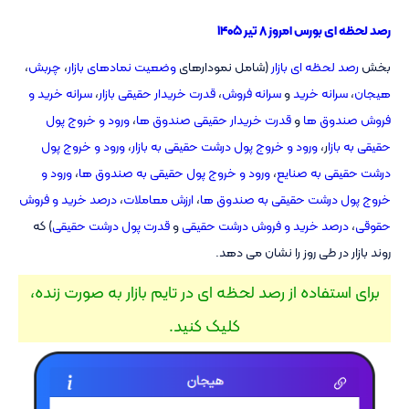
رصد لحظه ای بورس امروز ۸ تیر ۱۴۰۵
بخش
رصد لحظه ای بازار
(شامل نمودارهای
وضعیت نمادهای بازار
،
چربش
،
هیجان
،
سرانه خرید
و
سرانه فروش
،
قدرت خریدار حقیقی بازار
،
سرانه خرید و
فروش صندوق ها
و
قدرت خریدار حقیقی صندوق ها
،
ورود و خروج پول
حقیقی به بازا
ر،
ورود و خروج پول درشت حقیقی به بازار
،
ورود و خروج پول
درشت حقیقی به صنایع
،
ورود و خروج پول حقیقی به صندوق ها
،
ورود و
خروج پول درشت حقیقی به صندوق ها
،
ارزش معاملات
،
درصد خرید و فروش
حقوقی
،
درصد خرید و فروش درشت حقیقی
و
قدرت پول درشت حقیقی
) که
روند بازار در طی روز را نشان می دهد.
برای استفاده از رصد لحظه ای در تایم بازار به صورت زنده،
کلیک کنید.