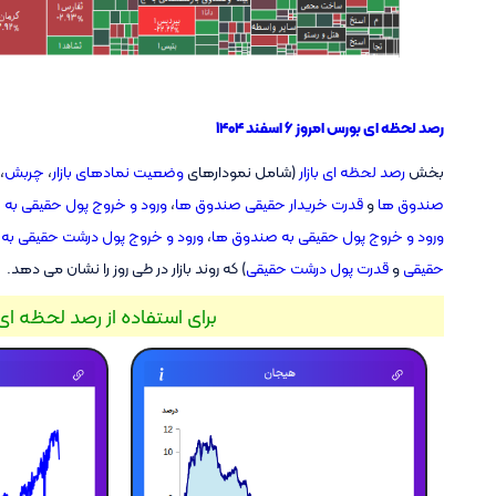
رصد لحظه ای بورس امروز ۶ اسفند ۱۴۰۴
بخش
رصد لحظه ای بازار
(شامل نمودارهای
وضعیت نمادهای بازار
،
چربش
،
صندوق ها
و
قدرت خریدار حقیقی صندوق ها
،
ورود و خروج پول حقیقی به با
ورود و خروج پول حقیقی به صندوق ها
،
ورود و خروج پول درشت حقیقی به
حقیقی
و
قدرت پول درشت حقیقی
) که روند بازار در طی روز را نشان می دهد.
برای استفاده از رصد لحظه ای 