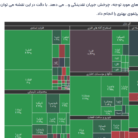
وه های مورد توجه، چرخش جریان نقدینگی و… می دهد. با دقت در این نقشه می توان
وی بهتری را انجام داد.