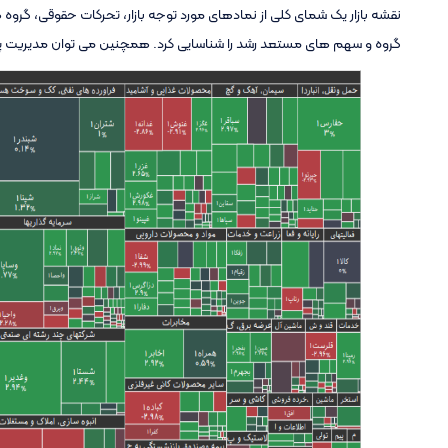
نقشه بازار یک شمای کلی از نمادهای مورد توجه بازار، تحرکات حقوقی، گر
گروه و سهم های مستعد رشد را شناسایی کرد. همچنین می توان مدیریت پرتف