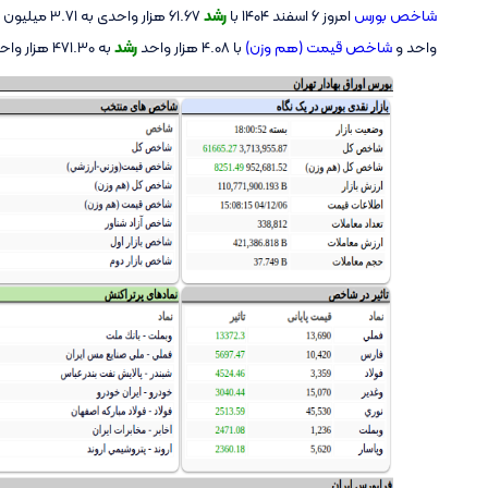
شاخص بورس
امروز ۶ اسفند ۱۴۰۴ با
رشد
61.67 هزار واحدی به 3.71 میلیون رسید. همچنین
واحد و
شاخص قیمت (هم وزن)
با 4.08 هزار واحد
رشد
به 471.30 هزار واحد رسید.