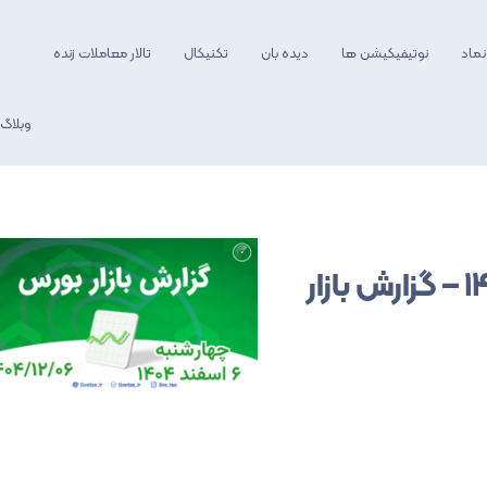
نماد
نوتیفیکیشن ها
دیده بان
تکنیکال
تالار معاملات زنده
وبلاگ
آموزش فیلترنویسی
آموزش وبسایت
گزارش بازار
روانشناسی معامله 
📊 شاخص بورس امروز ۶ اسفند ۱۴۰۴ – گزارش بازار