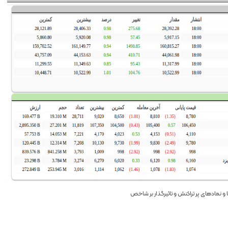
 نمادهای پر تراکنش و تاثیرگذار بر شاخص