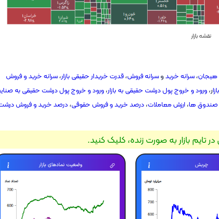
نقشه بازار
هیجان
،
سرانه خرید
و
سرانه فروش
،
قدرت خریدار حقیقی بازار
،
سرانه خرید و فروش
زا
ر،
ورود و خروج پول درشت حقیقی به بازار
،
ورود و خروج پول درشت حقیقی به صنای
 صندوق ها
،
ارزش معاملات
،
درصد خرید و فروش حقوقی
،
درصد خرید و فروش درشت
در تایم بازار به صورت زنده، کلیک کنید.