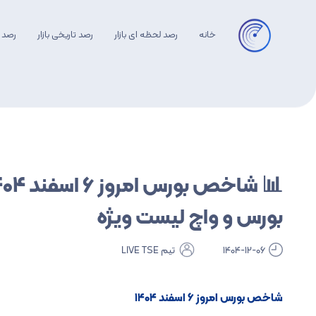
خانه
رصد لحظه ای بازار
رصد تاریخی بازار
رصد 
بلاگ Live TSE
آموزش تابلوخوانی
آموزش تکنیکال
بورس و واچ لیست ویژه
1404-12-06
تیم LIVE TSE
شاخص بورس امروز ۶ اسفند ۱۴۰۴