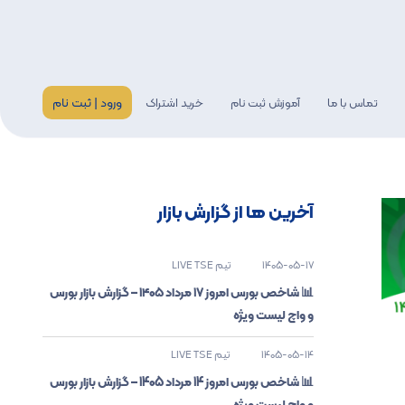
ورود | ثبت نام
تماس با ما
آموزش ثبت نام
خرید اشتراک
گری
اخبار
آخرین ها از گزارش بازار
1405-05-17
تیم LIVE TSE
📊 شاخص بورس امروز ۱۷ مرداد ۱۴۰۵ – گزارش بازار بورس
و واچ لیست ویژه
1405-05-14
تیم LIVE TSE
📊 شاخص بورس امروز 14 مرداد 1405 – گزارش بازار بورس
و واچ لیست ویژه