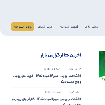
ورود | ثبت نام
تماس با ما
آموزش ثبت نام
خرید اشتراک
گری
اخبار
آخرین ها از گزارش بازار
1405-05-14
تیم LIVE TSE
📊 شاخص بورس امروز 14 مرداد 1405 – گزارش بازار بورس
و واچ لیست ویژه
1405-05-11
تیم LIVE TSE
📊 شاخص بورس امروز 11 مرداد 1405 – گزارش بازار بورس و
واچ لیست ویژه