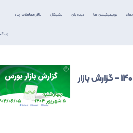
نماد
نوتیفیکیشن ها
دیده بان
تکنیکال
تالار معاملات زنده
وبلاگ
آموزش فیلترنویسی
آموزش وبسایت
گزارش بازار
روانشناسی معامله 
📊 شاخص بورس امروز ۵ شهریور ۱۴۰۴ – گزارش بازار