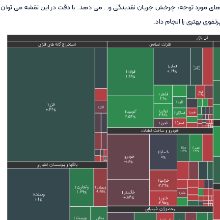
وه های مورد توجه، چرخش جریان نقدینگی و… می دهد. با دقت در این نقشه می توان
وی بهتری را انجام داد.