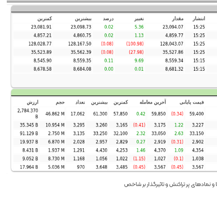
 نمادهای پر تراکنش و تاثیرگذار بر شاخص