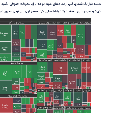
نقشه بازار یک شمای کلی از نمادهای مورد توجه بازار، تحرکات حقوقی، گر
گروه و سهم های مستعد رشد را شناسایی کرد. همچنین می توان مدیریت پرتف