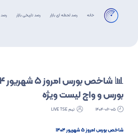
خانه
رصد لحظه ای بازار
رصد تاریخی بازار
رصد 
بلاگ Live TSE
آموزش تابلوخوانی
آموزش تکنیکال
بورس و واچ لیست ویژه
1404-06-05
تیم LIVE TSE
شاخص بورس امروز ۵ شهریور ۱۴۰۴