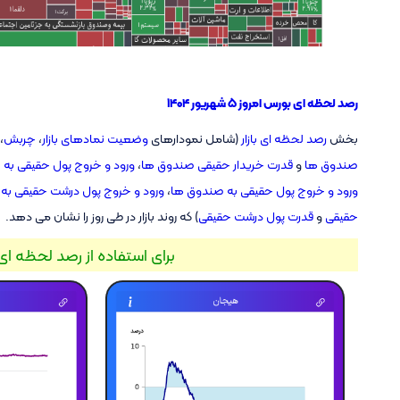
رصد لحظه ای بورس امروز ۵ شهریور ۱۴۰۴
بخش
رصد لحظه ای بازار
(شامل نمودارهای
وضعیت نمادهای بازار
،
چربش
،
صندوق ها
و
قدرت خریدار حقیقی صندوق ها
،
ورود و خروج پول حقیقی به با
ورود و خروج پول حقیقی به صندوق ها
،
ورود و خروج پول درشت حقیقی به
حقیقی
و
قدرت پول درشت حقیقی
) که روند بازار در طی روز را نشان می دهد.
برای استفاده از رصد لحظه ای 