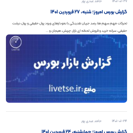
1401-01-27
حامد عبدی پور
گزارش بورس امروز؛ شنبه، 27 فروردین 1401
تحرکات مهم سهم ها، رصد جریان نقدینگی با نمودارهای ورود پول حقیقی و پول درشت
حقیقی، سرانه خرید و فروش لحظه ای بازار، چربش، هیجان و ...
1401-01-24
حامد عبدی پور
گزارش بورس امروز؛ چهارشنبه، 24 فروردین 1401