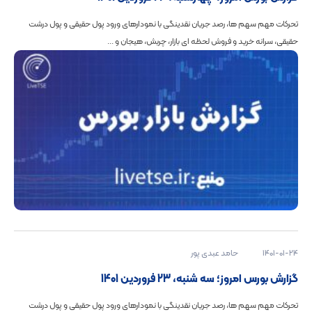
تحرکات مهم سهم ها، رصد جریان نقدینگی با نمودارهای ورود پول حقیقی و پول درشت
حقیقی، سرانه خرید و فروش لحظه ای بازار، چربش، هیجان و ...
1401-01-24
حامد عبدی پور
گزارش بورس امروز؛ سه شنبه، 23 فروردین 1401
تحرکات مهم سهم ها، رصد جریان نقدینگی با نمودارهای ورود پول حقیقی و پول درشت