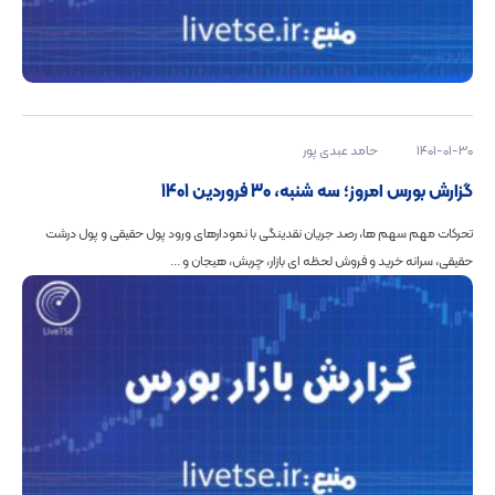
1401-01-30
حامد عبدی پور
گزارش بورس امروز؛ سه شنبه، 30 فروردین 1401
تحرکات مهم سهم ها، رصد جریان نقدینگی با نمودارهای ورود پول حقیقی و پول درشت
حقیقی، سرانه خرید و فروش لحظه ای بازار، چربش، هیجان و ...