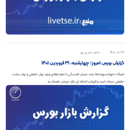
1401-01-31
حامد عبدی پور
گزارش بورس امروز؛ چهارشنبه، 31 فروردین 1401
تحرکات مهم سهم ها، رصد جریان نقدینگی با نمودارهای ورود پول حقیقی و پول درشت
حقیقی، سرانه خرید و فروش لحظه ای بازار، چربش، هیجان و ...