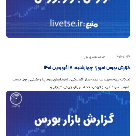
1401-01-17
حامد عبدی پور
گزارش بورس امروز؛ چهارشنبه، 17 فروردین 1401
تحرکات مهم سهم ها، رصد جریان نقدینگی با نمودارهای ورود پول حقیقی و پول درشت
حقیقی، سرانه خرید و فروش لحظه ای بازار، چربش، هیجان و ...