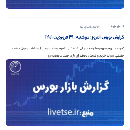
1401-01-29
حامد عبدی پور
گزارش بورس امروز؛ دوشنبه، 29 فروردین 1401
تحرکات مهم سهم ها، رصد جریان نقدینگی با نمودارهای ورود پول حقیقی و پول درشت
حقیقی، سرانه خرید و فروش لحظه ای بازار، چربش، هیجان و ...