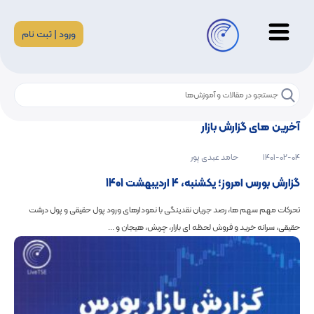
ورود | ثبت نام
آخرین های گزارش بازار
1401-02-04
حامد عبدی پور
گزارش بورس امروز؛ یکشنبه، 4 اردیبهشت 1401
تحرکات مهم سهم ها، رصد جریان نقدینگی با نمودارهای ورود پول حقیقی و پول درشت
حقیقی، سرانه خرید و فروش لحظه ای بازار، چربش، هیجان و ...