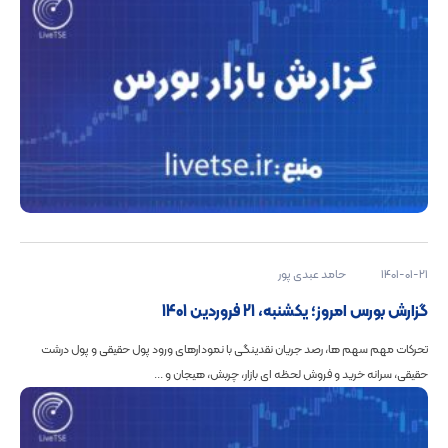
1401-01-21
حامد عبدی پور
گزارش بورس امروز؛ یکشنبه، 21 فروردین 1401
تحرکات مهم سهم ها، رصد جریان نقدینگی با نمودارهای ورود پول حقیقی و پول درشت
حقیقی، سرانه خرید و فروش لحظه ای بازار، چربش، هیجان و ...