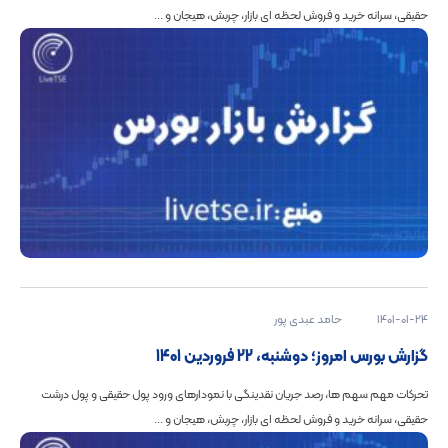
حقیقی، سرانه خرید و فروش لحظه ای بازار، چربش، هیجان و ...
1401-01-24
حامد عبدی پور
گزارش بورس امروز؛ دوشنبه، 22 فروردین 1401
تحرکات مهم سهم ها، رصد جریان نقدینگی با نمودارهای ورود پول حقیقی و پول درشت
حقیقی، سرانه خرید و فروش لحظه ای بازار، چربش، هیجان و ...