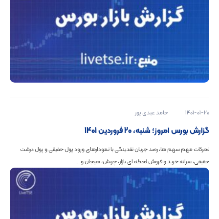
1401-01-20
حامد عبدی پور
گزارش بورس امروز؛ شنبه، 20 فروردین 1401
تحرکات مهم سهم ها، رصد جریان نقدینگی با نمودارهای ورود پول حقیقی و پول درشت
حقیقی، سرانه خرید و فروش لحظه ای بازار، چربش، هیجان و ...