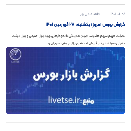
1401-01-28
حامد عبدی پور
گزارش بورس امروز؛ یکشنبه، 28 فروردین 1401
تحرکات مهم سهم ها، رصد جریان نقدینگی با نمودارهای ورود پول حقیقی و پول درشت
حقیقی، سرانه خرید و فروش لحظه ای بازار، چربش، هیجان و ...